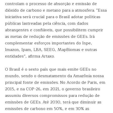
controlam o processo de absorção e emissão de
dióxido de carbono e metano para a atmosfera. “Essa
iniciativa será crucial para o Brasil adotar políticas
públicas lastreadas pela ciência, com dados
abrangentes e confiáveis, que possibilitem cumprir
as metas de redução de emissões de GEEs. Irá
complementar esforços importantes do Inpe,
Imazon, Ipam, LBA, SEEG, MapBiomas e outras
entidades”, afirma Artaxo.
O Brasil é o sexto país que mais emite GEEs no
mundo, sendo o desmatamento da Amazônia nossa
principal fonte de emissões. No Acordo de Paris, em
2015, e na COP-26, em 2021, o governo brasileiro
assumiu diversos compromissos para redução de
emissões de GEEs. Até 2030, terá que diminuir as
emissões de carbono em 50%, e em 30% as