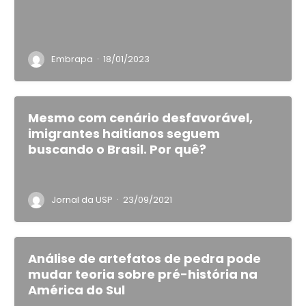
·
Embrapa
18/01/2023
Mesmo com cenário desfavorável,
imigrantes haitianos seguem
buscando o Brasil. Por quê?
·
Jornal da USP
23/09/2021
Análise de artefatos de pedra pode
mudar teoria sobre pré-história na
América do Sul