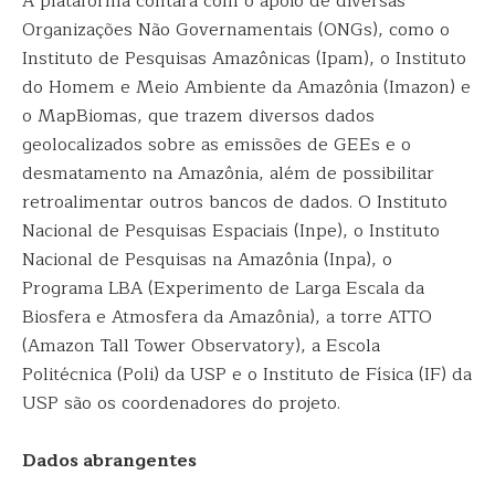
A plataforma contará com o apoio de diversas
Organizações Não Governamentais (ONGs), como o
Instituto de Pesquisas Amazônicas (Ipam), o Instituto
do Homem e Meio Ambiente da Amazônia (Imazon) e
o MapBiomas, que trazem diversos dados
geolocalizados sobre as emissões de GEEs e o
desmatamento na Amazônia, além de possibilitar
retroalimentar outros bancos de dados. O Instituto
Nacional de Pesquisas Espaciais (Inpe), o Instituto
Nacional de Pesquisas na Amazônia (Inpa), o
Programa LBA (Experimento de Larga Escala da
Biosfera e Atmosfera da Amazônia), a torre ATTO
(Amazon Tall Tower Observatory), a Escola
Politécnica (Poli) da USP e o Instituto de Física (IF) da
USP são os coordenadores do projeto.
Dados abrangentes