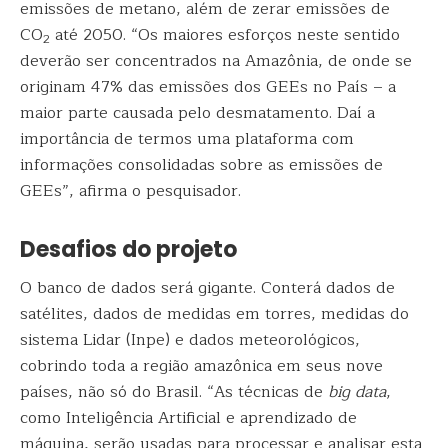
emissões de metano, além de zerar emissões de
CO
até 2050. “Os maiores esforços neste sentido
2
deverão ser concentrados na Amazônia, de onde se
originam 47% das emissões dos GEEs no País – a
maior parte causada pelo desmatamento. Daí a
importância de termos uma plataforma com
informações consolidadas sobre as emissões de
GEEs”, afirma o pesquisador.
Desafios do projeto
O banco de dados será gigante. Conterá dados de
satélites, dados de medidas em torres, medidas do
sistema Lidar (Inpe) e dados meteorológicos,
cobrindo toda a região amazônica em seus nove
países, não só do Brasil. “As técnicas de
big data
,
como Inteligência Artificial e aprendizado de
máquina, serão usadas para processar e analisar esta