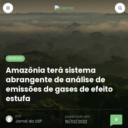
NOTÍCIAS
Amazônia terá sistema
abrangente de análise de
emissões de gases de efeito
estufa
por
publicado em
0
Jornal da USP
16/03/2022