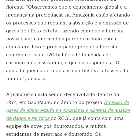
floresta. “Observamos que o aquecimento global e a
mudança na precipitação na Amazônia estão afetando
os processos que regulam a absorção e a emissão de
gases de efeito estufa, fazendo com que a floresta
possa estar começando a perder carbono para a
atmosfera. Isso é preocupante porque a floresta
contém cerca de 120 bilhões de toneladas de
carbono no ecossistema, o que corresponde a 10
anos da queima de todos os combustíveis fósseis do
mundo”, destaca.
A plataforma está sendo desenvolvida dentro da
USP, em São Paulo, no âmbito do projeto
Emissão de
gases de efeito estufa na Amazônia e sistema de análise
de dados e serviços
do RCGI, que já conta com uma
equipe de nove pós-doutorandos, e muitos
estudantes de mestrado e doutorado. Os