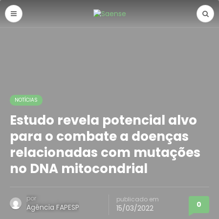
NOTÍCIAS
Estudo revela potencial alvo
para o combate a doenças
relacionadas com mutações
no DNA mitocondrial
por
publicado em
0
Agência FAPESP
15/03/2022