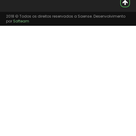
2018 © Todos os direitos reservados a Saense. Desenvolvimento
por
Softeam