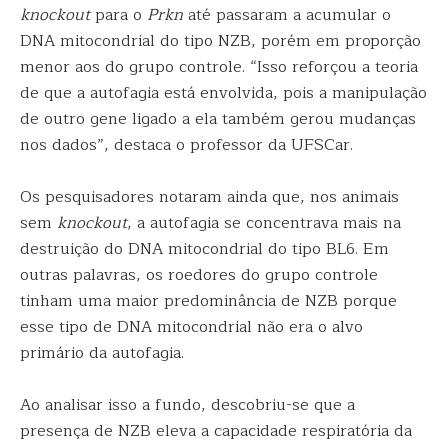
knockout
para o
Prkn
até passaram a acumular o
DNA mitocondrial do tipo NZB, porém em proporção
menor aos do grupo controle. “Isso reforçou a teoria
de que a autofagia está envolvida, pois a manipulação
de outro gene ligado a ela também gerou mudanças
nos dados”, destaca o professor da UFSCar.
Os pesquisadores notaram ainda que, nos animais
sem
knockout
, a autofagia se concentrava mais na
destruição do DNA mitocondrial do tipo BL6. Em
outras palavras, os roedores do grupo controle
tinham uma maior predominância de NZB porque
esse tipo de DNA mitocondrial não era o alvo
primário da autofagia.
Ao analisar isso a fundo, descobriu-se que a
presença de NZB eleva a capacidade respiratória da