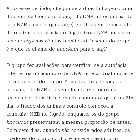
Após esse período, chegou-se a duas linhagens: uma
de controle (com a presença do DNA mitocondrial do
tipo NZB e com o gene
atg7
) e outra sem capacidade
de realizar a autofagia no fígado (com NZB, mas sem
o gene
atg7
nas células hepáticas). O segundo grupo
é o que se chama de
knockout
para o
atg7
.
O grupo fez avaliações para verificar se a autofagia
interferiria no acúmulo de DNA mitocondrial mutante
com o passar do tempo. Após dez dias de vida, a
presença de NZB era semelhante em todos os
tecidos das duas linhagens de camundongo. Já no 21o
dia, o fígado dos animais controle começou a
acumular NZB no fígado, enquanto os do grupo
knockout
preservaram a mesma proporção de antes.
Com cem dias, quando são considerados adultos, os
roedores do grupo controle apresentavam uma