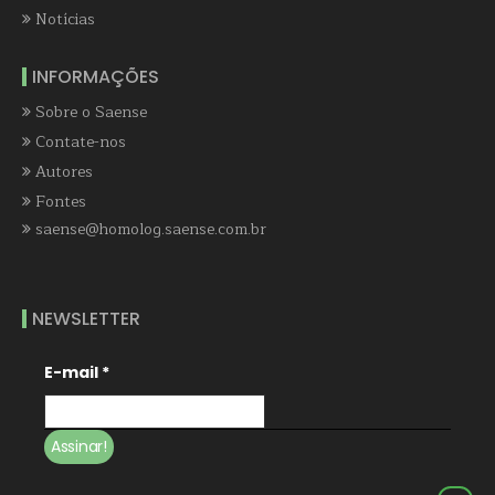
Notícias
INFORMAÇÕES
Sobre o Saense
Contate-nos
Autores
Fontes
saense@homolog.saense.com.br
NEWSLETTER
E-mail
*