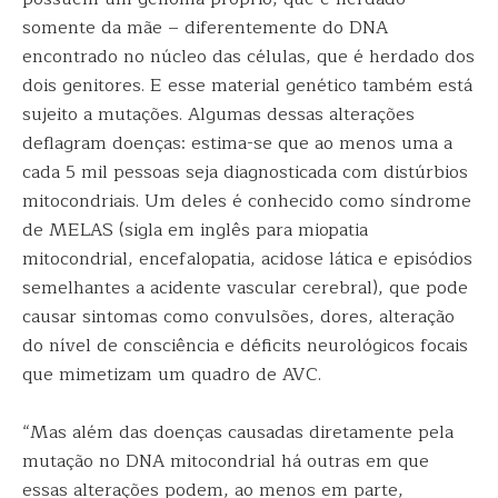
somente da mãe – diferentemente do DNA
encontrado no núcleo das células, que é herdado dos
dois genitores. E esse material genético também está
sujeito a mutações. Algumas dessas alterações
deflagram doenças: estima-se que ao menos uma a
cada 5 mil pessoas seja diagnosticada com distúrbios
mitocondriais. Um deles é conhecido como síndrome
de MELAS (sigla em inglês para miopatia
mitocondrial, encefalopatia, acidose lática e episódios
semelhantes a acidente vascular cerebral), que pode
causar sintomas como convulsões, dores, alteração
do nível de consciência e déficits neurológicos focais
que mimetizam um quadro de AVC.
“Mas além das doenças causadas diretamente pela
mutação no DNA mitocondrial há outras em que
essas alterações podem, ao menos em parte,