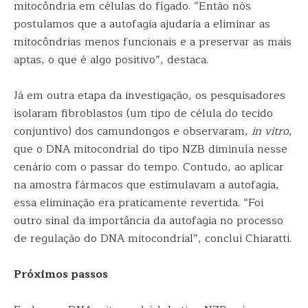
mitocôndria em células do fígado. “Então nós
postulamos que a autofagia ajudaria a eliminar as
mitocôndrias menos funcionais e a preservar as mais
aptas, o que é algo positivo”, destaca.
Já em outra etapa da investigação, os pesquisadores
isolaram fibroblastos (um tipo de célula do tecido
conjuntivo) dos camundongos e observaram,
in vitro
,
que o DNA mitocondrial do tipo NZB diminuía nesse
cenário com o passar do tempo. Contudo, ao aplicar
na amostra fármacos que estimulavam a autofagia,
essa eliminação era praticamente revertida. “Foi
outro sinal da importância da autofagia no processo
de regulação do DNA mitocondrial”, conclui Chiaratti.
Próximos passos