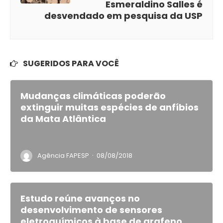
Esmeraldino Salles é
desvendado em pesquisa da USP
SUGERIDOS PARA VOCÊ
Mudanças climáticas poderão
extinguir muitas espécies de anfíbios
da Mata Atlântica
·
Agência FAPESP
08/08/2018
Estudo reúne avanços no
desenvolvimento de sensores
eletroquímicos à base de grafeno