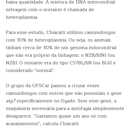
baixa quantidade. A mistura de DNA mitocondrial
selvagem com o mutante é chamada de
heteroplasmia.
Para esse estudo, Chiaratti utilizou camundongos
com 30% de heteroplasmia. Ou seja, os animais
tinham cerca de 30% de um genoma mitocondrial
que não era próprio da linhagem: o NZB/BINJ (ou
NZB). O restante era do tipo C57BL/6N (ou BL6) e
considerado “normal”.
O grupo da UFSCar passou a cruzar esses
camundongos com outros que não possuíam o gene
atg7
especificamente no fígado. Sem esse gene, a
maquinaria necessária para a autofagia simplesmente
desaparece. “Gastamos quase um ano só com
acasalamentos”, calcula Chiaratti.