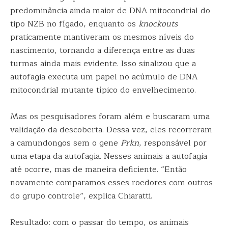
predominância ainda maior de DNA mitocondrial do
tipo NZB no fígado, enquanto os
knockouts
praticamente mantiveram os mesmos níveis do
nascimento, tornando a diferença entre as duas
turmas ainda mais evidente. Isso sinalizou que a
autofagia executa um papel no acúmulo de DNA
mitocondrial mutante típico do envelhecimento.
Mas os pesquisadores foram além e buscaram uma
validação da descoberta. Dessa vez, eles recorreram
a camundongos sem o gene
Prkn
, responsável por
uma etapa da autofagia. Nesses animais a autofagia
até ocorre, mas de maneira deficiente. “Então
novamente comparamos esses roedores com outros
do grupo controle”, explica Chiaratti.
Resultado: com o passar do tempo, os animais