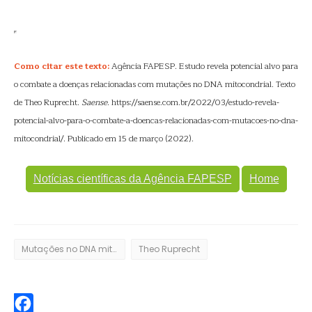
Como citar este texto:
Agência FAPESP. Estudo revela potencial alvo para
o combate a doenças relacionadas com mutações no DNA mitocondrial. Texto
de Theo Ruprecht.
Saense
. https://saense.com.br/2022/03/estudo-revela-
potencial-alvo-para-o-combate-a-doencas-relacionadas-com-mutacoes-no-dna-
mitocondrial/. Publicado em 15 de março (2022).
Notícias científicas da Agência FAPESP
Home
Mutações no DNA mitocondrial
Theo Ruprecht