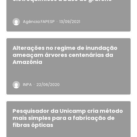
·
Agência FAPESP
13/09/2021
Alterações no regime de inundação
ameaçam árvores centenárias da
Amazônia
·
INPA
22/06/2020
Pesquisador da Unicamp cria método
mais simples para a fabricação de
fibras ópticas