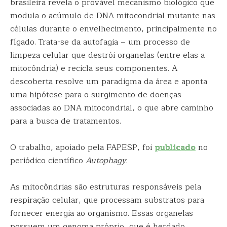
brasileira revela o provável mecanismo biológico que
modula o acúmulo de DNA mitocondrial mutante nas
células durante o envelhecimento, principalmente no
fígado. Trata-se da autofagia – um processo de
limpeza celular que destrói organelas (entre elas a
mitocôndria) e recicla seus componentes. A
descoberta resolve um paradigma da área e aponta
uma hipótese para o surgimento de doenças
associadas ao DNA mitocondrial, o que abre caminho
para a busca de tratamentos.
O trabalho, apoiado pela FAPESP, foi
publicado
no
periódico científico
Autophagy
.
As mitocôndrias são estruturas responsáveis pela
respiração celular, que processam substratos para
fornecer energia ao organismo. Essas organelas
possuem um genoma próprio, que é herdado