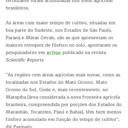
fertilizante foram acumuladas nos solos agrícolas
brasileiros.
As áreas com maior tempo de cultivo, situadas em
boa parte do Sudeste, nos Estados de São Paulo,
Paraná e Minas Gerais, são as que apresentam os
maiores estoques de fósforo no solo, apontaram os
pesquisadores em
artigo
publicado na revista
Scientific Reports
.
“As regiões com áreas agrícolas mais novas, como as
localizadas nos Estados do Mato Grosso, Mato
Grosso do Sul, Goiás e, mais recentemente, no
Matopiba [área considerada a nova fronteira agrícola
brasileira, compreendida por porções dos Estados do
Maranhão, Tocantins, Piauí e Bahia], têm bem menos
fósforo acumulado em função do tempo de cultivo”,
diz Pavinato.