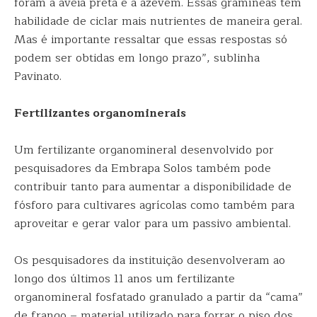
foram a aveia preta e a azevém. Essas gramíneas têm
habilidade de ciclar mais nutrientes de maneira geral.
Mas é importante ressaltar que essas respostas só
podem ser obtidas em longo prazo”, sublinha
Pavinato.
Fertilizantes organominerais
Um fertilizante organomineral desenvolvido por
pesquisadores da Embrapa Solos também pode
contribuir tanto para aumentar a disponibilidade de
fósforo para cultivares agrícolas como também para
aproveitar e gerar valor para um passivo ambiental.
Os pesquisadores da instituição desenvolveram ao
longo dos últimos 11 anos um fertilizante
organomineral fosfatado granulado a partir da “cama”
de frango – material utilizado para forrar o piso dos