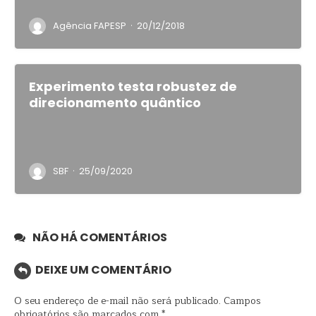
·
Agência FAPESP
20/12/2018
Experimento testa robustez de
direcionamento quântico
·
SBF
25/09/2020
NÃO HÁ COMENTÁRIOS
DEIXE UM COMENTÁRIO
O seu endereço de e-mail não será publicado.
Campos
obrigatórios são marcados com
*