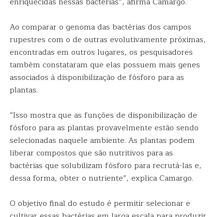
enriquecidas nessas bactérias”, afirma Camargo.
Ao comparar o genoma das bactérias dos campos
rupestres com o de outras evolutivamente próximas,
encontradas em outros lugares, os pesquisadores
também constataram que elas possuem mais genes
associados à disponibilização de fósforo para as
plantas.
“Isso mostra que as funções de disponibilização de
fósforo para as plantas provavelmente estão sendo
selecionadas naquele ambiente. As plantas podem
liberar compostos que são nutritivos para as
bactérias que solubilizam fósforo para recrutá-las e,
dessa forma, obter o nutriente”, explica Camargo.
O objetivo final do estudo é permitir selecionar e
cultivar essas bactérias em larga escala para produzir