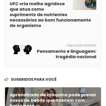
UFC cria molho agridoce
que atua como
suprimento de nutrientes
necessários ao bom funcionamento
do organismo
PUBLICAÇÃO SEGUINTE
Pensamento e linguagem:
tragédia nacional
SUGERIDOS PARA VOCÊ
Aprendizado de máquina pode prever
casos de bebês que nascem com
baixo peso