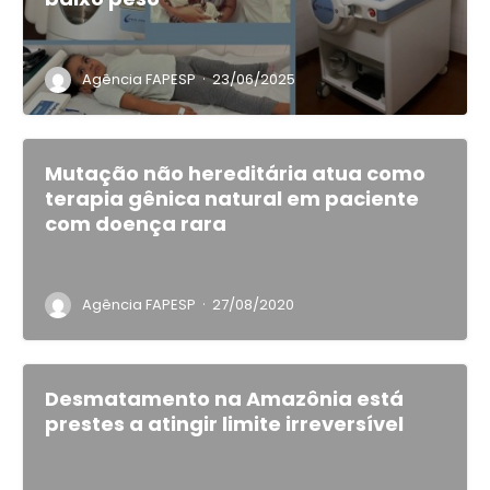
·
Agência FAPESP
23/06/2025
Mutação não hereditária atua como
terapia gênica natural em paciente
com doença rara
·
Agência FAPESP
27/08/2020
Desmatamento na Amazônia está
prestes a atingir limite irreversível