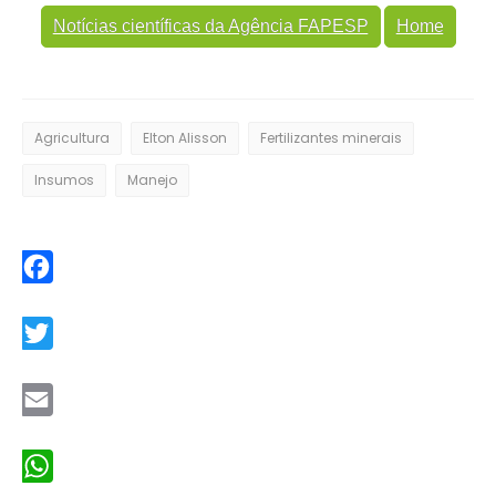
Notícias científicas da Agência FAPESP
Home
Agricultura
Elton Alisson
Fertilizantes minerais
Insumos
Manejo
Facebook
Twitter
Email