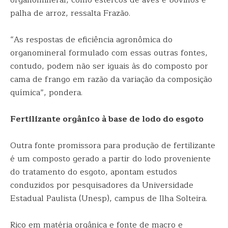
organomineral, como estercos de aves e bovinos e
palha de arroz, ressalta Frazão.
“As respostas de eficiência agronômica do
organomineral formulado com essas outras fontes,
contudo, podem não ser iguais às do composto por
cama de frango em razão da variação da composição
química”, pondera.
Fertilizante orgânico à base de lodo do esgoto
Outra fonte promissora para produção de fertilizante
é um composto gerado a partir do lodo proveniente
do tratamento do esgoto, apontam estudos
conduzidos por pesquisadores da Universidade
Estadual Paulista (Unesp), campus de Ilha Solteira.
Rico em matéria orgânica e fonte de macro e