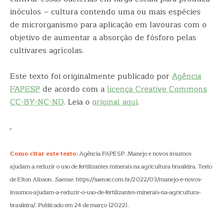
inóculos – cultura contendo uma ou mais espécies
de microrganismo para aplicação em lavouras com o
objetivo de aumentar a absorção de fósforo pelas
cultivares agrícolas.
Este texto foi originalmente publicado por
Agência
FAPESP
de acordo com a
licença Creative Commons
CC-BY-NC-ND
. Leia o
original aqui
.
Como citar este texto:
Agência FAPESP. Manejo e novos insumos
ajudam a reduzir o uso de fertilizantes minerais na agricultura brasileira. Texto
de Elton Alisson.
Saense
. https://saense.com.br/2022/03/manejo-e-novos-
insumos-ajudam-a-reduzir-o-uso-de-fertilizantes-minerais-na-agricultura-
brasileira/. Publicado em 24 de março (2022).