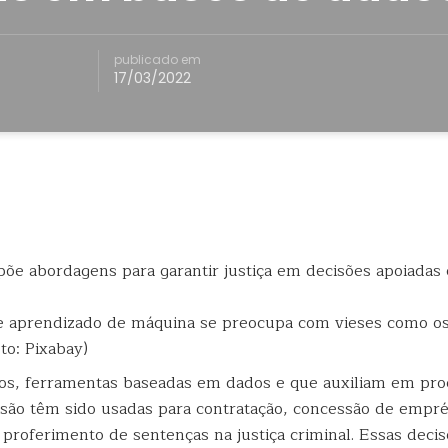
publicado em
17/03/2022
 aprendizado de máquina se preocupa com vieses como os
oto: Pixabay)
os, ferramentas baseadas em dados e que auxiliam em pro
são têm sido usadas para contratação, concessão de empr
 proferimento de sentenças na justiça criminal. Essas deci