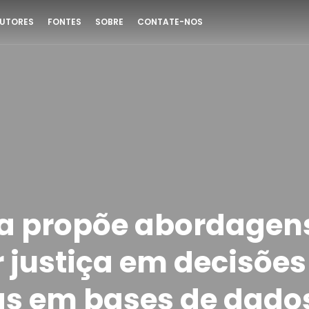
UTORES
FONTES
SOBRE
CONTATE-NOS
a propõe abordagen
r justiça em decisões
s em bases de dado