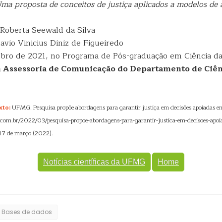
ma proposta de conceitos de justiça aplicados a modelos de 
 Roberta Seewald da Silva
lavio Vinicius Diniz de Figueiredo
bro de 2021, no Programa de Pós-graduação em Ciência 
 Assessoria de Comunicação do Departamento de Ciên
xto:
UFMG. Pesquisa propõe abordagens para garantir justiça em decisões apoiadas em
se.com.br/2022/03/pesquisa-propoe-abordagens-para-garantir-justica-em-decisoes-apoi
 17 de março (2022).
Notícias científicas da UFMG
Home
Bases de dados