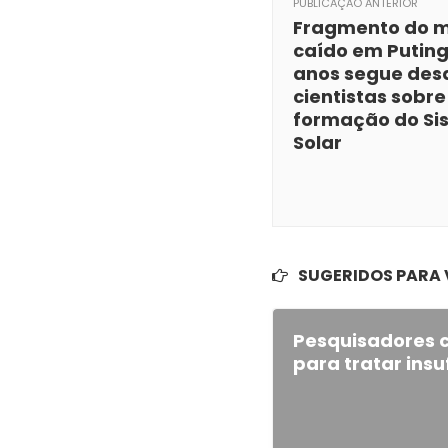
PUBLICAÇÃO ANTERIOR
Fragmento do m
caído em Puting
anos segue des
cientistas sobre
formação do Si
Solar
SUGERIDOS PARA
Pesquisadores 
para tratar insu