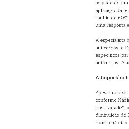
seguido de um
aplicação da t
“subiu de 60% 
uma resposta e
A especialista
anticorpos: o 
específicos par
anticorpos, é 
A importância
Apesar de exis
conforme Nádia
positividade”,
diminuição de 
campo não tão 