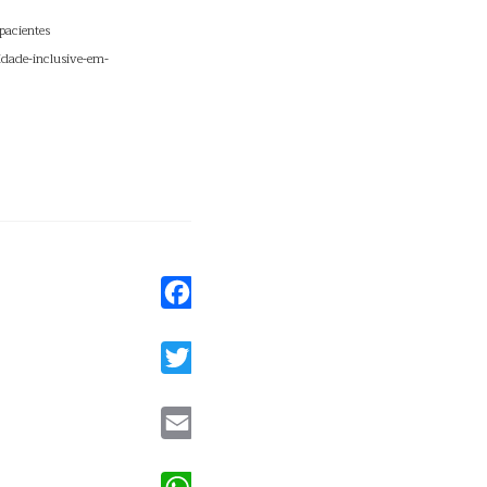
pacientes
idade-inclusive-em-
Facebook
Twitter
Email