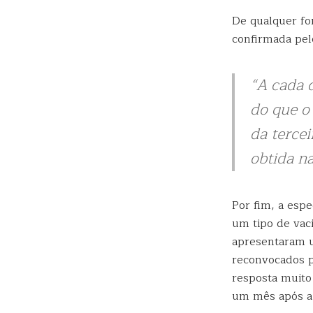
De qualquer fo
confirmada pel
“A cada 
do que o 
da tercei
obtida na
Por fim, a espe
um tipo de vaci
apresentaram u
reconvocados p
resposta muito 
um mês após a 