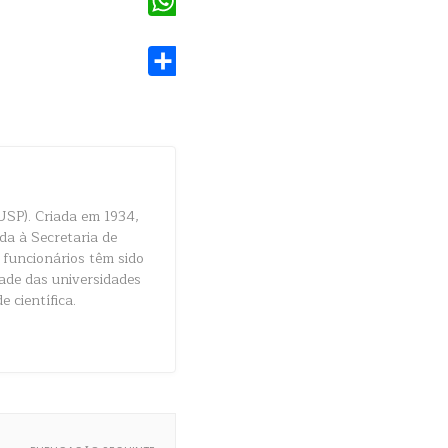
WhatsApp
Share
USP). Criada em 1934,
da à Secretaria de
 funcionários têm sido
dade das universidades
e científica.