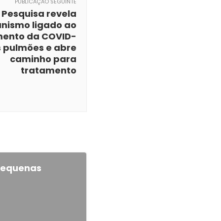
PUBLICAÇÃO SEGUINTE
Pesquisa revela
nismo ligado ao
ento da COVID-
s pulmões e abre
caminho para
tratamento
pequenas