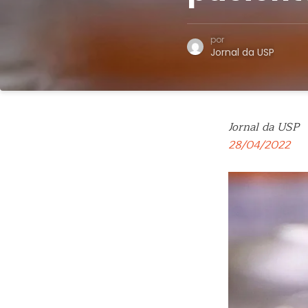
por
Jornal da USP
Jornal da USP
28/04/2022