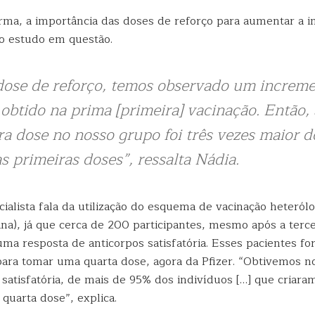
rma, a importância das doses de reforço para aumentar a i
o estudo em questão.
dose de reforço, temos observado um increm
obtido na prima [primeira] vacinação. Então, 
ra dose no nosso grupo foi três vezes maior d
s primeiras doses”, ressalta Nádia.
cialista fala da utilização do esquema de vacinação heteról
na), já que cerca de 200 participantes, mesmo após a terce
ma resposta de anticorpos satisfatória. Esses pacientes f
ara tomar uma quarta dose, agora da Pfizer. “Obtivemos
satisfatória, de mais de 95% dos indivíduos […] que criara
quarta dose”, explica.