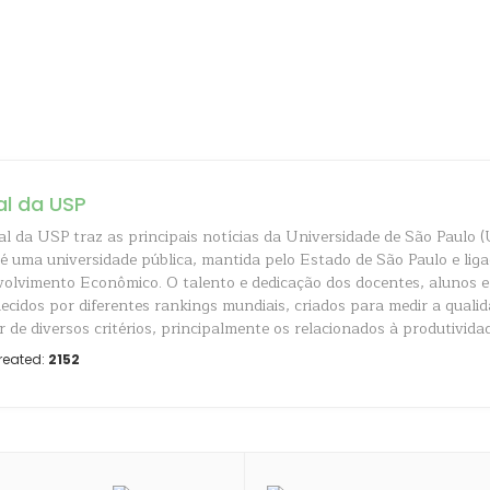
al da USP
al da USP traz as principais notícias da Universidade de São Paulo (
é uma universidade pública, mantida pelo Estado de São Paulo e liga
olvimento Econômico. O talento e dedicação dos docentes, alunos e
ecidos por diferentes rankings mundiais, criados para medir a quali
r de diversos critérios, principalmente os relacionados à produtividad
reated:
2152