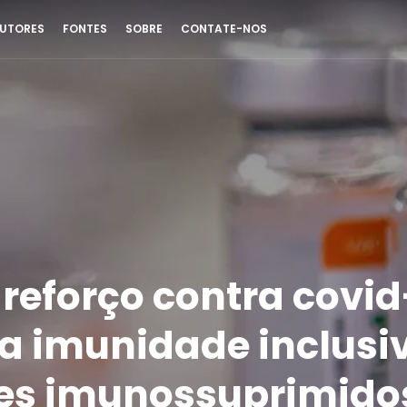
UTORES
FONTES
SOBRE
CONTATE-NOS
 reforço contra covid
 imunidade inclusi
es imunossuprimido