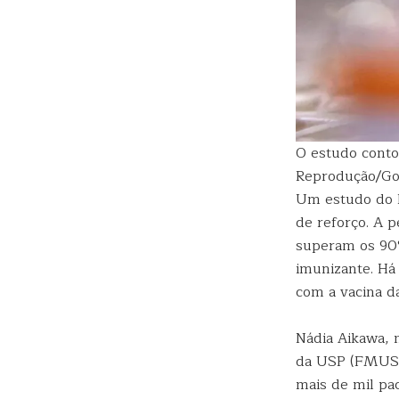
O estudo conto
Reprodução/Go
Um estudo do H
de reforço. A 
superam os 90%
imunizante. Há
com a vacina da
Nádia Aikawa, 
da USP (FMUS
mais de mil pa