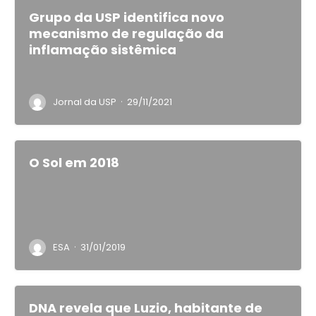
Grupo da USP identifica novo
mecanismo de regulação da
inflamação sistêmica
·
Jornal da USP
29/11/2021
O Sol em 2018
·
ESA
31/01/2019
DNA revela que Luzio, habitante de