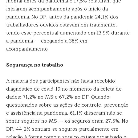
mental antes da pandemia e 17,5% relataram que
iniciaram acompanhamento após o início da
pandemia. No DF, antes da pandemia 24,1% dos
trabalhadores ouvidos estavam em tratamento,
tendo esse percentual aumentado em 13,9% durante
a pandemia — chegando a 38% em
acompanhamento.
Segurança no trabalho
A maioria dos participantes não havia recebido
diagnóstico de covid-19 no momento da coleta de
dados: 71,2% no MS e 67,2% no DF. Quando
questionados sobre as ações de controle, prevenção
e assistência na pandemia, 61,1% disseram não se
sentir seguros no MS — os seguros eram 27,5%. No
DF, 44,2% sentiam-se seguros parcialmente em
relação à forma como o serviço estava organizado e