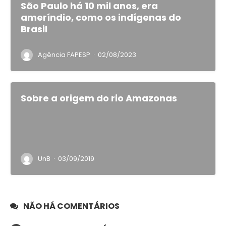
São Paulo há 10 mil anos, era
ameríndio, como os indígenas do
Brasil
·
Agência FAPESP
02/08/2023
Sobre a origem do rio Amazonas
·
UnB
03/09/2019
NÃO HÁ COMENTÁRIOS