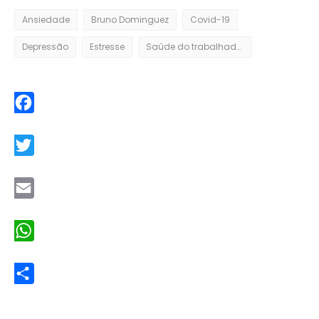
Ansiedade
Bruno Dominguez
Covid-19
Depressão
Estresse
Saúde do trabalhador
Facebook
Twitter
Email
WhatsApp
Share