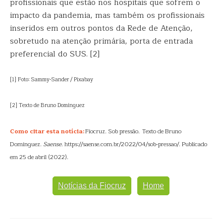
profissionais que estão nos hospitais que sofrem o
impacto da pandemia, mas também os profissionais
inseridos em outros pontos da Rede de Atenção,
sobretudo na atenção primária, porta de entrada
preferencial do SUS. [2]
[1] Foto: Sammy-Sander / Pixabay
[2] Texto de Bruno Dominguez
Como citar esta notícia:
Fiocruz. Sob pressão. Texto de Bruno
Dominguez.
Saense
. https://saense.com.br/2022/04/sob-pressao/. Publicado
em 25 de abril (2022).
Notícias da Fiocruz
Home