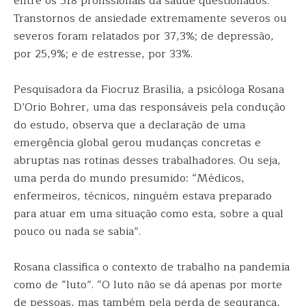
entre os 518 profissionais da saúde questionados.
Transtornos de ansiedade extremamente severos ou
severos foram relatados por 37,3%; de depressão,
por 25,9%; e de estresse, por 33%.
Pesquisadora da Fiocruz Brasília, a psicóloga Rosana
D’Orio Bohrer, uma das responsáveis pela condução
do estudo, observa que a declaração de uma
emergência global gerou mudanças concretas e
abruptas nas rotinas desses trabalhadores. Ou seja,
uma perda do mundo presumido: “Médicos,
enfermeiros, técnicos, ninguém estava preparado
para atuar em uma situação como esta, sobre a qual
pouco ou nada se sabia”.
Rosana classifica o contexto de trabalho na pandemia
como de “luto”. “O luto não se dá apenas por morte
de pessoas, mas também pela perda de segurança,