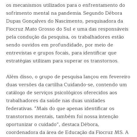
os mecanismos utilizados para o enfrentamento do
sofrimento mental na pandemia. Segundo Débora
Dupas Gonçalves do Nascimento, pesquisadora da
Fiocruz Mato Grosso do Sul e uma das responsáveis
pela condução da pesquisa, os trabalhadores estão
sendo ouvidos em profundidade, por meio de
entrevistas e grupos focais, para identificar que
estratégias utilizam para superar os transtornos.
Além disso, o grupo de pesquisa lançou em fevereiro
duas versões da cartilha Cuidando-se, contendo um
catálogo de serviços psicológicos oferecidos aos
trabalhadores da saúde nas duas unidades
federativas. “Mais do que apenas identificar os
transtornos mentais, também foi nossa intenção
oportunizar o cuidado”, destaca Débora,
coordenadora da área de Educação da Fiocruz MS. A