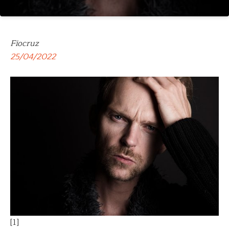
Fiocruz
25/04/2022
[1]