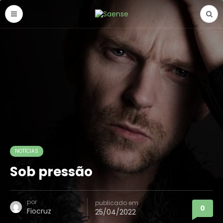
NOTÍCIAS
Sob pressão
por
publicado em
0
Fiocruz
25/04/2022