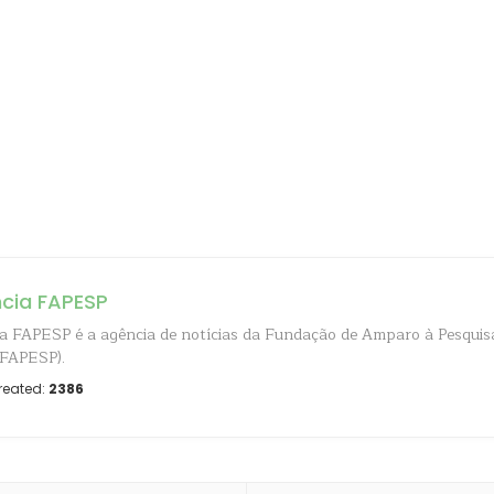
cia FAPESP
a FAPESP é a agência de notícias da Fundação de Amparo à Pesquis
(FAPESP).
reated:
2386