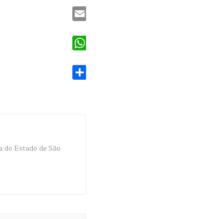
Email
WhatsApp
Share
a do Estado de São