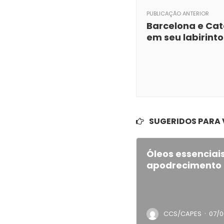
PUBLICAÇÃO ANTERIOR
Barcelona e Ca
em seu labirinto
SUGERIDOS PARA
Óleos essenciai
apodrecimento 
·
CCS/CAPES
07/0