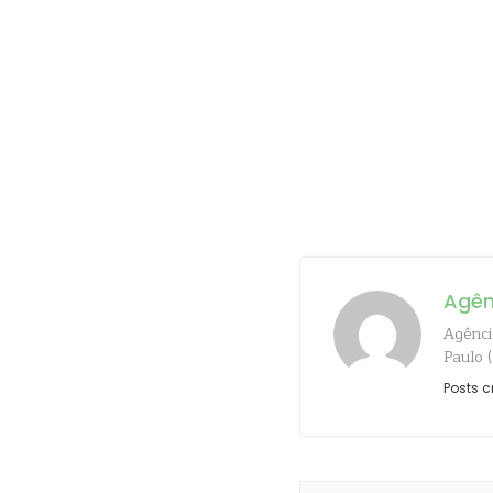
Agên
Agênci
Paulo 
Posts c