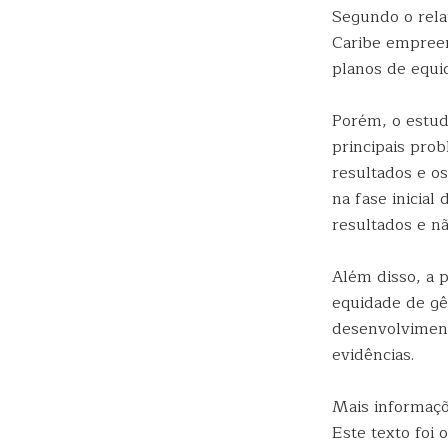
Segundo o rela
Caribe empreen
planos de equi
Porém, o estud
principais prob
resultados e os
na fase inicia
resultados e n
Além disso, a 
equidade de g
desenvolviment
evidências.
Mais informaç
Este texto foi