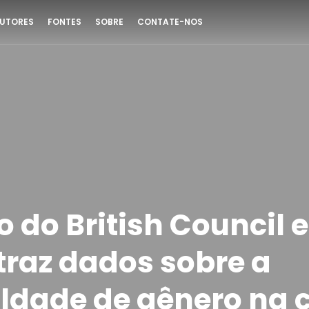
UTORES
FONTES
SOBRE
CONTATE-NOS
o do British Council 
traz dados sobre a
ldade de gênero na c