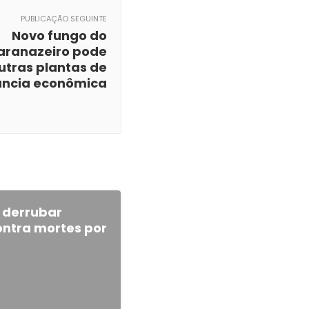
PUBLICAÇÃO SEGUINTE
Novo fungo do
aranazeiro pode
utras plantas de
ância econômica
derrubar
ontra mortes por