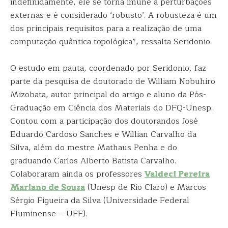
indefinidamente, ele se torna imune a perturbações
externas e é considerado ‘robusto’. A robusteza é um
dos principais requisitos para a realização de uma
computação quântica topológica”, ressalta Seridonio.
O estudo em pauta, coordenado por Seridonio, faz
parte da pesquisa de doutorado de William Nobuhiro
Mizobata, autor principal do artigo e aluno da Pós-
Graduação em Ciência dos Materiais do DFQ-Unesp.
Contou com a participação dos doutorandos José
Eduardo Cardoso Sanches e Willian Carvalho da
Silva, além do mestre Mathaus Penha e do
graduando Carlos Alberto Batista Carvalho.
Colaboraram ainda os professores
Valdeci Pereira
Mariano de Souza
(Unesp de Rio Claro) e Marcos
Sérgio Figueira da Silva (Universidade Federal
Fluminense – UFF).