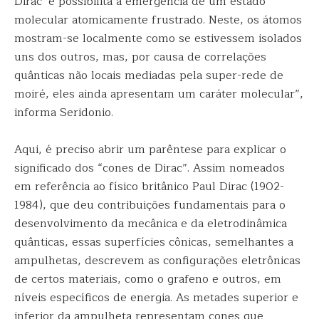
Dirac’ e possibilita a emergência de um estado
molecular atomicamente frustrado. Neste, os átomos
mostram-se localmente como se estivessem isolados
uns dos outros, mas, por causa de correlações
quânticas não locais mediadas pela super-rede de
moiré, eles ainda apresentam um caráter molecular”,
informa Seridonio.
Aqui, é preciso abrir um parêntese para explicar o
significado dos “cones de Dirac”. Assim nomeados
em referência ao físico britânico Paul Dirac (1902-
1984), que deu contribuições fundamentais para o
desenvolvimento da mecânica e da eletrodinâmica
quânticas, essas superfícies cônicas, semelhantes a
ampulhetas, descrevem as configurações eletrônicas
de certos materiais, como o grafeno e outros, em
níveis específicos de energia. As metades superior e
inferior da ampulheta representam cones que