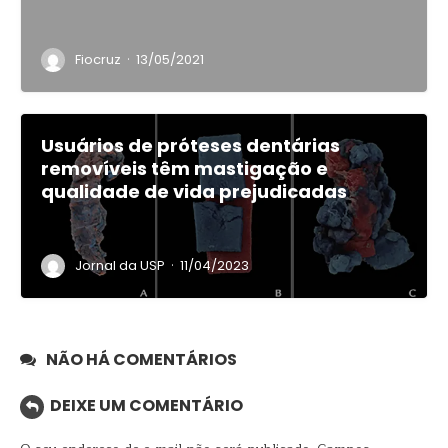
·
Fiocruz
13/05/2021
Usuários de próteses dentárias
removíveis têm mastigação e
qualidade de vida prejudicadas
·
Jornal da USP
11/04/2023
NÃO HÁ COMENTÁRIOS
DEIXE UM COMENTÁRIO