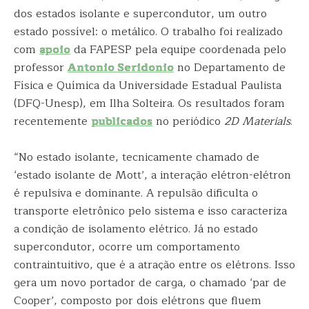
dos estados isolante e supercondutor, um outro
estado possível: o metálico. O trabalho foi realizado
com
apoio
da FAPESP pela equipe coordenada pelo
professor
Antonio Seridonio
no Departamento de
Física e Química da Universidade Estadual Paulista
(DFQ-Unesp), em Ilha Solteira. Os resultados foram
recentemente
publicados
no periódico
2D Materials
.
“No estado isolante, tecnicamente chamado de
‘estado isolante de Mott’, a interação elétron-elétron
é repulsiva e dominante. A repulsão dificulta o
transporte eletrônico pelo sistema e isso caracteriza
a condição de isolamento elétrico. Já no estado
supercondutor, ocorre um comportamento
contraintuitivo, que é a atração entre os elétrons. Isso
gera um novo portador de carga, o chamado ‘par de
Cooper’, composto por dois elétrons que fluem