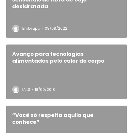
desidratada
·
Embrapa
08/08/2022
Avanço para tecnologias
alimentadas pelo calor do corpo
·
LNLS
18/09/2018
“Você só respeita aquilo que
conhece”