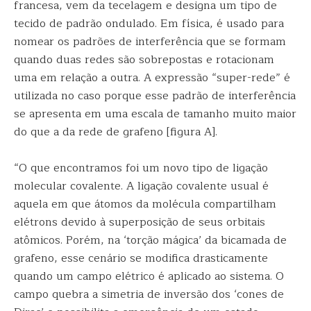
francesa, vem da tecelagem e designa um tipo de
tecido de padrão ondulado. Em física, é usado para
nomear os padrões de interferência que se formam
quando duas redes são sobrepostas e rotacionam
uma em relação a outra. A expressão “super-rede” é
utilizada no caso porque esse padrão de interferência
se apresenta em uma escala de tamanho muito maior
do que a da rede de grafeno [figura A].
“O que encontramos foi um novo tipo de ligação
molecular covalente. A ligação covalente usual é
aquela em que átomos da molécula compartilham
elétrons devido à superposição de seus orbitais
atômicos. Porém, na ‘torção mágica’ da bicamada de
grafeno, esse cenário se modifica drasticamente
quando um campo elétrico é aplicado ao sistema. O
campo quebra a simetria de inversão dos ‘cones de