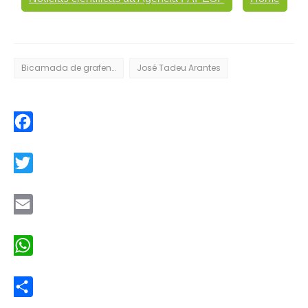
Bicamada de grafeno
José Tadeu Arantes
Facebook
Twitter
Email
WhatsApp
Share