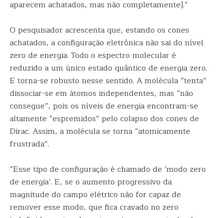
aparecem achatados, mas não completamente].”
O pesquisador acrescenta que, estando os cones
achatados, a configuração eletrônica não sai do nível
zero de energia. Todo o espectro molecular é
reduzido a um único estado quântico de energia zero.
E torna-se robusto nesse sentido. A molécula “tenta”
dissociar-se em átomos independentes, mas “não
consegue”, pois os níveis de energia encontram-se
altamente “espremidos” pelo colapso dos cones de
Dirac. Assim, a molécula se torna “atomicamente
frustrada”.
“Esse tipo de configuração é chamado de ‘modo zero
de energia’. E, se o aumento progressivo da
magnitude do campo elétrico não for capaz de
remover esse modo, que fica cravado no zero