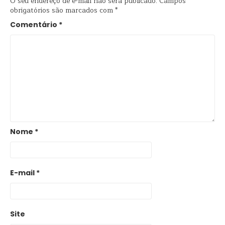
O seu endereço de e-mail não será publicado.
Campos
obrigatórios são marcados com
*
Comentário
*
Nome
*
E-mail
*
Site