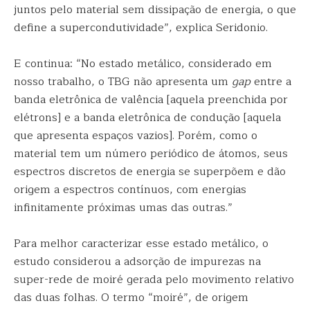
juntos pelo material sem dissipação de energia, o que
define a supercondutividade”, explica Seridonio.
E continua: “No estado metálico, considerado em
nosso trabalho, o TBG não apresenta um
gap
entre a
banda eletrônica de valência [aquela preenchida por
elétrons] e a banda eletrônica de condução [aquela
que apresenta espaços vazios]. Porém, como o
material tem um número periódico de átomos, seus
espectros discretos de energia se superpõem e dão
origem a espectros contínuos, com energias
infinitamente próximas umas das outras.”
Para melhor caracterizar esse estado metálico, o
estudo considerou a adsorção de impurezas na
super-rede de moiré gerada pelo movimento relativo
das duas folhas. O termo “moiré”, de origem