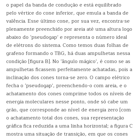
o papel da banda de condução e está equilibrado
pelo vértice do cone inferior, que emula a banda de
valência. Esse último cone, por sua vez, encontra-se
plenamente preenchido por areia até uma altura logo
abaixo do ‘pseudogap’ e representa o número ideal
de elétrons do sistema. Como temos duas folhas de
grafeno formando o TBG, há duas ampulhetas nessa
condição [figura B]. No ‘ângulo mágico’, é como se as
ampulhetas ficassem perfeitamente achatadas, pois a
inclinação dos cones torna-se zero. O campo elétrico
fecha o ‘pseudogap’, preenchendo-o com areia, e o
achatamento dos cones comprime todos os níveis de
energia moleculares nesse ponto, onde só cabe um
grão, que corresponde ao nível de energia zero [com
o achatamento total dos cones, sua representação
gráfica fica reduzida a uma linha horizontal; a figura C
mostra uma situação de transição, em que os cones