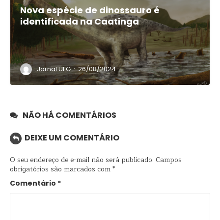
Nova espécie de dinossauro é
identificada na Caatinga
·
Jornal UFG
26/08/2024
NÃO HÁ COMENTÁRIOS
DEIXE UM COMENTÁRIO
O seu endereço de e-mail não será publicado.
Campos
obrigatórios são marcados com
*
Comentário
*