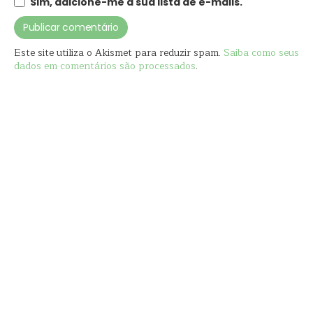
Sim, adicione-me à sua lista de e-mails.
Este site utiliza o Akismet para reduzir spam.
Saiba como seus
dados em comentários são processados
.