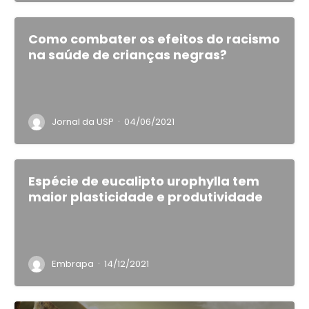
Como combater os efeitos do racismo
na saúde de crianças negras?
·
Jornal da USP
04/06/2021
Espécie de eucalipto urophylla tem
maior plasticidade e produtividade
·
Embrapa
14/12/2021