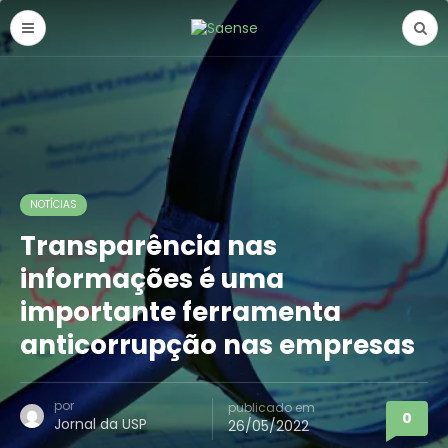
NOTÍCIAS
Transparência nas
informações é uma
importante ferramenta
anticorrupção nas empresas
por
publicado em
0
Jornal da USP
26/05/2022