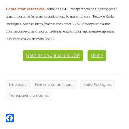
Como citar este texto:
Jornal da USP. Transparência nas informações é
uma importante ferramenta anticorrupção nas empresas. Texto de Karla
Rodrigues.
Saense
. https://saense.com.br/2022/05/transparencia-nas-
informacoes-e-uma-importante-ferramenta-anticorrupcao-nas-empresas/.
Publicado em 26 de maio (2022).
Notícias do Jornal da USP
Home
Empresas
Ferramenta anticorrupção
Karla Rodrigues
Transparência nas informações
Facebook