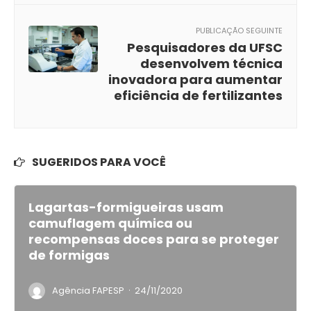
PUBLICAÇÃO SEGUINTE
Pesquisadores da UFSC
desenvolvem técnica
inovadora para aumentar
eficiência de fertilizantes
SUGERIDOS PARA VOCÊ
Lagartas-formigueiras usam
camuflagem química ou
recompensas doces para se proteger
de formigas
·
Agência FAPESP
24/11/2020