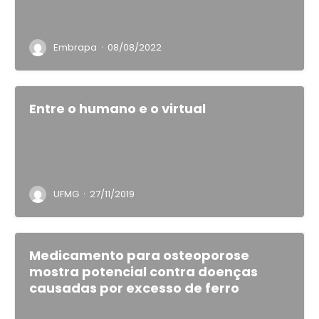
·
Embrapa
08/08/2022
Entre o humano e o virtual
·
UFMG
27/11/2019
Medicamento para osteoporose
mostra potencial contra doenças
causadas por excesso de ferro