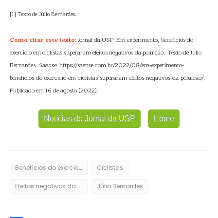
[1] Texto de Júlio Bernardes.
Como citar este texto:
Jornal da USP. Em experimento, benefícios do
exercício em ciclistas superaram efeitos negativos da poluição. Texto de Júlio
Bernardes.
Saense
. https://saense.com.br/2022/08/em-experimento-
beneficios-do-exercicio-em-ciclistas-superaram-efeitos-negativos-da-poluicao/.
Publicado em 16 de agosto (2022).
Notícias do Jornal da USP
Home
Benefícios do exercício
Ciclistas
Efeitos negativos da poluição
Júlio Bernardes