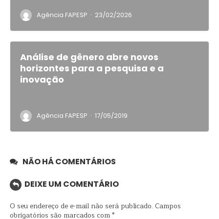
·
Agência FAPESP
23/02/2026
Análise de gênero abre novos
horizontes para a pesquisa e a
inovação
·
Agência FAPESP
17/05/2019
NÃO HÁ COMENTÁRIOS
DEIXE UM COMENTÁRIO
O seu endereço de e-mail não será publicado.
Campos
obrigatórios são marcados com
*