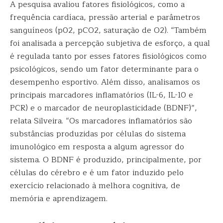
A pesquisa avaliou fatores fisiológicos, como a
frequência cardíaca, pressão arterial e parâmetros
sanguíneos (p02, pCO2, saturação de O2). “Também
foi analisada a percepção subjetiva de esforço, a qual
é regulada tanto por esses fatores fisiológicos como
psicológicos, sendo um fator determinante para o
desempenho esportivo. Além disso, analisamos os
principais marcadores inflamatórios (IL-6, IL-10 e
PCR) e o marcador de neuroplasticidade (BDNF)”,
relata Silveira. “Os marcadores inflamatórios são
substâncias produzidas por células do sistema
imunológico em resposta a algum agressor do
sistema. O BDNF é produzido, principalmente, por
células do cérebro e é um fator induzido pelo
exercício relacionado à melhora cognitiva, de
memória e aprendizagem.