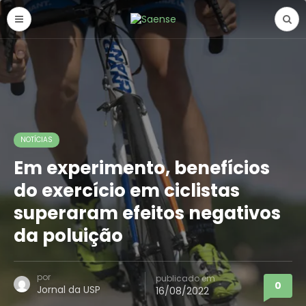
NOTÍCIAS
Em experimento, benefícios
do exercício em ciclistas
superaram efeitos negativos
da poluição
por
publicado em
0
Jornal da USP
16/08/2022