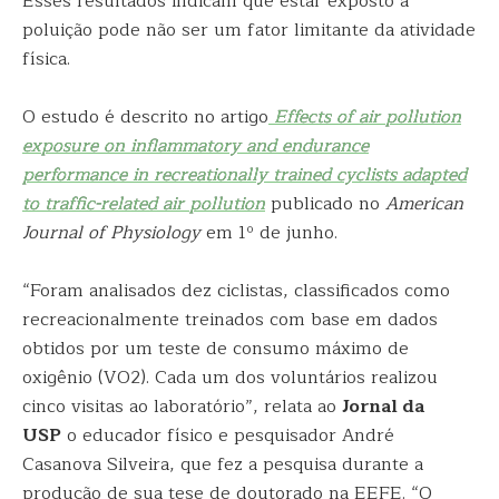
Esses resultados indicam que estar exposto à
poluição pode não ser um fator limitante da atividade
física.
O estudo é descrito no artigo
Effects of air pollution
exposure on inflammatory and endurance
performance in recreationally trained cyclists adapted
to traffic-related air pollution
publicado no
American
Journal of Physiology
em 1º de junho.
“Foram analisados dez ciclistas, classificados como
recreacionalmente treinados com base em dados
obtidos por um teste de consumo máximo de
oxigênio (VO2). Cada um dos voluntários realizou
cinco visitas ao laboratório”, relata ao
Jornal da
USP
o educador físico e pesquisador André
Casanova Silveira, que fez a pesquisa durante a
produção de sua tese de doutorado na EEFE. “O