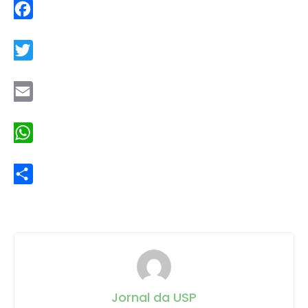
Facebook
Twitter
Email
WhatsApp
Share
Jornal da USP