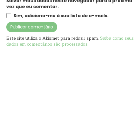
Salvar meus dados neste navegador para a próxima
vez que eu comentar.
Sim, adicione-me à sua lista de e-mails.
Este site utiliza o Akismet para reduzir spam.
Saiba como seus
dados em comentários são processados
.