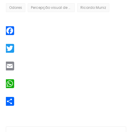
Odores
Percepção visual de emoções
Ricardo Muniz
Facebook
Twitter
Email
WhatsApp
Share