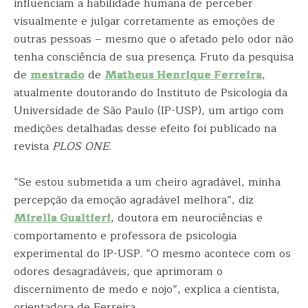
influenciam a habilidade humana de perceber
visualmente e julgar corretamente as emoções de
outras pessoas – mesmo que o afetado pelo odor não
tenha consciência de sua presença. Fruto da pesquisa
de
mestrado
de
Matheus Henrique Ferreira
,
atualmente doutorando do Instituto de Psicologia da
Universidade de São Paulo (IP-USP), um artigo com
medições detalhadas desse efeito foi publicado na
revista
PLOS ONE
.
“Se estou submetida a um cheiro agradável, minha
percepção da emoção agradável melhora”, diz
Mirella Gualtieri
, doutora em neurociências e
comportamento e professora de psicologia
experimental do IP-USP. “O mesmo acontece com os
odores desagradáveis, que aprimoram o
discernimento de medo e nojo”, explica a cientista,
orientadora de Ferreira.