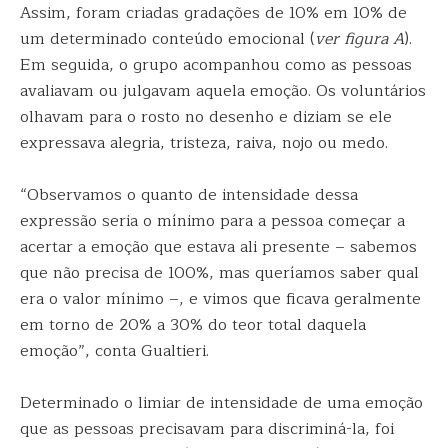
Assim, foram criadas gradações de 10% em 10% de
um determinado conteúdo emocional (
ver figura A
).
Em seguida, o grupo acompanhou como as pessoas
avaliavam ou julgavam aquela emoção. Os voluntários
olhavam para o rosto no desenho e diziam se ele
expressava alegria, tristeza, raiva, nojo ou medo.
“Observamos o quanto de intensidade dessa
expressão seria o mínimo para a pessoa começar a
acertar a emoção que estava ali presente – sabemos
que não precisa de 100%, mas queríamos saber qual
era o valor mínimo –, e vimos que ficava geralmente
em torno de 20% a 30% do teor total daquela
emoção”, conta Gualtieri.
Determinado o limiar de intensidade de uma emoção
que as pessoas precisavam para discriminá-la, foi