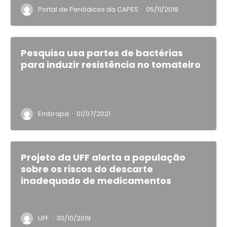
·
Portal de Periódicos da CAPES
05/11/2019
Pesquisa usa partes de bactérias
para induzir resistência no tomateiro
·
Embrapa
01/07/2021
Projeto da UFF alerta a população
sobre os riscos do descarte
inadequado de medicamentos
·
UFF
30/10/2019