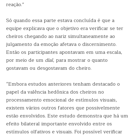
reação.”
Só quando essa parte estava concluída é que a
equipe explicava que o objetivo era verificar se ter
cheiros chegando ao nariz simultaneamente ao
julgamento da emoção afetava o discernimento.
Então os participantes apontavam em uma escala,
por meio de um
dial
, para mostrar o quanto
gostavam ou desgostavam do cheiro.
“Embora estudos anteriores tenham destacado o
papel da valência hedônica dos cheiros no
processamento emocional de estímulos visuais,
existem vários outros fatores que possivelmente
estão envolvidos. Este estudo demonstra que há um
efeito bilateral importante envolvido entre os
estímulos olfativos e visuais. Foi possível verificar