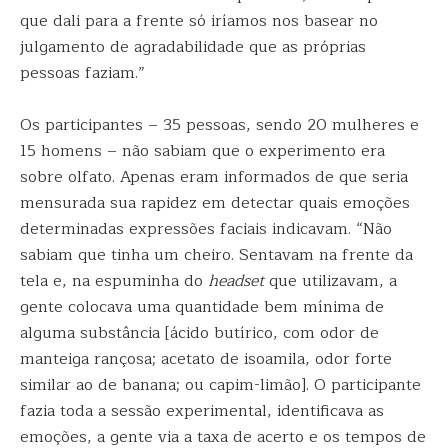
que dali para a frente só iríamos nos basear no
julgamento de agradabilidade que as próprias
pessoas faziam.”
Os participantes – 35 pessoas, sendo 20 mulheres e
15 homens – não sabiam que o experimento era
sobre olfato. Apenas eram informados de que seria
mensurada sua rapidez em detectar quais emoções
determinadas expressões faciais indicavam. “Não
sabiam que tinha um cheiro. Sentavam na frente da
tela e, na espuminha do
headset
que utilizavam, a
gente colocava uma quantidade bem mínima de
alguma substância [ácido butírico, com odor de
manteiga rançosa; acetato de isoamila, odor forte
similar ao de banana; ou capim-limão]. O participante
fazia toda a sessão experimental, identificava as
emoções, a gente via a taxa de acerto e os tempos de