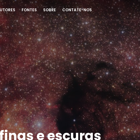
UTORES
FONTES
SOBRE
CONTATE-NOS
finas e escuras