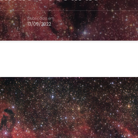
publicado em
13/09/2022