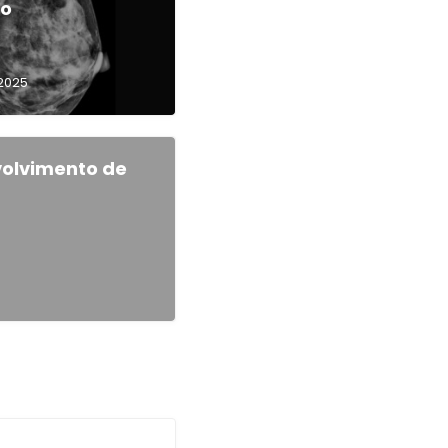
to
/2025
volvimento de