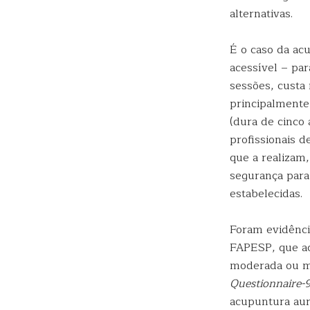
alternativas.
É o caso da acu
acessível – par
sessões, custa
principalmente 
(dura de cinco
profissionais d
que a realizam,
segurança para 
estabelecidas.
Foram evidênci
FAPESP, que ac
moderada ou m
Questionnaire-
acupuntura aur