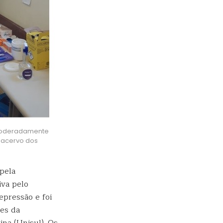
moderadamente
 acervo dos
pela
iva pelo
pressão e foi
es da