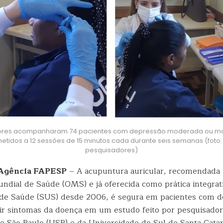
ores acompanharam 74 pacientes com depressão moderada ou 
etidos a 12 sessões de 15 minutos cada durante seis semanas (foto:
pesquisadores)
| Agência FAPESP
– A acupuntura auricular, recomendada 
ndial de Saúde (OMS) e já oferecida como prática integrat
de Saúde (SUS) desde 2006, é segura em pacientes com de
ir sintomas da doença em um estudo feito por pesquisador