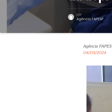
por
Agência FAPESP
Agência FAPES
04/03/2024