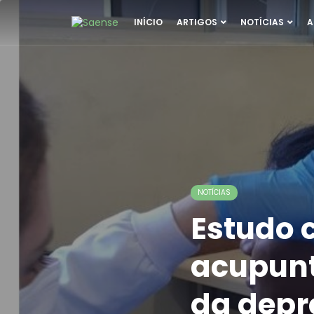
INÍCIO
ARTIGOS
NOTÍCIAS
A
NOTÍCIAS
Estudo 
acupunt
da depr