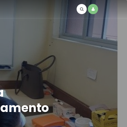
a
atamento