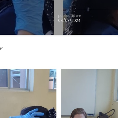
publicado em
04/03/2024
P