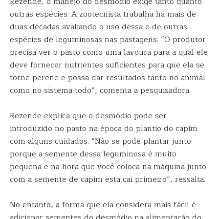
Rezende, o manejo do desmódio exige tanto quanto
outras espécies. A zootecnista trabalha há mais de
duas décadas avaliando o uso dessa e de outras
espécies de leguminosas nas pastagens. “O produtor
precisa ver o pasto como uma lavoura para a qual ele
deve fornecer nutrientes suficientes para que ela se
torne perene e possa dar resultados tanto no animal
como no sistema todo”, comenta a pesquisadora.
Rezende explica que o desmódio pode ser
introduzido no pasto na época do plantio do capim
com alguns cuidados. “Não se pode plantar junto
porque a semente dessa leguminosa é muito
pequena e na hora que você coloca na máquina junto
com a semente de capim esta cai primeiro”, ressalta.
No entanto, a forma que ela considera mais fácil é
adicionar sementes do desmódio na alimentação do