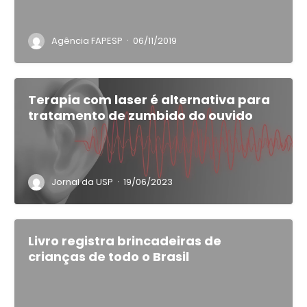
·
Agência FAPESP
06/11/2019
Terapia com laser é alternativa para
tratamento de zumbido do ouvido
·
Jornal da USP
19/06/2023
Livro registra brincadeiras de
crianças de todo o Brasil