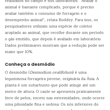
realizados no campo e nos laboratórios. “Avaliar o
animal é bastante complicado, porque é preciso
avaliar também o consumo de forragem e o
desempenho animal”, relata Boddey. Para isso, os
pesquisadores utilizam uma espécie de coletor
acoplado ao animal, que recolhe durante um período
o gás emitido, que depois é avaliado em laboratório.
Dados preliminares mostram que a redução pode ser
maior que 10%.
Conheça o desmódio
O desmódio (
Desmodium ovalifolium
) é uma
leguminosa forrageira perene, originária da Ásia. A
planta é um subarbusto que pode atingir até um
metro de altura. O caule se apresenta praticamente
livre de pelos, exceto nas extremidades, onde ocorre
uma pilosidade fina e sedosa. Os nós inferiores do