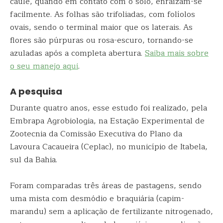
caule, quando em contato com o solo, enraízam-se
facilmente. As folhas são trifoliadas, com folíolos
ovais, sendo o terminal maior que os laterais. As
flores são púrpuras ou rosa-escuro, tornando-se
azuladas após a completa abertura.
Saiba mais sobre
o seu manejo aqui
.
A pesquisa
Durante quatro anos, esse estudo foi realizado, pela
Embrapa Agrobiologia, na Estação Experimental de
Zootecnia da Comissão Executiva do Plano da
Lavoura Cacaueira (Ceplac), no município de Itabela,
sul da Bahia.
Foram comparadas três áreas de pastagens, sendo
uma mista com desmódio e braquiária (capim-
marandu) sem a aplicação de fertilizante nitrogenado,