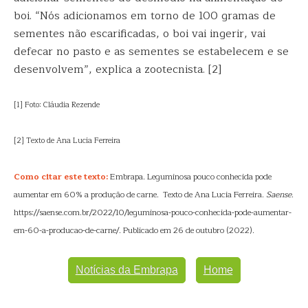
boi. “Nós adicionamos em torno de 100 gramas de
sementes não escarificadas, o boi vai ingerir, vai
defecar no pasto e as sementes se estabelecem e se
desenvolvem”, explica a zootecnista. [2]
[1] Foto: Cláudia Rezende
[2] Texto de Ana Lucia Ferreira
Como citar este texto:
Embrapa. Leguminosa pouco conhecida pode
aumentar em 60% a produção de carne. Texto de Ana Lucia Ferreira.
Saense
.
https://saense.com.br/2022/10/leguminosa-pouco-conhecida-pode-aumentar-
em-60-a-producao-de-carne/. Publicado em 26 de outubro (2022).
Notícias da Embrapa
Home