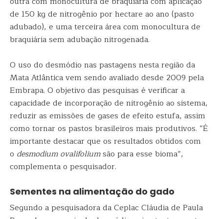
outra com monocultura de braquiária com aplicação
de 150 kg de nitrogênio por hectare ao ano (pasto
adubado), e uma terceira área com monocultura de
braquiária sem adubação nitrogenada.
O uso do desmódio nas pastagens nesta região da
Mata Atlântica vem sendo avaliado desde 2009 pela
Embrapa. O objetivo das pesquisas é verificar a
capacidade de incorporação de nitrogênio ao sistema,
reduzir as emissões de gases de efeito estufa, assim
como tornar os pastos brasileiros mais produtivos. “É
importante destacar que os resultados obtidos com
o
desmodium ovalifolium
são para esse bioma”,
complementa o pesquisador.
Sementes na alimentação do gado
Segundo a pesquisadora da Ceplac Cláudia de Paula