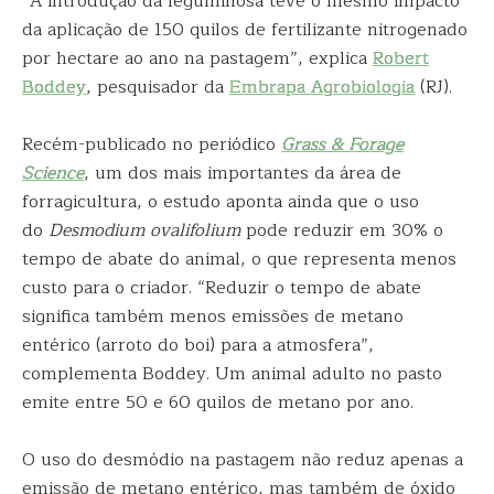
“A introdução da leguminosa teve o mesmo impacto
da aplicação de 150 quilos de fertilizante nitrogenado
por hectare ao ano na pastagem”, explica
Robert
Boddey
, pesquisador da
Embrapa Agrobiologia
(RJ).
Recém-publicado no periódico
Grass & Forage
Science
, um dos mais importantes da área de
forragicultura, o estudo aponta ainda que o uso
do
Desmodium ovalifolium
pode reduzir em 30% o
tempo de abate do animal, o que representa menos
custo para o criador. “Reduzir o tempo de abate
significa também menos emissões de metano
entérico (arroto do boi) para a atmosfera”,
complementa Boddey. Um animal adulto no pasto
emite entre 50 e 60 quilos de metano por ano.
O uso do desmódio na pastagem não reduz apenas a
emissão de metano entérico, mas também de óxido