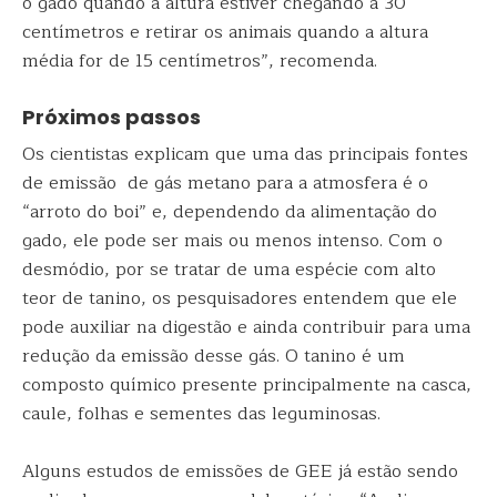
o gado quando a altura estiver chegando a 30
centímetros e retirar os animais quando a altura
média for de 15 centímetros”, recomenda.
Próximos passos
Os cientistas explicam que uma das principais fontes
de emissão de gás metano para a atmosfera é o
“arroto do boi” e, dependendo da alimentação do
gado, ele pode ser mais ou menos intenso. Com o
desmódio, por se tratar de uma espécie com alto
teor de tanino, os pesquisadores entendem que ele
pode auxiliar na digestão e ainda contribuir para uma
redução da emissão desse gás. O tanino é um
composto químico presente principalmente na casca,
caule, folhas e sementes das leguminosas.
Alguns estudos de emissões de GEE já estão sendo