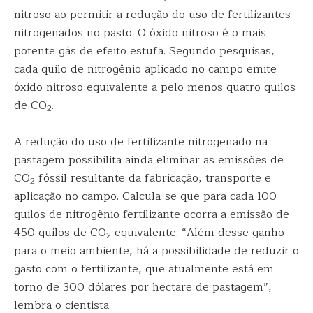
nitroso ao permitir a redução do uso de fertilizantes
nitrogenados no pasto. O óxido nitroso é o mais
potente gás de efeito estufa. Segundo pesquisas,
cada quilo de nitrogênio aplicado no campo emite
óxido nitroso equivalente a pelo menos quatro quilos
de CO
.
2
A redução do uso de fertilizante nitrogenado na
pastagem possibilita ainda eliminar as emissões de
CO
fóssil resultante da fabricação, transporte e
2
aplicação no campo. Calcula-se que para cada 100
quilos de nitrogênio fertilizante ocorra a emissão de
450 quilos de CO
equivalente. “Além desse ganho
2
para o meio ambiente, há a possibilidade de reduzir o
gasto com o fertilizante, que atualmente está em
torno de 300 dólares por hectare de pastagem”,
lembra o cientista.