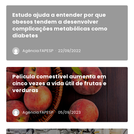
Estudo ajuda a entender por que
obesos tendem a desenvolver
complicações metabólicas como
diabetes
·
Agência FAPESP
22/09/2022
Película comestível aumenta em
cinco vezes a vida útil de frutas e
verduras
·
Agência FAPESP
05/09/2023