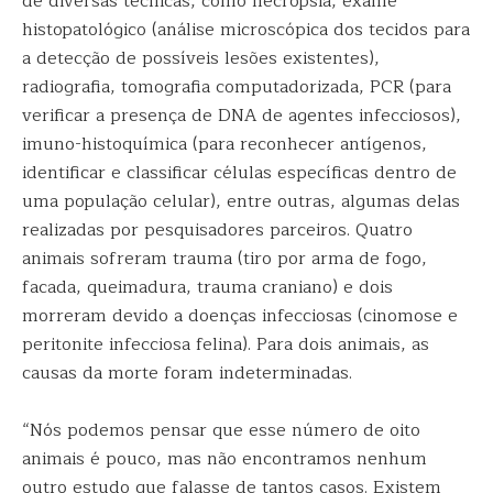
de diversas técnicas, como necropsia, exame
histopatológico (análise microscópica dos tecidos para
a detecção de possíveis lesões existentes),
radiografia, tomografia computadorizada, PCR (para
verificar a presença de DNA de agentes infecciosos),
imuno-histoquímica (para reconhecer antígenos,
identificar e classificar células específicas dentro de
uma população celular), entre outras, algumas delas
realizadas por pesquisadores parceiros. Quatro
animais sofreram trauma (tiro por arma de fogo,
facada, queimadura, trauma craniano) e dois
morreram devido a doenças infecciosas (cinomose e
peritonite infecciosa felina). Para dois animais, as
causas da morte foram indeterminadas.
“Nós podemos pensar que esse número de oito
animais é pouco, mas não encontramos nenhum
outro estudo que falasse de tantos casos. Existem