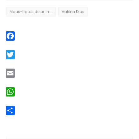
Maus-tratos de animais
Valéria Dias
Facebook
Twitter
Email
WhatsApp
Share