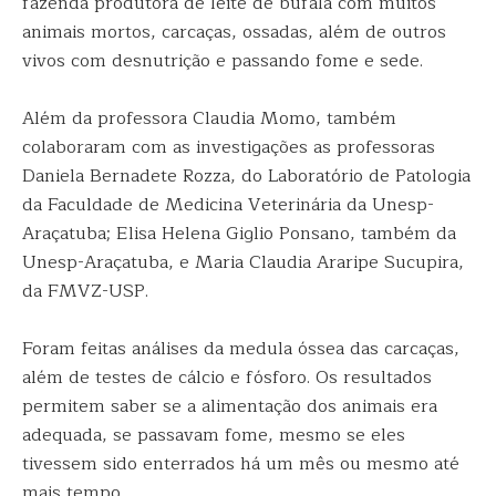
fazenda produtora de leite de búfala com muitos
animais mortos, carcaças, ossadas, além de outros
vivos com desnutrição e passando fome e sede.
Além da professora Claudia Momo, também
colaboraram com as investigações as professoras
Daniela Bernadete Rozza, do Laboratório de Patologia
da Faculdade de Medicina Veterinária da Unesp-
Araçatuba; Elisa Helena Giglio Ponsano, também da
Unesp-Araçatuba, e Maria Claudia Araripe Sucupira,
da FMVZ-USP.
Foram feitas análises da medula óssea das carcaças,
além de testes de cálcio e fósforo. Os resultados
permitem saber se a alimentação dos animais era
adequada, se passavam fome, mesmo se eles
tivessem sido enterrados há um mês ou mesmo até
mais tempo.