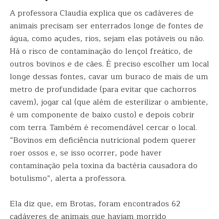
A professora Claudia explica que os cadáveres de
animais precisam ser enterrados longe de fontes de
água, como açudes, rios, sejam elas potáveis ou não.
Há o risco de contaminação do lençol freático, de
outros bovinos e de cães. É preciso escolher um local
longe dessas fontes, cavar um buraco de mais de um
metro de profundidade (para evitar que cachorros
cavem), jogar cal (que além de esterilizar o ambiente,
é um componente de baixo custo) e depois cobrir
com terra. Também é recomendável cercar o local.
“Bovinos em deficiência nutricional podem querer
roer ossos e, se isso ocorrer, pode haver
contaminação pela toxina da bactéria causadora do
botulismo”, alerta a professora.
Ela diz que, em Brotas, foram encontrados 62
cadáveres de animais que haviam morrido