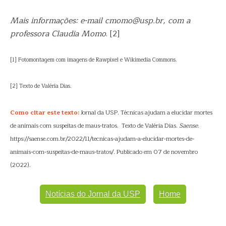
Mais informações: e-mail cmomo@usp.br, com a
professora Claudia Momo
. [2]
[1] Fotomontagem com imagens de Rawpixel e Wikimedia Commons.
[2] Texto de Valéria Dias.
Como citar este texto:
Jornal da USP. Técnicas ajudam a elucidar mortes
de animais com suspeitas de maus-tratos. Texto de Valéria Dias.
Saense
.
https://saense.com.br/2022/11/tecnicas-ajudam-a-elucidar-mortes-de-
animais-com-suspeitas-de-maus-tratos/. Publicado em 07 de novembro
(2022).
Notícias do Jornal da USP
Home