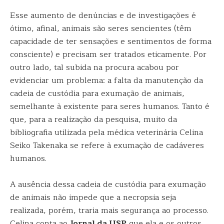
Esse aumento de denúncias e de investigações é
ótimo, afinal, animais são seres sencientes (têm
capacidade de ter sensações e sentimentos de forma
consciente) e precisam ser tratados eticamente. Por
outro lado, tal subida na procura acabou por
evidenciar um problema: a falta da manutenção da
cadeia de custódia para exumação de animais,
semelhante à existente para seres humanos. Tanto é
que, para a realização da pesquisa, muito da
bibliografia utilizada pela médica veterinária Celina
Seiko Takenaka se refere à exumação de cadáveres
humanos.
A ausência dessa cadeia de custódia para exumação
de animais não impede que a necropsia seja
realizada, porém, traria mais segurança ao processo.
Celina conta ao
Jornal da USP
que ela e os outros