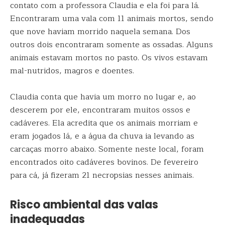
contato com a professora Claudia e ela foi para lá.
Encontraram uma vala com 11 animais mortos, sendo
que nove haviam morrido naquela semana. Dos
outros dois encontraram somente as ossadas. Alguns
animais estavam mortos no pasto. Os vivos estavam
mal-nutridos, magros e doentes.
Claudia conta que havia um morro no lugar e, ao
descerem por ele, encontraram muitos ossos e
cadáveres. Ela acredita que os animais morriam e
eram jogados lá, e a água da chuva ia levando as
carcaças morro abaixo. Somente neste local, foram
encontrados oito cadáveres bovinos. De fevereiro
para cá, já fizeram 21 necropsias nesses animais.
Risco ambiental das valas
inadequadas