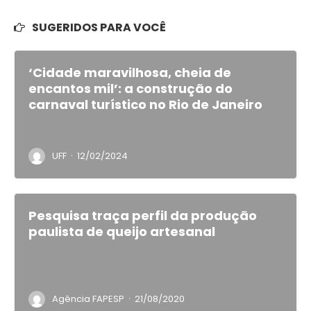
SUGERIDOS PARA VOCÊ
‘Cidade maravilhosa, cheia de
encantos mil’: a construção do
carnaval turístico no Rio de Janeiro
·
UFF
12/02/2024
Pesquisa traça perfil da produção
paulista de queijo artesanal
·
Agência FAPESP
21/08/2020