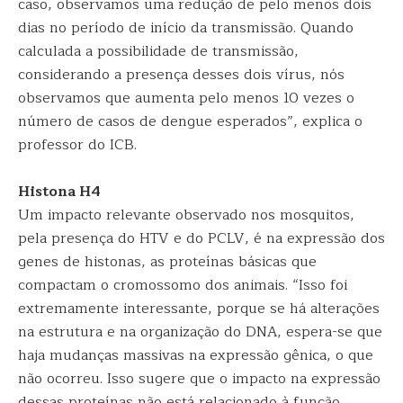
caso, observamos uma redução de pelo menos dois
dias no período de início da transmissão. Quando
calculada a possibilidade de transmissão,
considerando a presença desses dois vírus, nós
observamos que aumenta pelo menos 10 vezes o
número de casos de dengue esperados”, explica o
professor do ICB.
Histona H4
Um impacto relevante observado nos mosquitos,
pela presença do HTV e do PCLV, é na expressão dos
genes de histonas, as proteínas básicas que
compactam o cromossomo dos animais. “Isso foi
extremamente interessante, porque se há alterações
na estrutura e na organização do DNA, espera-se que
haja mudanças massivas na expressão gênica, o que
não ocorreu. Isso sugere que o impacto na expressão
dessas proteínas não está relacionado à função