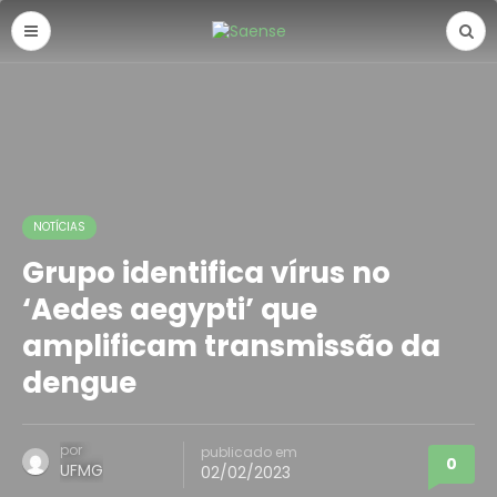
NOTÍCIAS
Grupo identifica vírus no
‘Aedes aegypti’ que
amplificam transmissão da
dengue
por
publicado em
0
UFMG
02/02/2023