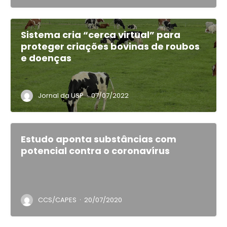
Sistema cria “cerca virtual” para
proteger criações bovinas de roubos
e doenças
·
Jornal da USP
07/07/2022
Estudo aponta substâncias com
potencial contra o coronavírus
·
CCS/CAPES
20/07/2020