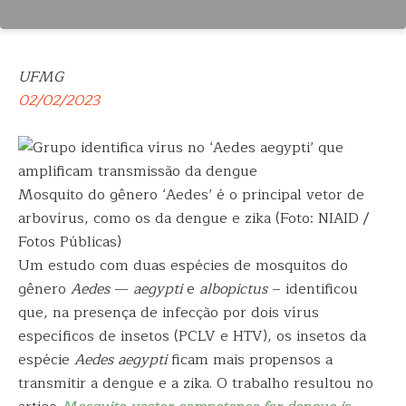
UFMG
02/02/2023
Mosquito do gênero ‘Aedes’ é o principal vetor de
arbovírus, como os da dengue e zika (Foto: NIAID /
Fotos Públicas)
Um estudo com duas espécies de mosquitos do
gênero
Aedes
—
aegypti
e
albopictus
– identificou
que, na presença de infecção por dois vírus
específicos de insetos (PCLV e HTV), os insetos da
espécie
Aedes aegypti
ficam mais propensos a
transmitir a dengue e a zika. O trabalho resultou no