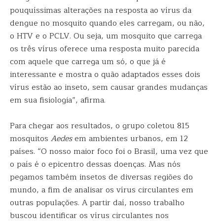
pouquíssimas alterações na resposta ao vírus da
dengue no mosquito quando eles carregam, ou não,
o HTV e o PCLV. Ou seja, um mosquito que carrega
os três vírus oferece uma resposta muito parecida
com aquele que carrega um só, o que já é
interessante e mostra o quão adaptados esses dois
vírus estão ao inseto, sem causar grandes mudanças
em sua fisiologia”, afirma.
Para chegar aos resultados, o grupo coletou 815
mosquitos
Aedes
em ambientes urbanos, em 12
países. “O nosso maior foco foi o Brasil, uma vez que
o país é o epicentro dessas doenças. Mas nós
pegamos também insetos de diversas regiões do
mundo, a fim de analisar os vírus circulantes em
outras populações. A partir daí, nosso trabalho
buscou identificar os vírus circulantes nos