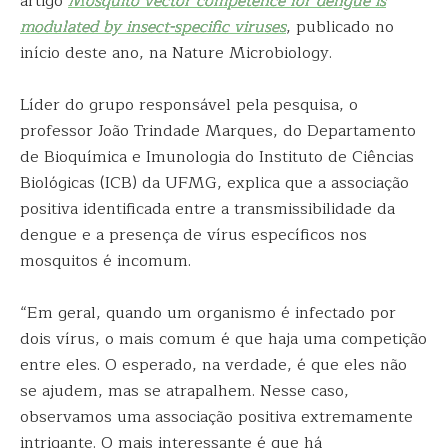
artigo
Mosquito vector competence for dengue is
modulated by insect-specific viruses
, publicado no
início deste ano, na Nature Microbiology.
Líder do grupo responsável pela pesquisa, o
professor João Trindade Marques, do Departamento
de Bioquímica e Imunologia do Instituto de Ciências
Biológicas (ICB) da UFMG, explica que a associação
positiva identificada entre a transmissibilidade da
dengue e a presença de vírus específicos nos
mosquitos é incomum.
“Em geral, quando um organismo é infectado por
dois vírus, o mais comum é que haja uma competição
entre eles. O esperado, na verdade, é que eles não
se ajudem, mas se atrapalhem. Nesse caso,
observamos uma associação positiva extremamente
intrigante. O mais interessante é que há