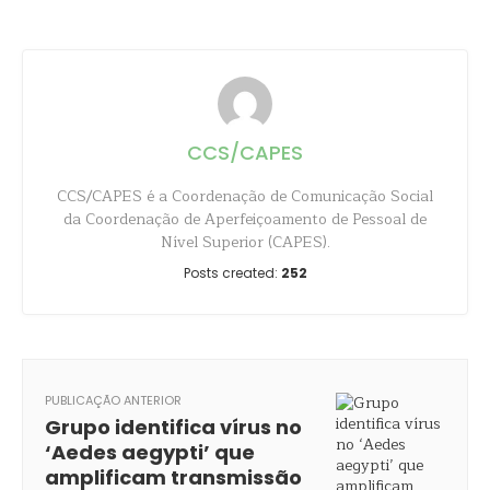
CCS/CAPES
CCS/CAPES é a Coordenação de Comunicação Social
da Coordenação de Aperfeiçoamento de Pessoal de
Nível Superior (CAPES).
Posts created:
252
PUBLICAÇÃO ANTERIOR
Grupo identifica vírus no
‘Aedes aegypti’ que
amplificam transmissão