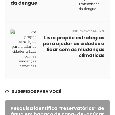
da dengue
PUBLICAÇÃO SEGUINTE
Livro propõe estratégias
para ajudar as cidades a
lidar com as mudanças
climáticas
SUGERIDOS PARA VOCÊ
Pesquisa identifica “reservatórios” de
água em bagaço de cana-de-açúcar