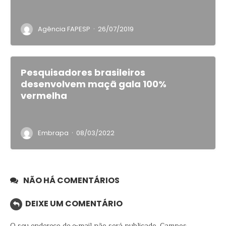
·
Agência FAPESP
26/07/2019
Pesquisadores brasileiros
desenvolvem maçã gala 100%
vermelha
·
Embrapa
08/03/2022
NÃO HÁ COMENTÁRIOS
DEIXE UM COMENTÁRIO
O seu endereço de e-mail não será publicado.
Campos