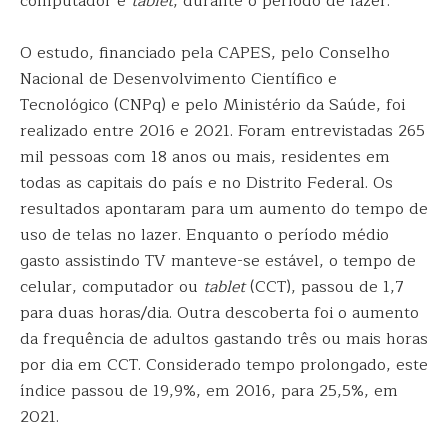
computador e
tablet
, durante o período de lazer.
O estudo, financiado pela CAPES, pelo Conselho
Nacional de Desenvolvimento Científico e
Tecnológico (CNPq) e pelo Ministério da Saúde, foi
realizado entre 2016 e 2021. Foram entrevistadas 265
mil pessoas com 18 anos ou mais, residentes em
todas as capitais do país e no Distrito Federal. Os
resultados apontaram para um aumento do tempo de
uso de telas no lazer. Enquanto o período médio
gasto assistindo TV manteve-se estável, o tempo de
celular, computador ou
tablet
(CCT), passou de 1,7
para duas horas/dia. Outra descoberta foi o aumento
da frequência de adultos gastando três ou mais horas
por dia em CCT. Considerado tempo prolongado, este
índice passou de 19,9%, em 2016, para 25,5%, em
2021.