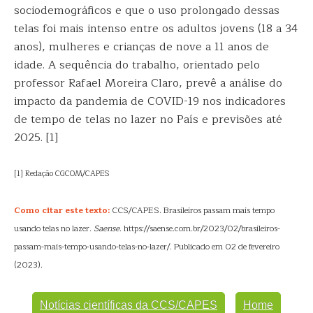
sociodemográficos e que o uso prolongado dessas
telas foi mais intenso entre os adultos jovens (18 a 34
anos), mulheres e crianças de nove a 11 anos de
idade. A sequência do trabalho, orientado pelo
professor Rafael Moreira Claro, prevê a análise do
impacto da pandemia de COVID-19 nos indicadores
de tempo de telas no lazer no País e previsões até
2025. [1]
[1] Redação CGCOM/CAPES
Como citar este texto:
CCS/CAPES. Brasileiros passam mais tempo
usando telas no lazer.
Saense
. https://saense.com.br/2023/02/brasileiros-
passam-mais-tempo-usando-telas-no-lazer/. Publicado em 02 de fevereiro
(2023).
Notícias científicas da CCS/CAPES
Home