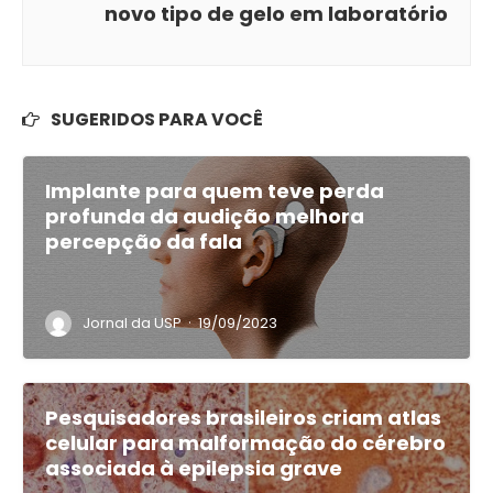
novo tipo de gelo em laboratório
SUGERIDOS PARA VOCÊ
Implante para quem teve perda
profunda da audição melhora
percepção da fala
·
Jornal da USP
19/09/2023
Pesquisadores brasileiros criam atlas
celular para malformação do cérebro
associada à epilepsia grave