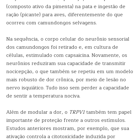
(composto ativo da pimenta) na pata e ingestão de
ração (picante) para aves, diferentemente do que
ocorreu com camundongos selvagens.
Na sequência, o corpo celular do neurônio sensorial
dos camundongos foi retirado e, em cultura de
células, estimulado com capsaicina. Novamente, os
neurônios reduziram sua capacidade de transmitir
nocicepção, o que também se repetiu em um modelo
mais robusto de dor crônica, por meio de lesão no
nervo isquiático. Tudo isso sem perder a capacidade
de sentir a temperatura nociva.
Além de modular a dor, o
TRPV1
também tem papel
importante de proteção frente a outros estímulos.
Estudos anteriores mostram, por exemplo, que sua
ativação controla a citotoxicidade induzida por