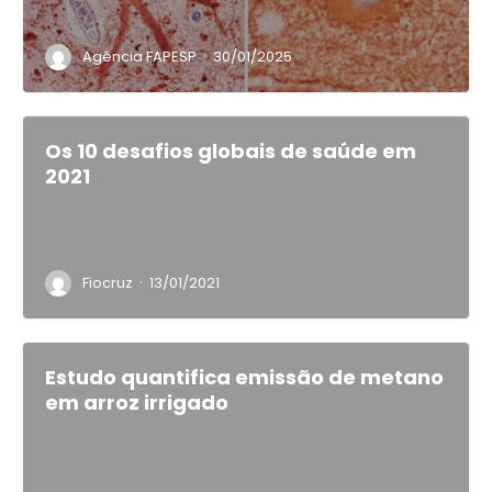
·
Agência FAPESP
30/01/2025
Os 10 desafios globais de saúde em
2021
·
Fiocruz
13/01/2021
Estudo quantifica emissão de metano
em arroz irrigado