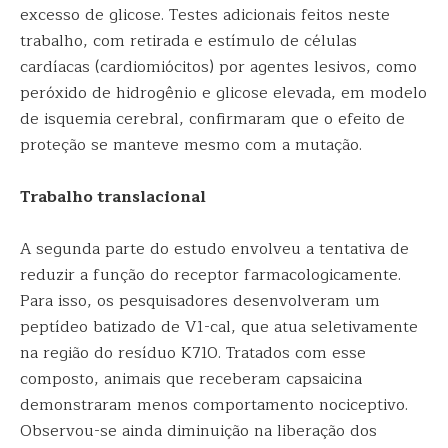
excesso de glicose. Testes adicionais feitos neste
trabalho, com retirada e estímulo de células
cardíacas (cardiomiócitos) por agentes lesivos, como
peróxido de hidrogênio e glicose elevada, em modelo
de isquemia cerebral, confirmaram que o efeito de
proteção se manteve mesmo com a mutação.
Trabalho translacional
A segunda parte do estudo envolveu a tentativa de
reduzir a função do receptor farmacologicamente.
Para isso, os pesquisadores desenvolveram um
peptídeo batizado de V1-cal, que atua seletivamente
na região do resíduo K710. Tratados com esse
composto, animais que receberam capsaicina
demonstraram menos comportamento nociceptivo.
Observou-se ainda diminuição na liberação dos