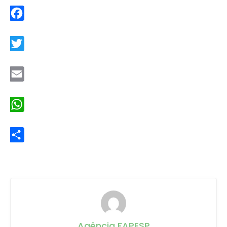
Facebook
Twitter
Email
WhatsApp
Share
Agência FAPESP