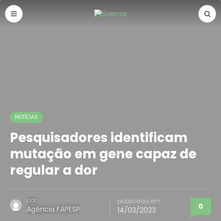
NOTÍCIAS
Pesquisadores identificam
mutação em gene capaz de
regular a dor
por
publicado em
0
Agência FAPESP
14/03/2023