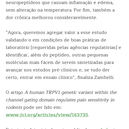
neuropeptídeos que causam inflamação e edema,
sem alteração na temperatura. Por fim, também a
dor crônica melhorou consideravelmente.
“Agora, queremos agregar valor a esse estudo
validando-o em condições de boas práticas de
laboratório [requeridas pelas agências regulatórias] e
identificar, além do peptídeo, outras pequenas
moléculas mais fáceis de serem sintetizadas para
avançar nos estudos pré-clínicos e, se tudo der
certo, entrar em ensaio clínico”, finaliza Zambelli.
O artigo
A human TRPV1 genetic variant within the
channel gating domain regulates pain sensitivity in
rodents
pode ser lido em:
www.jci.org/articles/view/163735
.