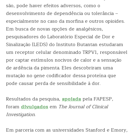
são, pode haver efeitos adversos, como o
desenvolvimento de dependência ou tolerância –
especialmente no caso da morfina e outros opioides.
Em busca de novas opções de analgésicos,
pesquisadores do Laboratório Especial de Dor e
Sinalização (LEDS) do Instituto Butantan estudaram
um receptor celular denominado TRPV1, responsável
por captar estímulos nocivos de calor e a sensação
de ardência da pimenta. Eles descobriram uma
mutação no gene codificador dessa proteína que
pode causar perda de sensibilidade à dor.
Resultados da pesquisa,
apoiada
pela FAPESP,
foram
divulgados
em
The Journal of Clinical
Investigation
.
Em parceria com as universidades Stanford e Emory,