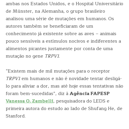
ambas nos Estados Unidos, e o Hospital Universitário
de Münster, na Alemanha, o grupo brasileiro
analisou uma série de mutações em humanos. Os
autores também se beneficiaram de um
conhecimento já existente sobre as aves – animais
pouco sensíveis a estímulos nocivos e indiferentes a
alimentos picantes justamente por conta de uma
mutação no gene
TRPV1
.
“Existem mais de mil mutações para o receptor
TRPV1
em humanos e não é novidade tentar desligá-
lo para aliviar a dor, mas até hoje essas tentativas não
foram bem-sucedidas”, diz à
Agência FAPESP
Vanessa O. Zambelli
, pesquisadora do LEDS e
primeira autora do estudo ao lado de Shufang He, de
Stanford.