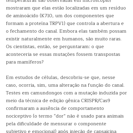
temperaturas são observadas em microscópio)
mostraram que elas estão localizadas em um resíduo
de aminoácido (K710, um dos componentes que
formam a proteína TRPV1) que controla a abertura e
o fechamento do canal. Embora elas também possam
existir naturalmente em humanos, são muito raras.
Os cientistas, então, se perguntaram: o que
aconteceria se essas mutações fossem transpostas
para mamíferos?
Em estudos de células, descobriu-se que, nesse
caso, ocorria, sim, uma alteração na função do canal.
Testes em camundongos com a mutação induzida por
meio da técnica de edição gênica CRISPR/Cas9
confirmaram a ausência de comportamento
nociceptivo (o termo “dor” não é usado para animais
pela dificuldade de mensurar o componente
subjetivo e emocional) após injeção de capsaicina