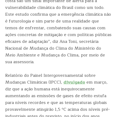
costa são um sinal importante de alerta para a
vulnerabilidade climática do Brasil como um todo.
Este estudo confirma que a emergência climática não
é futurologia e sim parte de uma realidade que
temos de enfrentar, combatendo suas causas com
ações concretas de mitigação e com políticas públicas
eficazes de adaptação”, diz Ana Toni, secretária
Nacional de Mudança do Clima do Ministério do
Meio Ambiente e Mudança do Clima, por meio de
sua assessoria.
Relatório do Painel Intergovernamental sobre
Mudanças Climáticas (IPCC),
divulgado
em março,
diz que a ação humana está inequivocamente
aumentando as emissões de gases de efeito estufa
para níveis recordes e que as temperaturas globais
provavelmente atingirão 1,5 ºC acima dos níveis pré-
industriais antes do previsto, no início dos anos