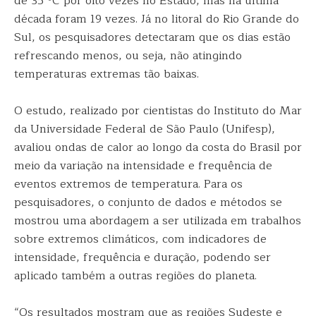
de 35 ºC por oito vezes no Estado, mas na última
década foram 19 vezes. Já no litoral do Rio Grande do
Sul, os pesquisadores detectaram que os dias estão
refrescando menos, ou seja, não atingindo
temperaturas extremas tão baixas.
O estudo, realizado por cientistas do Instituto do Mar
da Universidade Federal de São Paulo (Unifesp),
avaliou ondas de calor ao longo da costa do Brasil por
meio da variação na intensidade e frequência de
eventos extremos de temperatura. Para os
pesquisadores, o conjunto de dados e métodos se
mostrou uma abordagem a ser utilizada em trabalhos
sobre extremos climáticos, com indicadores de
intensidade, frequência e duração, podendo ser
aplicado também a outras regiões do planeta.
“Os resultados mostram que as regiões Sudeste e