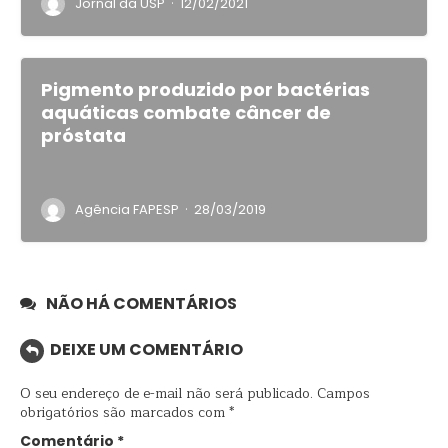
·
Jornal da USP
12/02/2021
Pigmento produzido por bactérias
aquáticas combate câncer de
próstata
·
Agência FAPESP
28/03/2019
NÃO HÁ COMENTÁRIOS
DEIXE UM COMENTÁRIO
O seu endereço de e-mail não será publicado.
Campos
obrigatórios são marcados com
*
Comentário
*