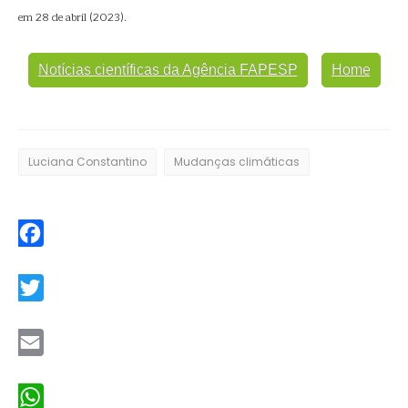
em 28 de abril (2023).
Notícias científicas da Agência FAPESP
Home
Luciana Constantino
Mudanças climáticas
Facebook
Twitter
Email