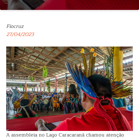
Fiocruz
27/04/2023
A assembleia no Lago Caracaranã chamou atenção