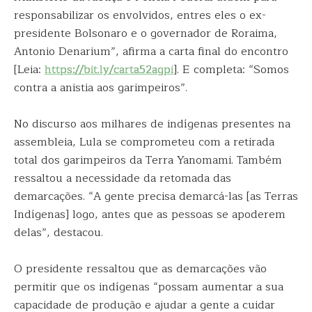
responsabilizar os envolvidos, entres eles o ex-
presidente Bolsonaro e o governador de Roraima,
Antonio Denarium”, afirma a carta final do encontro
[Leia:
https://bit.ly/carta52agpi
]. E completa: “Somos
contra a anistia aos garimpeiros”.
No discurso aos milhares de indígenas presentes na
assembleia, Lula se comprometeu com a retirada
total dos garimpeiros da Terra Yanomami. Também
ressaltou a necessidade da retomada das
demarcações. “A gente precisa demarcá-las [as Terras
Indígenas] logo, antes que as pessoas se apoderem
delas”, destacou.
O presidente ressaltou que as demarcações vão
permitir que os indígenas “possam aumentar a sua
capacidade de produção e ajudar a gente a cuidar