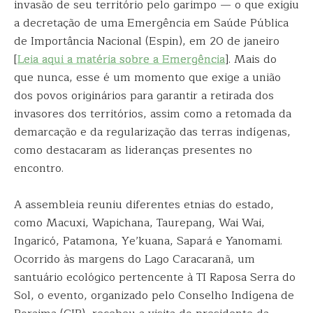
invasão de seu território pelo garimpo — o que exigiu
a decretação de uma Emergência em Saúde Pública
de Importância Nacional (Espin), em 20 de janeiro
[
Leia aqui a matéria sobre a Emergência
]. Mais do
que nunca, esse é um momento que exige a união
dos povos originários para garantir a retirada dos
invasores dos territórios, assim como a retomada da
demarcação e da regularização das terras indígenas,
como destacaram as lideranças presentes no
encontro.
A assembleia reuniu diferentes etnias do estado,
como Macuxi, Wapichana, Taurepang, Wai Wai,
Ingaricó, Patamona, Ye’kuana, Sapará e Yanomami.
Ocorrido às margens do Lago Caracaranã, um
santuário ecológico pertencente à TI Raposa Serra do
Sol, o evento, organizado pelo Conselho Indígena de