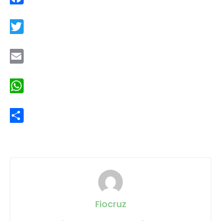
Facebook
Twitter
Email
WhatsApp
Share
Fiocruz