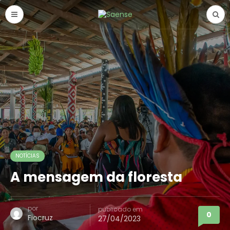
NOTÍCIAS
A mensagem da floresta
por
publicado em
0
Fiocruz
27/04/2023