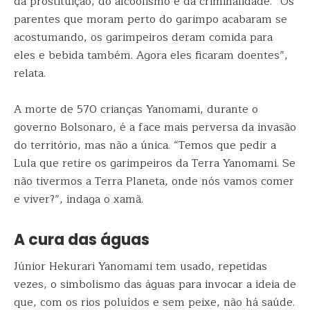
da prostituição, do alcoolismo e da criminalidade. “Os
parentes que moram perto do garimpo acabaram se
acostumando, os garimpeiros deram comida para
eles e bebida também. Agora eles ficaram doentes”,
relata.
A morte de 570 crianças Yanomami, durante o
governo Bolsonaro, é a face mais perversa da invasão
do território, mas não a única. “Temos que pedir a
Lula que retire os garimpeiros da Terra Yanomami. Se
não tivermos a Terra Planeta, onde nós vamos comer
e viver?”, indaga o xamã.
A cura das águas
Júnior Hekurari Yanomami tem usado, repetidas
vezes, o simbolismo das águas para invocar a ideia de
que, com os rios poluídos e sem peixe, não há saúde.