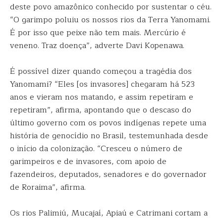
deste povo amazônico conhecido por sustentar o céu.
“O garimpo poluiu os nossos rios da Terra Yanomami.
É por isso que peixe não tem mais. Mercúrio é
veneno. Traz doença”, adverte Davi Kopenawa.
É possível dizer quando começou a tragédia dos
Yanomami? “Eles [os invasores] chegaram há 523
anos e vieram nos matando, e assim repetiram e
repetiram”, afirma, apontando que o descaso do
último governo com os povos indígenas repete uma
história de genocídio no Brasil, testemunhada desde
o início da colonização. “Cresceu o número de
garimpeiros e de invasores, com apoio de
fazendeiros, deputados, senadores e do governador
de Roraima”, afirma.
Os rios Palimiú, Mucajaí, Apiaú e Catrimani cortam a