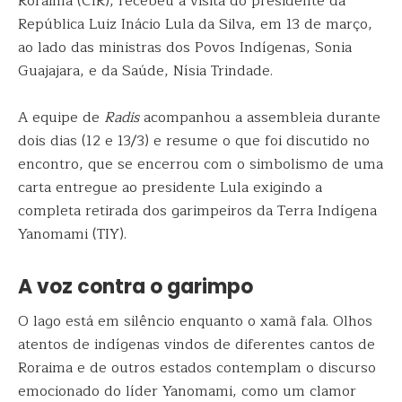
Roraima (CIR), recebeu a visita do presidente da
República Luiz Inácio Lula da Silva, em 13 de março,
ao lado das ministras dos Povos Indígenas, Sonia
Guajajara, e da Saúde, Nísia Trindade.
A equipe de
Radis
acompanhou a assembleia durante
dois dias (12 e 13/3) e resume o que foi discutido no
encontro, que se encerrou com o simbolismo de uma
carta entregue ao presidente Lula exigindo a
completa retirada dos garimpeiros da Terra Indígena
Yanomami (TIY).
A voz contra o garimpo
O lago está em silêncio enquanto o xamã fala. Olhos
atentos de indígenas vindos de diferentes cantos de
Roraima e de outros estados contemplam o discurso
emocionado do líder Yanomami, como um clamor