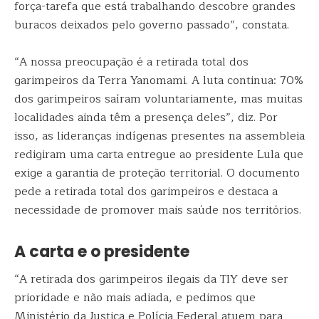
força-tarefa que está trabalhando descobre grandes
buracos deixados pelo governo passado”, constata.
“A nossa preocupação é a retirada total dos
garimpeiros da Terra Yanomami. A luta continua: 70%
dos garimpeiros saíram voluntariamente, mas muitas
localidades ainda têm a presença deles”, diz. Por
isso, as lideranças indígenas presentes na assembleia
redigiram uma carta entregue ao presidente Lula que
exige a garantia de proteção territorial. O documento
pede a retirada total dos garimpeiros e destaca a
necessidade de promover mais saúde nos territórios.
A carta e o presidente
“A retirada dos garimpeiros ilegais da TIY deve ser
prioridade e não mais adiada, e pedimos que
Ministério da Justiça e Polícia Federal atuem para