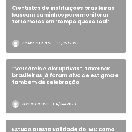
Cientistas de instituições brasileiras
buscam caminhos para monitorar
terremotos em ‘tempo quase real’
·
Agência FAPESP
14/02/2023
“Versáteis e disruptivas”, tavernas
brasileiras já foram alvo de estigma e
também de celebração
·
Jornal da USP
04/04/2023
Estudo atesta validade do IMC como