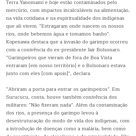
Terra Yanomami e hoje estão contaminados pelo
mercúrio, com impactos incalculáveis na alimentação,
na vida cotidiana e na espiritualidade dos indígenas
que ali vivem. “Estragaram onde nascem os nossos
rios, onde bebemos água e tomamos banho”.
Kopenawa destaca que a invasão do garimpo ocorreu
com a conivência do ex-presidente Jair Bolsonaro.
“Garimpeiros que vieram de fora de Boa Vista
entraram [em nosso território] e o Bolsonaro estava
junto com eles [com apoio]”, declara.
“Abriram a porta para entrar os garimpeiros”. Em
Surucucu, conta, houve também conivência dos
militares: “Não fizeram nada”. Além da contaminação
dos rios, a presença do garimpo levou à
desestruturação do modo de vida dos indígenas, com
a introdução de doenças como a malária, bem como