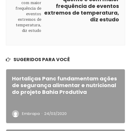
frequência de eventos
extremos de temperatura,
diz estudo
SUGERIDOS PARA VOCÊ
Hortaliças Panc fundamentam ações
de segurança alimentar e nutricional
do projeto Bahia Produtiva
·
Embrapa
24/03/2020