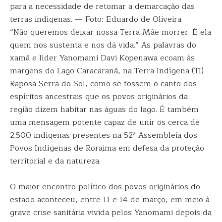
para a necessidade de retomar a demarcação das
terras indígenas. — Foto: Eduardo de Oliveira
“Não queremos deixar nossa Terra Mãe morrer. É ela
quem nos sustenta e nos dá vida.” As palavras do
xamã e líder Yanomami Davi Kopenawa ecoam às
margens do Lago Caracaranã, na Terra Indígena (TI)
Raposa Serra do Sol, como se fossem o canto dos
espíritos ancestrais que os povos originários da
região dizem habitar nas águas do lago. É também
uma mensagem potente capaz de unir os cerca de
2.500 indígenas presentes na 52ª Assembleia dos
Povos Indígenas de Roraima em defesa da proteção
territorial e da natureza.
O maior encontro político dos povos originários do
estado aconteceu, entre 11 e 14 de março, em meio à
grave crise sanitária vivida pelos Yanomami depois da