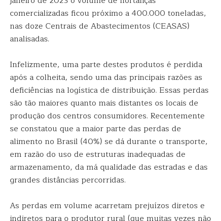
janeiro de 2023 o volume de hortaliças
comercializadas ficou próximo a 400.000 toneladas,
nas doze Centrais de Abastecimentos (CEASAS)
analisadas.
Infelizmente, uma parte destes produtos é perdida
após a colheita, sendo uma das principais razões as
deficiências na logística de distribuição. Essas perdas
são tão maiores quanto mais distantes os locais de
produção dos centros consumidores. Recentemente
se constatou que a maior parte das perdas de
alimento no Brasil (40%) se dá durante o transporte,
em razão do uso de estruturas inadequadas de
armazenamento, da má qualidade das estradas e das
grandes distâncias percorridas.
As perdas em volume acarretam prejuízos diretos e
indiretos para o produtor rural (que muitas vezes não