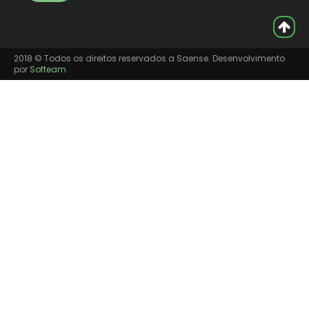
2018 © Todos os direitos reservados a Saense. Desenvolvimento
por
Softeam