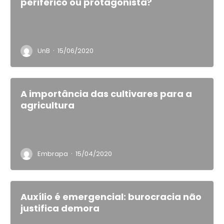
periférico ou protagonista?
·
UnB
15/06/2020
A importância das cultivares para a
agricultura
·
Embrapa
15/04/2020
Auxílio é emergencial: burocracia não
justifica demora