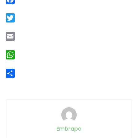
Facebook
Twitter
Email
WhatsApp
Share
Embrapa