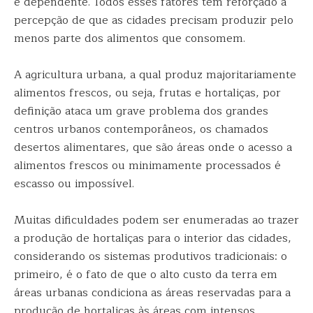
e dependente. Todos esses fatores têm reforçado a
percepção de que as cidades precisam produzir pelo
menos parte dos alimentos que consomem.
A agricultura urbana, a qual produz majoritariamente
alimentos frescos, ou seja, frutas e hortaliças, por
definição ataca um grave problema dos grandes
centros urbanos contemporâneos, os chamados
desertos alimentares, que são áreas onde o acesso a
alimentos frescos ou minimamente processados é
escasso ou impossível.
Muitas dificuldades podem ser enumeradas ao trazer
a produção de hortaliças para o interior das cidades,
considerando os sistemas produtivos tradicionais: o
primeiro, é o fato de que o alto custo da terra em
áreas urbanas condiciona as áreas reservadas para a
produção de hortaliças às áreas com intensos