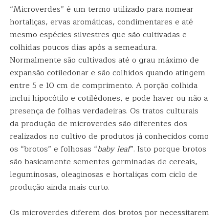
“Microverdes” é um termo utilizado para nomear
hortaliças, ervas aromáticas, condimentares e até
mesmo espécies silvestres que são cultivadas e
colhidas poucos dias após a semeadura.
Normalmente são cultivados até o grau máximo de
expansão cotiledonar e são colhidos quando atingem
entre 5 e 10 cm de comprimento. A porção colhida
inclui hipocótilo e cotilédones, e pode haver ou não a
presença de folhas verdadeiras. Os tratos culturais
da produção de microverdes são diferentes dos
realizados no cultivo de produtos já conhecidos como
os “brotos” e folhosas “
baby leaf
”. Isto porque brotos
são basicamente sementes germinadas de cereais,
leguminosas, oleaginosas e hortaliças com ciclo de
produção ainda mais curto.
Os microverdes diferem dos brotos por necessitarem