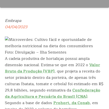
Embrapa
04/04/2023
Foto: Divulgação – Ilha Sementes
A cadeia produtiva de hortaliças possui ampla
dimensão nacional. Estima-se que em 2022 o
Valor
Bruto da Produção (VBP)
, que projeta a receita do
setor primário dentro da porteira, de apenas três
culturas (batata, tomate e cebola) foi estimado em R$
29,8 bilhões, segundo estimativa da
Confederação
da Agricultura e Pecuária do Brasil (CNA)
.
Segundo a base de dados
Prohort, da Conab
, em