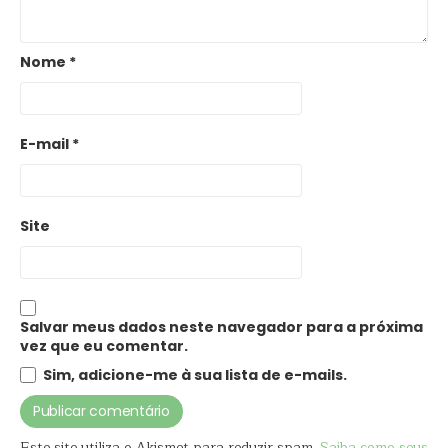
Nome
*
E-mail
*
Site
Salvar meus dados neste navegador para a próxima
vez que eu comentar.
Sim, adicione-me à sua lista de e-mails.
Este site utiliza o Akismet para reduzir spam.
Saiba como seus