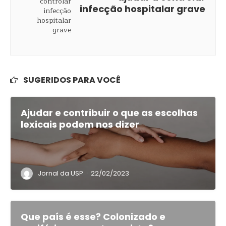
infecção hospitalar grave
SUGERIDOS PARA VOCÊ
Ajudar e contribuir o que as escolhas
lexicais podem nos dizer
·
Jornal da USP
22/02/2023
Que país é esse? Colonizado e