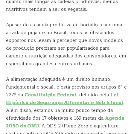
quanto mais longas as cadeias produtivas, menos
nutritivos tendem a ser os vegetais.
Apesar de a cadeia produtiva de hortaliças ser uma
atividade pujante no Brasil, todos os obstáculos
expostos nos levam a perceber que novos modelos
de produção precisam ser popularizados para
garantir a nutrição adequadas dos consumidores, em
especial nos grandes centros urbanos.
A alimentação adequada é um direito humano,
fundamental e social, e está previsto nos artigos 6º e
227º da
Constituição Federal
, definido pela
Lei
Orgânica de Segurança Alimentar e Nutricional
.
Além disso, estamos há muito pouco tempo da
efetividade dos 17 objetivos e 169 metas da
Agenda
2030 da ONU
. A ODS 2 (Fome Zero e agricultura
sustentável) e a ODS 3 (Saúde e Bem-estar) possuem