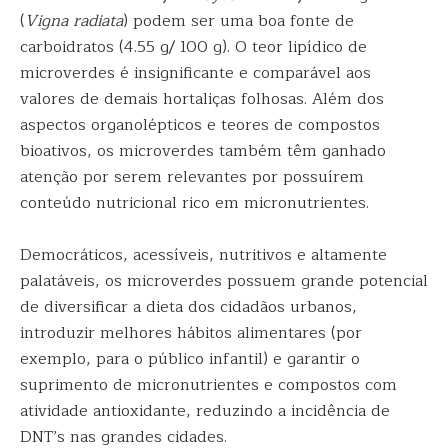
(
Vigna radiata
) podem ser uma boa fonte de
carboidratos (4.55 g/ 100 g). O teor lipídico de
microverdes é insignificante e comparável aos
valores de demais hortaliças folhosas. Além dos
aspectos organolépticos e teores de compostos
bioativos, os microverdes também têm ganhado
atenção por serem relevantes por possuírem
conteúdo nutricional rico em micronutrientes.
Democráticos, acessíveis, nutritivos e altamente
palatáveis, os microverdes possuem grande potencial
de diversificar a dieta dos cidadãos urbanos,
introduzir melhores hábitos alimentares (por
exemplo, para o público infantil) e garantir o
suprimento de micronutrientes e compostos com
atividade antioxidante, reduzindo a incidência de
DNT’s nas grandes cidades.