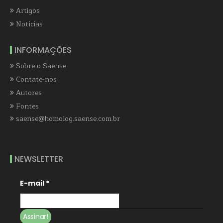
Artigos
Notícias
INFORMAÇÕES
Sobre o Saense
Contate-nos
Autores
Fontes
saense@homolog.saense.com.br
NEWSLETTER
E-mail
*