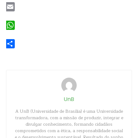
Email
WhatsApp
Share
UnB
A UnB (Universidade de Brasília) é uma Universidade
transformadora, com a missão de produzir, integrar e
divulgar conhecimento, formando cidadãos
comprometidos com a ética, a responsabilidade social
e o desenvolvimento sustentável. Resultado do sonho