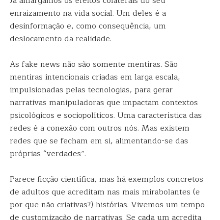
Já amargamos os efeitos colaterais do seu
enraizamento na vida social. Um deles é a
desinformação e, como consequência, um
deslocamento da realidade.
As fake news não são somente mentiras. São
mentiras intencionais criadas em larga escala,
impulsionadas pelas tecnologias, para gerar
narrativas manipuladoras que impactam contextos
psicológicos e sociopolíticos. Uma característica das
redes é a conexão com outros nós. Mas existem
redes que se fecham em si, alimentando-se das
próprias “verdades”.
Parece ficção científica, mas há exemplos concretos
de adultos que acreditam nas mais mirabolantes (e
por que não criativas?) histórias. Vivemos um tempo
de customização de narrativas. Se cada um acredita