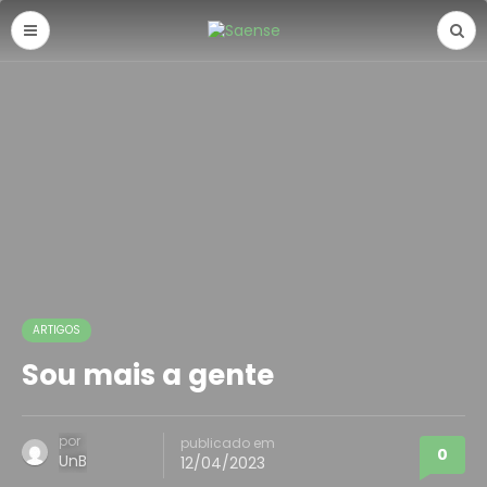
ARTIGOS
Sou mais a gente
por
publicado em
0
UnB
12/04/2023