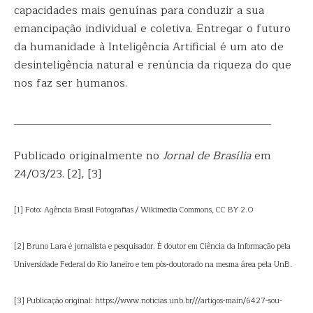
capacidades mais genuínas para conduzir a sua
emancipação individual e coletiva. Entregar o futuro
da humanidade à Inteligência Artificial é um ato de
desinteligência natural e renúncia da riqueza do que
nos faz ser humanos.
______________________________________________
Publicado originalmente no
Jornal de Brasília
em
24/03/23. [2], [3]
[1] Foto: Agência Brasil Fotografias / Wikimedia Commons, CC BY 2.0
[2] Bruno Lara é jornalista e pesquisador. É doutor em Ciência da Informação pela
Universidade Federal do Rio Janeiro e tem pós-doutorado na mesma área pela UnB.
[3] Publicação original: https://www.noticias.unb.br///artigos-main/6427-sou-