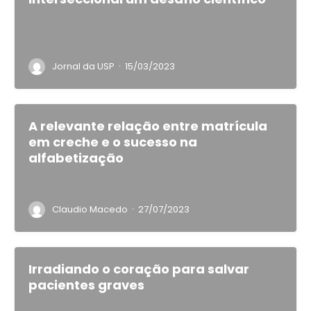
·
Jornal da USP
15/03/2023
A relevante relação entre matrícula
em creche e o sucesso na
alfabetização
·
Claudio Macedo
27/07/2023
Irradiando o coração para salvar
pacientes graves