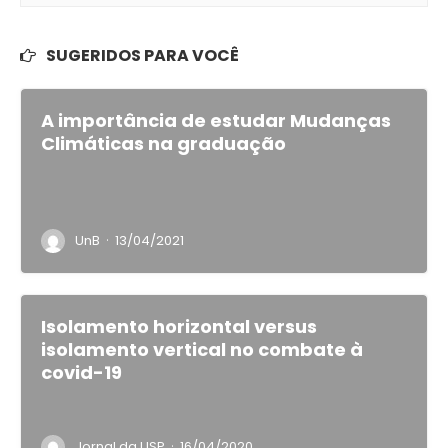
SUGERIDOS PARA VOCÊ
A importância de estudar Mudanças
Climáticas na graduação
·
UnB
13/04/2021
Isolamento horizontal versus
isolamento vertical no combate à
covid-19
·
Jornal da USP
16/04/2020