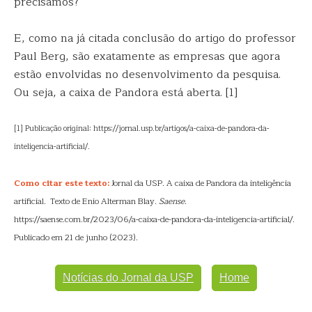
precisamos?
E, como na já citada conclusão do artigo do professor
Paul Berg, são exatamente as empresas que agora
estão envolvidas no desenvolvimento da pesquisa.
Ou seja, a caixa de Pandora está aberta. [1]
[1] Publicação original: https://jornal.usp.br/artigos/a-caixa-de-pandora-da-
inteligencia-artificial/.
Como citar este texto:
Jornal da USP. A caixa de Pandora da inteligência
artificial. Texto de Enio Alterman Blay.
Saense
.
https://saense.com.br/2023/06/a-caixa-de-pandora-da-inteligencia-artificial/.
Publicado em 21 de junho (2023).
Notícias do Jornal da USP
Home