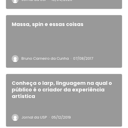
Massa, spin e essas coisas
·
Bruno Carneiro da Cunha
07/08/2017
Conheça o larp, linguagem na qual o
público é o criador da experiência
artística
·
Jornal da USP
05/12/2019