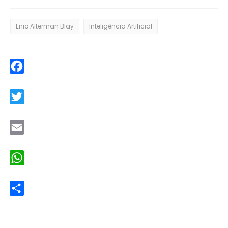
Enio Alterman Blay
Inteligência Artificial
Facebook
Twitter
Email
WhatsApp
Share