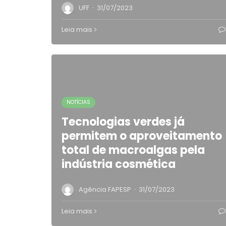
·
UFF
31/07/2023
Leia mais
NOTÍCIAS
Tecnologias verdes já
permitem o aproveitamento
total de macroalgas pela
indústria cosmética
·
Agência FAPESP
31/07/2023
Leia mais