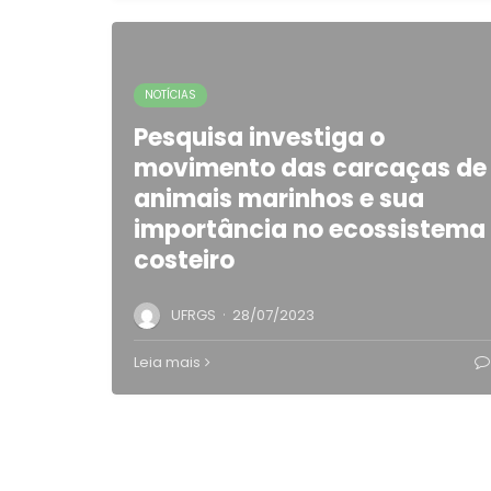
NOTÍCIAS
Pesquisa investiga o
movimento das carcaças de
animais marinhos e sua
importância no ecossistema
costeiro
·
UFRGS
28/07/2023
Leia mais