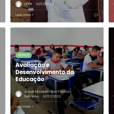
·
UFPR
31/07/2023
Leia mais
ARTIGOS
Avaliação e
Desenvolvimento da
Educação
Josué Modesto dos Passos
·
Subrinho
31/07/2023
Leia mais