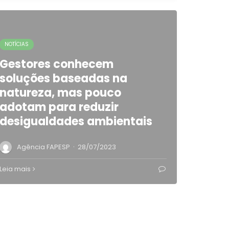
NOTÍCIAS
Gestores conhecem
soluções baseadas na
natureza, mas pouco
adotam para reduzir
desigualdades ambientais
·
Agência FAPESP
28/07/2023
Leia mais