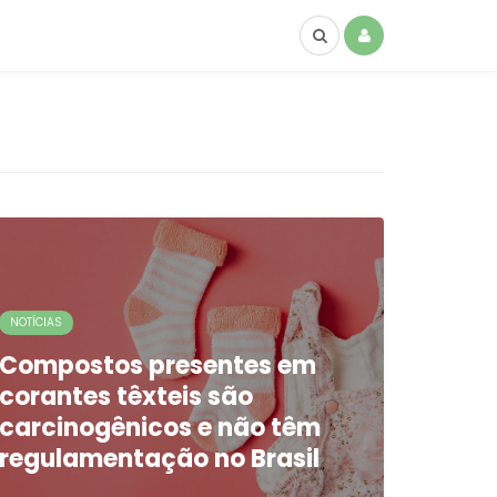
NOTÍCIAS
Compostos presentes em
corantes têxteis são
carcinogênicos e não têm
regulamentação no Brasil