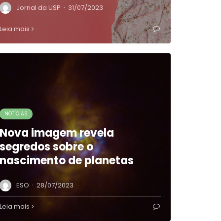
·
Jornal da USP
31/07/2023
Leia mais
NOTÍCIAS
Nova imagem revela
segredos sobre o
nascimento de planetas
·
ESO
28/07/2023
Leia mais