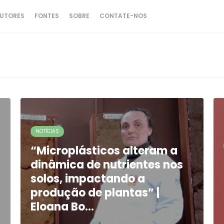
UTORES
FONTES
SOBRE
CONTATE-NOS
NOTÍCIAS
“Microplásticos alteram a
dinâmica de nutrientes nos
solos, impactando a
produção de plantas” |
Eloana Bo…