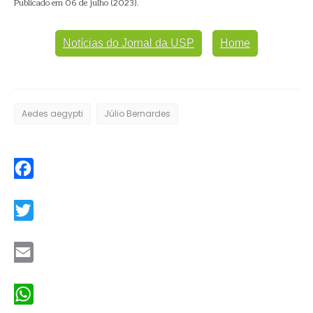
Publicado em 06 de julho (2023).
Notícias do Jornal da USP
Home
Aedes aegypti
Júlio Bernardes
Facebook
Twitter
Email