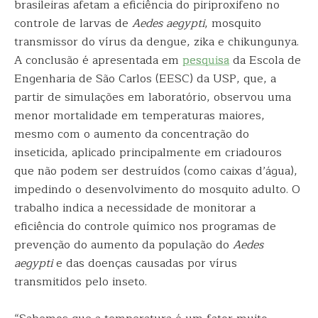
brasileiras afetam a eficiência do piriproxifeno no
controle de larvas de
Aedes aegypti
, mosquito
transmissor do vírus da dengue, zika e chikungunya.
A conclusão é apresentada em
pesquisa
da Escola de
Engenharia de São Carlos (EESC) da USP, que, a
partir de simulações em laboratório, observou uma
menor mortalidade em temperaturas maiores,
mesmo com o aumento da concentração do
inseticida, aplicado principalmente em criadouros
que não podem ser destruídos (como caixas d’água),
impedindo o desenvolvimento do mosquito adulto. O
trabalho indica a necessidade de monitorar a
eficiência do controle químico nos programas de
prevenção do aumento da população do
Aedes
aegypti
e das doenças causadas por vírus
transmitidos pelo inseto.