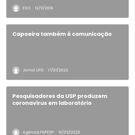
·
ESO
12/11/2019
Capoeira também é comunicação
·
Jornal UFG
17/01/2020
Pesquisadores da USP produzem
coronavírus em laboratório
·
Agência FAPESP
10/03/2020