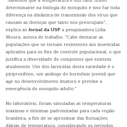
“Sabemos que a temperatura é um fator muito
determinante na biologia do mosquito e isso faz toda
diferença na dinâmica de transmissão dos vírus que
causam as doenças que tanto nos preocupam”,
explica ao
Jornal da USP
a pesquisadora Lídia
Moura, autora do trabalho. “Cabe destacar as
populações que se tornam resistentes aos inseticidas
aplicados para os fins de controle populacional, o que
justifica a diversidade de compostos que existem
atualmente. Um dos larvicidas desta variedade é o
piriproxifeno, um análogo do hormônio juvenil que
age no desenvolvimento imaturo e previne a
emergência do mosquito adulto.”
No laboratório, foram simuladas as temperaturas
máximas e mínimas padronizadas para cada região
brasileira, a fim de se aproximar das flutuações
diárias de temperatura, considerando os períodos