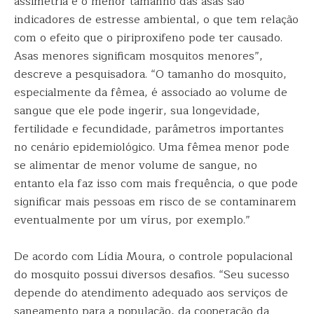
assimetria e o menor tamanho das asas são
indicadores de estresse ambiental, o que tem relação
com o efeito que o piriproxifeno pode ter causado.
Asas menores significam mosquitos menores”,
descreve a pesquisadora. “O tamanho do mosquito,
especialmente da fêmea, é associado ao volume de
sangue que ele pode ingerir, sua longevidade,
fertilidade e fecundidade, parâmetros importantes
no cenário epidemiológico. Uma fêmea menor pode
se alimentar de menor volume de sangue, no
entanto ela faz isso com mais frequência, o que pode
significar mais pessoas em risco de se contaminarem
eventualmente por um vírus, por exemplo.”
De acordo com Lídia Moura, o controle populacional
do mosquito possui diversos desafios. “Seu sucesso
depende do atendimento adequado aos serviços de
saneamento para a população, da cooperação da