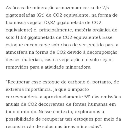
As áreas de mineração armazenam cerca de 2,5
gigatoneladas (Gt) de CO2 equivalente, na forma de
biomassa vegetal (0,87 gigatonelada de CO2
equivalente) e, principalmente, matéria orgânica do
solo (1,68 gigatonelada de CO2 equivalente). Esse
estoque encontra-se sob risco de ser emitido para a
atmosfera na forma de CO2 devido à decomposição
desses materiais, caso a vegetação e o solo sejam
removidos para a atividade mineradora.
“Recuperar esse estoque de carbono é, portanto, de
extrema importância, já que o impacto
corresponderia a aproximadamente 5% das emissões
anuais de CO2 decorrentes de fontes humanas em
todo o mundo. Nesse contexto, exploramos a
possibilidade de recuperar tais estoques por meio da
reconstrução de solos nas áreas mineradas”,