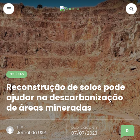
NOTÍCIAS
Reconstrução de solos pode
ajudar na descarbonização
de áreas mineradas
por
publicado em
0
Jornal da USP
07/07/2023