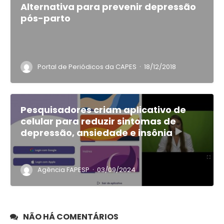
Alternativa para prevenir depressão
pós-parto
·
Portal de Periódicos da CAPES
18/12/2018
Pesquisadores criam aplicativo de
celular para reduzir sintomas de
depressão, ansiedade e insônia
·
Agência FAPESP
03/09/2024
NÃO HÁ COMENTÁRIOS