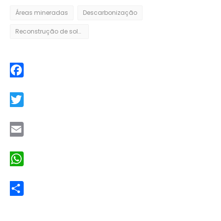
Áreas mineradas
Descarbonização
Reconstrução de solos
Facebook
Twitter
Email
WhatsApp
Share