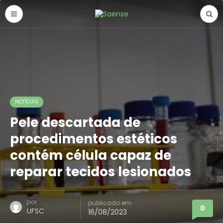
NOTÍCIAS
Pele descartada de
procedimentos estéticos
contém célula capaz de
reparar tecidos lesionados
por
publicado em
0
UFSC
16/08/2023