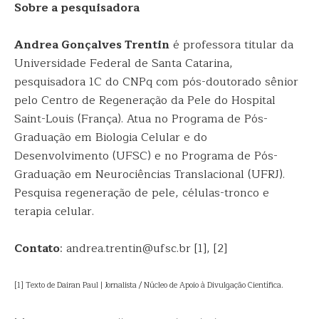
Sobre a pesquisadora
Andrea Gonçalves Trentin
é professora titular da
Universidade Federal de Santa Catarina,
pesquisadora 1C do CNPq com pós-doutorado sênior
pelo Centro de Regeneração da Pele do Hospital
Saint-Louis (França). Atua no Programa de Pós-
Graduação em Biologia Celular e do
Desenvolvimento (UFSC) e no Programa de Pós-
Graduação em Neurociências Translacional (UFRJ).
Pesquisa regeneração de pele, células-tronco e
terapia celular.
Contato
: andrea.trentin@ufsc.br [1], [2]
[1] Texto de Dairan Paul | Jornalista / Núcleo de Apoio à Divulgação Científica.