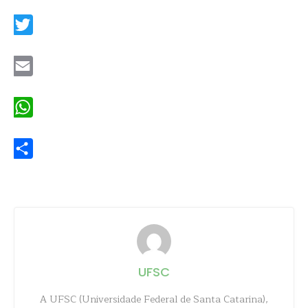
Facebook
Twitter
Email
WhatsApp
Share
UFSC
A UFSC (Universidade Federal de Santa Catarina),