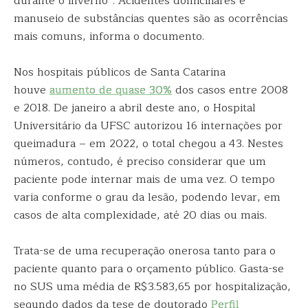
durante o inverno”. Acidentes domiciliares e
manuseio de substâncias quentes são as ocorrências
mais comuns, informa o documento.
Nos hospitais públicos de Santa Catarina
houve
aumento de quase 30%
dos casos entre 2008
e 2018. De janeiro a abril deste ano, o Hospital
Universitário da UFSC autorizou 16 internações por
queimadura – em 2022, o total chegou a 43. Nestes
números, contudo, é preciso considerar que um
paciente pode internar mais de uma vez. O tempo
varia conforme o grau da lesão, podendo levar, em
casos de alta complexidade, até 20 dias ou mais.
Trata-se de uma recuperação onerosa tanto para o
paciente quanto para o orçamento público. Gasta-se
no SUS uma média de R$3.583,65 por hospitalização,
segundo dados da tese de doutorado
Perfil