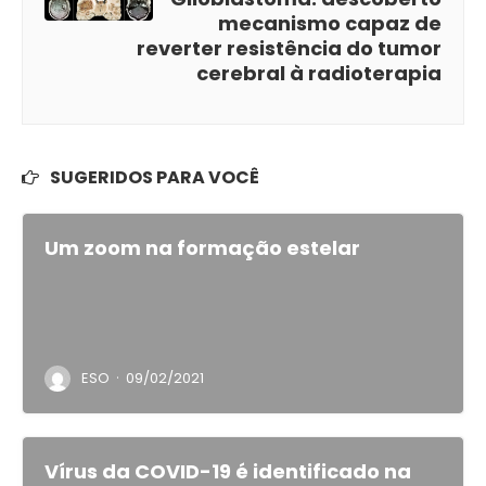
mecanismo capaz de
reverter resistência do tumor
cerebral à radioterapia
SUGERIDOS PARA VOCÊ
Um zoom na formação estelar
·
ESO
09/02/2021
Vírus da COVID-19 é identificado na