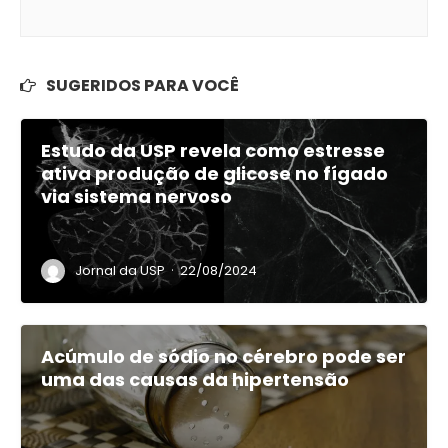
SUGERIDOS PARA VOCÊ
Estudo da USP revela como estresse
ativa produção de glicose no fígado
via sistema nervoso
·
Jornal da USP
22/08/2024
Acúmulo de sódio no cérebro pode ser
uma das causas da hipertensão