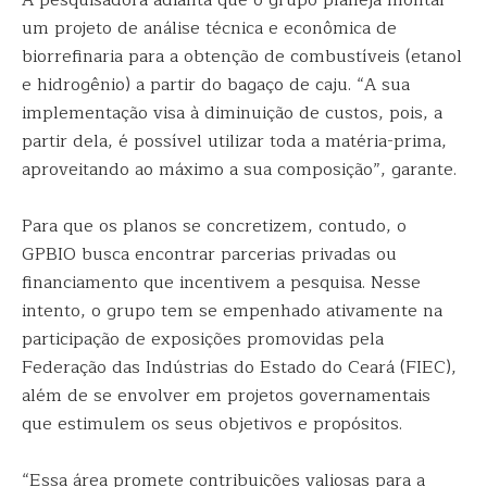
A pesquisadora adianta que o grupo planeja montar
um projeto de análise técnica e econômica de
biorrefinaria para a obtenção de combustíveis (etanol
e hidrogênio) a partir do bagaço de caju. “A sua
implementação visa à diminuição de custos, pois, a
partir dela, é possível utilizar toda a matéria-prima,
aproveitando ao máximo a sua composição”, garante.
Para que os planos se concretizem, contudo, o
GPBIO busca encontrar parcerias privadas ou
financiamento que incentivem a pesquisa. Nesse
intento, o grupo tem se empenhado ativamente na
participação de exposições promovidas pela
Federação das Indústrias do Estado do Ceará (FIEC),
além de se envolver em projetos governamentais
que estimulem os seus objetivos e propósitos.
“Essa área promete contribuições valiosas para a