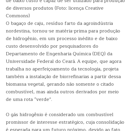
de baixo custo e capaz de ser utilizado para produção
de diversos produtos (Foto: licença Creative
Commons)
O bagaço de caju, resíduo farto da agroindústria
nordestina, tornou-se matéria-prima para produção
de hidrogênio, em um processo inédito e de baixo
custo desenvolvido por pesquisadores do
Departamento de Engenharia Química (DEQ) da
Universidade Federal do Ceará. A equipe, que agora
trabalha no aperfeiçoamento da tecnologia, projeta
também a instalação de biorrefinarias a partir dessa
biomassa vegetal, gerando não somente o citado
combustível, mas ainda outros derivados por meio
de uma rota “verde”.
O gás hidrogênio é considerado um combustível
promissor de interesse estratégico, cuja consolidação
é esperada para um futuro próximo, devido ao fato