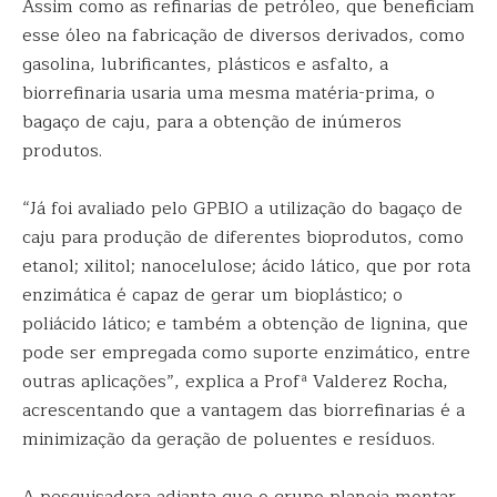
Assim como as refinarias de petróleo, que beneficiam
esse óleo na fabricação de diversos derivados, como
gasolina, lubrificantes, plásticos e asfalto, a
biorrefinaria usaria uma mesma matéria-prima, o
bagaço de caju, para a obtenção de inúmeros
produtos.
“Já foi avaliado pelo GPBIO a utilização do bagaço de
caju para produção de diferentes bioprodutos, como
etanol; xilitol; nanocelulose; ácido lático, que por rota
enzimática é capaz de gerar um bioplástico; o
poliácido lático; e também a obtenção de lignina, que
pode ser empregada como suporte enzimático, entre
outras aplicações”, explica a Profª Valderez Rocha,
acrescentando que a vantagem das biorrefinarias é a
minimização da geração de poluentes e resíduos.