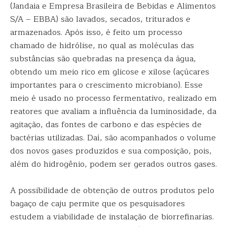
(Jandaia e Empresa Brasileira de Bebidas e Alimentos
S/A – EBBA) são lavados, secados, triturados e
armazenados. Após isso, é feito um processo
chamado de hidrólise, no qual as moléculas das
substâncias são quebradas na presença da água,
obtendo um meio rico em glicose e xilose (açúcares
importantes para o crescimento microbiano). Esse
meio é usado no processo fermentativo, realizado em
reatores que avaliam a influência da luminosidade, da
agitação, das fontes de carbono e das espécies de
bactérias utilizadas. Daí, são acompanhados o volume
dos novos gases produzidos e sua composição, pois,
além do hidrogênio, podem ser gerados outros gases.
A possibilidade de obtenção de outros produtos pelo
bagaço de caju permite que os pesquisadores
estudem a viabilidade de instalação de biorrefinarias.