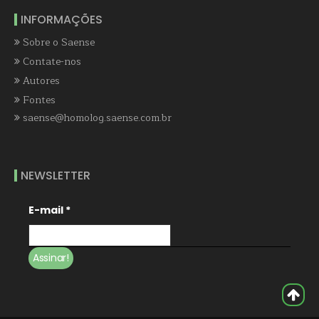
INFORMAÇÕES
Sobre o Saense
Contate-nos
Autores
Fontes
saense@homolog.saense.com.br
NEWSLETTER
E-mail
*