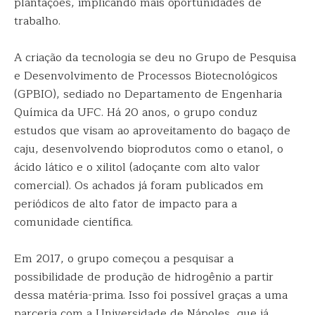
plantações, implicando mais oportunidades de
trabalho.
A criação da tecnologia se deu no Grupo de Pesquisa
e Desenvolvimento de Processos Biotecnológicos
(GPBIO), sediado no Departamento de Engenharia
Química da UFC. Há 20 anos, o grupo conduz
estudos que visam ao aproveitamento do bagaço de
caju, desenvolvendo bioprodutos como o etanol, o
ácido lático e o xilitol (adoçante com alto valor
comercial). Os achados já foram publicados em
periódicos de alto fator de impacto para a
comunidade científica.
Em 2017, o grupo começou a pesquisar a
possibilidade de produção de hidrogênio a partir
dessa matéria-prima. Isso foi possível graças a uma
parceria com a Universidade de Nápoles, que já