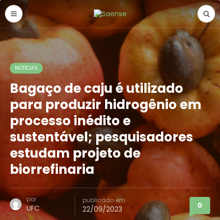
NOTÍCIAS
Bagaço de caju é utilizado
para produzir hidrogênio em
processo inédito e
sustentável; pesquisadores
estudam projeto de
biorrefinaria
por
publicado em
0
UFC
22/09/2023