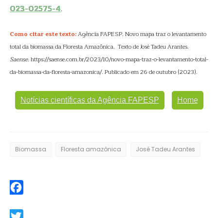
023-02575-4
.
Como citar este texto:
Agência FAPESP. Novo mapa traz o levantamento
total da biomassa da Floresta Amazônica. Texto de José Tadeu Arantes.
Saense
. https://saense.com.br/2023/10/novo-mapa-traz-o-levantamento-total-
da-biomassa-da-floresta-amazonica/. Publicado em 26 de outubro (2023).
Notícias científicas da Agência FAPESP
Home
Biomassa
Floresta amazônica
José Tadeu Arantes
Facebook