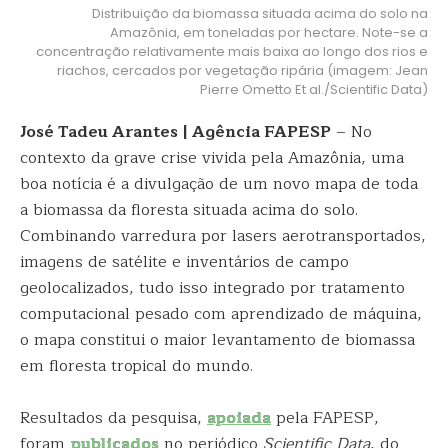
Distribuição da biomassa situada acima do solo na
Amazônia, em toneladas por hectare. Note-se a
concentração relativamente mais baixa ao longo dos rios e
riachos, cercados por vegetação ripária (imagem: Jean
Pierre Ometto Et al./Scientific Data)
José Tadeu Arantes | Agência FAPESP
– No
contexto da grave crise vivida pela Amazônia, uma
boa notícia é a divulgação de um novo mapa de toda
a biomassa da floresta situada acima do solo.
Combinando varredura por lasers aerotransportados,
imagens de satélite e inventários de campo
geolocalizados, tudo isso integrado por tratamento
computacional pesado com aprendizado de máquina,
o mapa constitui o maior levantamento de biomassa
em floresta tropical do mundo.
Resultados da pesquisa,
apoiada
pela FAPESP,
foram
publicados
no periódico
Scientific Data
, do