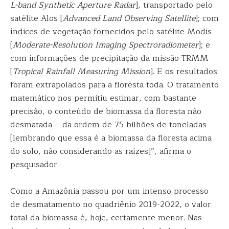
L-band Synthetic Aperture Radar
], transportado pelo
satélite Alos [
Advanced Land Observing Satellite
]; com
índices de vegetação fornecidos pelo satélite Modis
[
Moderate-Resolution Imaging Spectroradiometer
]; e
com informações de precipitação da missão TRMM
[
Tropical Rainfall Measuring Mission
]. E os resultados
foram extrapolados para a floresta toda. O tratamento
matemático nos permitiu estimar, com bastante
precisão, o conteúdo de biomassa da floresta não
desmatada – da ordem de 75 bilhões de toneladas
[lembrando que essa é a biomassa da floresta acima
do solo, não considerando as raízes]”, afirma o
pesquisador.
Como a Amazônia passou por um intenso processo
de desmatamento no quadriênio 2019-2022, o valor
total da biomassa é, hoje, certamente menor. Nas