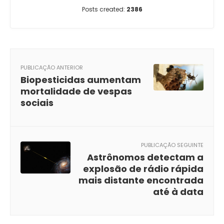
Posts created:
2386
PUBLICAÇÃO ANTERIOR
Biopesticidas aumentam
mortalidade de vespas
sociais
PUBLICAÇÃO SEGUINTE
Astrônomos detectam a
explosão de rádio rápida
mais distante encontrada
até à data