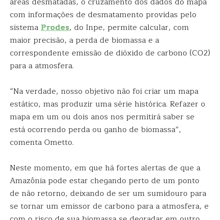
áreas desmatadas, o cruzamento dos dados do mapa
com informações de desmatamento providas pelo
sistema
Prodes
, do Inpe, permite calcular, com
maior precisão, a perda de biomassa e a
correspondente emissão de dióxido de carbono (CO2)
para a atmosfera.
“Na verdade, nosso objetivo não foi criar um mapa
estático, mas produzir uma série histórica. Refazer o
mapa em um ou dois anos nos permitirá saber se
está ocorrendo perda ou ganho de biomassa”,
comenta Ometto.
Neste momento, em que há fortes alertas de que a
Amazônia pode estar chegando perto de um ponto
de não retorno, deixando de ser um sumidouro para
se tornar um emissor de carbono para a atmosfera, e
com o risco de sua biomassa se degradar em outro