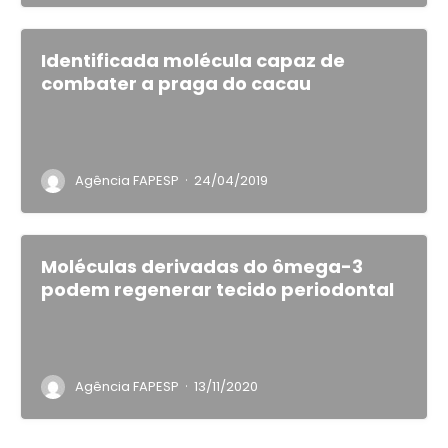
Identificada molécula capaz de
combater a praga do cacau
·
Agência FAPESP
24/04/2019
Moléculas derivadas do ômega-3
podem regenerar tecido periodontal
·
Agência FAPESP
13/11/2020