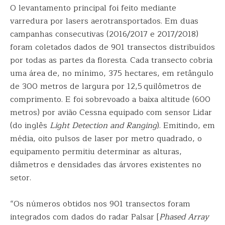
O levantamento principal foi feito mediante
varredura por lasers aerotransportados. Em duas
campanhas consecutivas (2016/2017 e 2017/2018)
foram coletados dados de 901 transectos distribuídos
por todas as partes da floresta. Cada transecto cobria
uma área de, no mínimo, 375 hectares, em retângulo
de 300 metros de largura por 12,5 quilômetros de
comprimento. E foi sobrevoado a baixa altitude (600
metros) por avião Cessna equipado com sensor Lidar
(do inglês
Light Detection and Ranging
). Emitindo, em
média, oito pulsos de laser por metro quadrado, o
equipamento permitiu determinar as alturas,
diâmetros e densidades das árvores existentes no
setor.
“Os números obtidos nos 901 transectos foram
integrados com dados do radar Palsar [
Phased Array