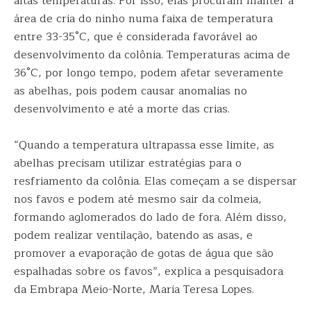
altas temperaturas. Por isso, elas procuram manter a
área de cria do ninho numa faixa de temperatura
entre 33-35°C, que é considerada favorável ao
desenvolvimento da colônia. Temperaturas acima de
36°C, por longo tempo, podem afetar severamente
as abelhas, pois podem causar anomalias no
desenvolvimento e até a morte das crias.
“Quando a temperatura ultrapassa esse limite, as
abelhas precisam utilizar estratégias para o
resfriamento da colônia. Elas começam a se dispersar
nos favos e podem até mesmo sair da colmeia,
formando aglomerados do lado de fora. Além disso,
podem realizar ventilação, batendo as asas, e
promover a evaporação de gotas de água que são
espalhadas sobre os favos”, explica a pesquisadora
da Embrapa Meio-Norte, Maria Teresa Lopes.