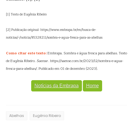
[1] Texto de Eugênia Ribeiro
[2] Publicação original: https://www.embrapa.br/en/busca-de-
noticias/-/noticia/85328211/sombra-e-agua-fresca-para-as-abelhas
Como citar este texto:
Embrapa. Sombra e água fresca para abelhas. Texto
de Eugênia Ribeiro.
Saense
. https://saense.com.br/2023/12/sombra-e-agua-
fresca-para-abelhas/. Publicado em 01 de dezembro (2023).
Notícias da Embrapa
Home
Abelhas
Eugênia Ribeiro