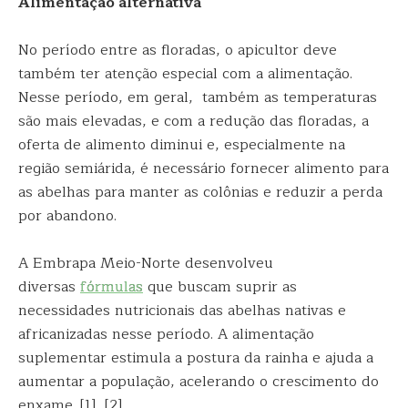
Alimentação alternativa
No período entre as floradas, o apicultor deve
também ter atenção especial com a alimentação.
Nesse período, em geral, também as temperaturas
são mais elevadas, e com a redução das floradas, a
oferta de alimento diminui e, especialmente na
região semiárida, é necessário fornecer alimento para
as abelhas para manter as colônias e reduzir a perda
por abandono.
A Embrapa Meio-Norte desenvolveu
diversas
fórmulas
que buscam suprir as
necessidades nutricionais das abelhas nativas e
africanizadas nesse período. A alimentação
suplementar estimula a postura da rainha e ajuda a
aumentar a população, acelerando o crescimento do
enxame. [1], [2]