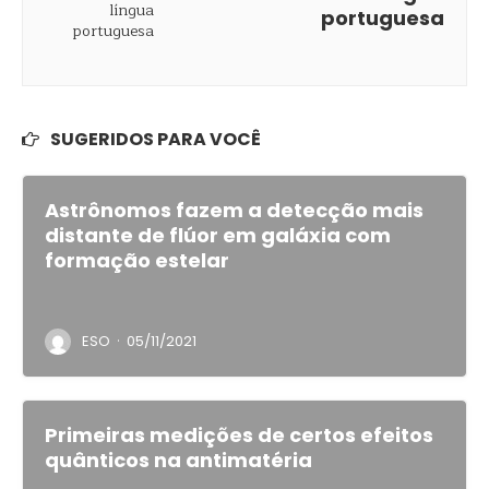
portuguesa
SUGERIDOS PARA VOCÊ
Astrônomos fazem a detecção mais
distante de flúor em galáxia com
formação estelar
·
ESO
05/11/2021
Primeiras medições de certos efeitos
quânticos na antimatéria