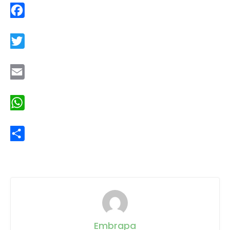
Facebook
Twitter
Email
WhatsApp
Share
Embrapa