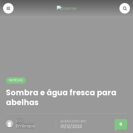
NOTÍCIAS
Sombra e água fresca para
abelhas
por
publicado em
0
Embrapa
01/12/2023