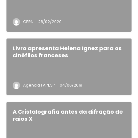
·
CERN
28/02/2020
Livro apresenta Helena Ignez para os
cinéfilos franceses
·
Agência FAPESP
04/06/2019
A Cristalografia antes da difração de
raios X