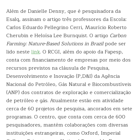
Além de Danielle Denny, que é pesquisadora da
Esalq, assinam o artigo três professores da Escola:
Carlos Eduardo Pellegrino Cerri, Maurício Roberto
Cherubin e Heloísa Lee Burnquist. O artigo
Carbon
Farming: Nature-Based Solutions in Brazil
pode ser
lido neste
link
. O RCGI, além do apoio da Fapesp,
conta com financiamento de empresas por meio dos
recursos previstos na cláusula de Pesquisa,
Desenvolvimento e Inovação (P,D&I) da Agência
Nacional do Petróleo, Gás Natural e Biocombustíveis
(ANP) dos contratos de exploração e comercialização
de petróleo e gás. Atualmente estão em atividade
cerca de 60 projetos de pesquisa, ancorados em sete
programas. O centro, que conta com cerca de 600
pesquisadores, mantém colaborações com diversas
instituições estrangeiras, como Oxford, Imperial