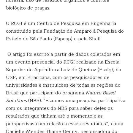
floresta, uso de resíduos orgânicos e controle
biológico de pragas.
O RCGI é um Centro de Pesquisa em Engenharia
constituído pela Fundação de Amparo à Pesquisa do
Estado de São Paulo (Fapesp) e pela Shell.
O artigo foi escrito a partir de dados coletados em
um evento presencial do RCGI realizado na Escola
Superior de Agricultura Luiz de Queiroz (Esalq), da
USP, em Piracicaba, com os pesquisadores de
universidades e instituições de todas as regiões do
Brasil que participam do programa
Nature Based
Solutions
(NBS). “Fizemos uma pesquisa participativa
com os integrantes do NBS para saber deles os
resultados que tinham até o momento e as
perspectivas com relação a esses resultados”, conta
Danielle Mendes Thame Denny, pesquisadora do