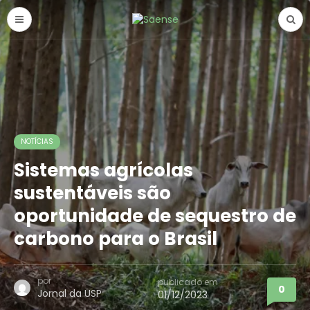
NOTÍCIAS
Sistemas agrícolas
sustentáveis são
oportunidade de sequestro de
carbono para o Brasil
por
publicado em
0
Jornal da USP
01/12/2023