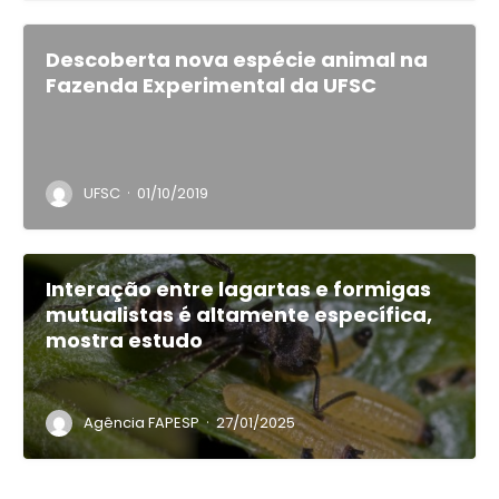
Descoberta nova espécie animal na
Fazenda Experimental da UFSC
·
UFSC
01/10/2019
Interação entre lagartas e formigas
mutualistas é altamente específica,
mostra estudo
·
Agência FAPESP
27/01/2025