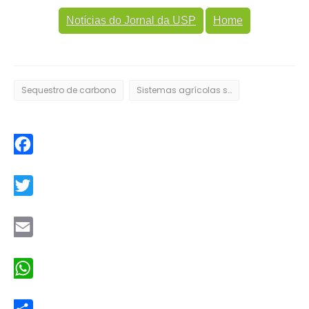
Notícias do Jornal da USP
Home
Sequestro de carbono
Sistemas agrícolas sustentáveis
Facebook
Twitter
Email
WhatsApp