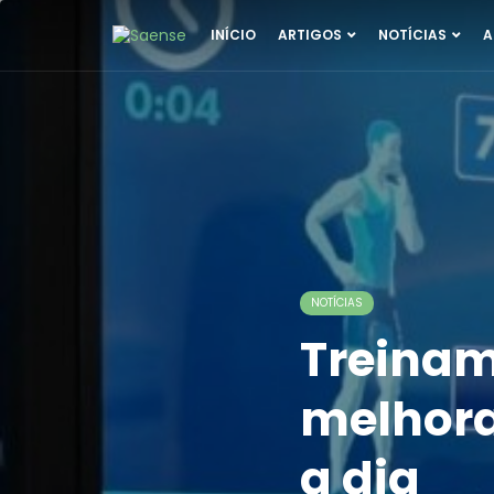
INÍCIO
ARTIGOS
NOTÍCIAS
A
NOTÍCIAS
Treinam
melhora
a dia