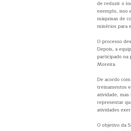
de reduzir o ín
exemplo, isso 
máquinas de cor
minérios para e
O processo des
Depois, a equi
participado na
Moreira.
De acordo com 
treinamentos e
atividade, mas
representar que
atividades exer
O objetivo da 