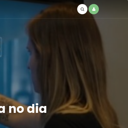
a no dia