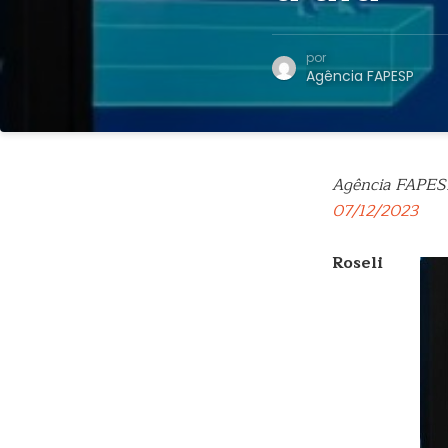
por
Agência FAPESP
Agência FAPES
07/12/2023
Roseli