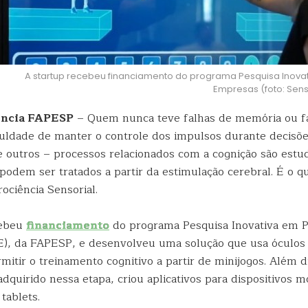
A startup recebeu financiamento do programa Pesquisa Inov
Empresas (foto: Sens
ência FAPESP
– Quem nunca teve falhas de memória ou fa
iculdade de manter o controle dos impulsos durante decisõ
e outros – processos relacionados com a cognição são estu
 podem ser tratados a partir da estimulação cerebral. É o 
ociência Sensorial.
cebeu
financiamento
do programa Pesquisa Inovativa em 
), da FAPESP, e desenvolveu uma solução que usa óculos 
rmitir o treinamento cognitivo a partir de minijogos. Além 
dquirido nessa etapa, criou aplicativos para dispositivos 
tablets.