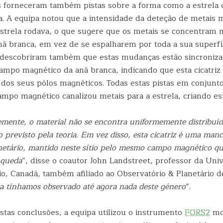
 forneceram também pistas sobre a forma como a estrela 
ica. A equipa notou que a intensidade da deteção de metais
strela rodava, o que sugere que os metais se concentram 
anã branca, em vez de se espalharem por toda a sua superfí
 descobriram também que estas mudanças estão sincroniz
mpo magnético da anã branca, indicando que esta cicatriz 
 dos seus pólos magnéticos. Todas estas pistas em conjun
campo magnético canalizou metais para a estrela, criando e
ente, o material não se encontra uniformemente distribuíd
o previsto pela teoria. Em vez disso, esta cicatriz é uma ma
netário, mantido neste sítio pelo mesmo campo magnético qu
 queda
“, disse o coautor John Landstreet, professor da Uni
o, Canadá, também afiliado ao Observatório & Planetário d
 tínhamos observado até agora nada deste género
”.
stas conclusões, a equipa utilizou o instrumento
FORS2
mo