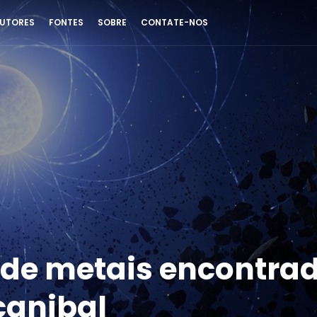
UTORES
FONTES
SOBRE
CONTATE-NOS
z de metais encontra
canibal