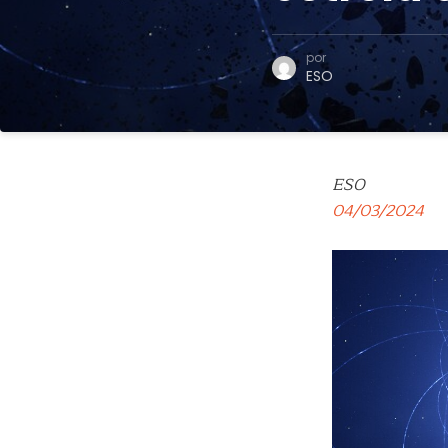
por
ESO
ESO
04/03/2024