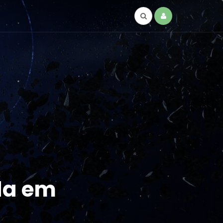
da em