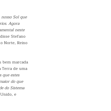
 nosso Sol que
rios. Agora
amental neste
 disse Stefano
o Norte, Reino
ais bem marcada
a Terra de uma
 que estes
 maior do que
de do Sistema
 Unido, e