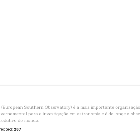
(European Southern Observatory) é a mais importante organização
overnamental para a investigação em astronomia e é de longe o obs
rodutivo do mundo.
reated:
267