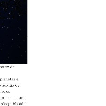
atriz de
 planetas e
 auxílio do
le, os
e processo: uma
s são publicados