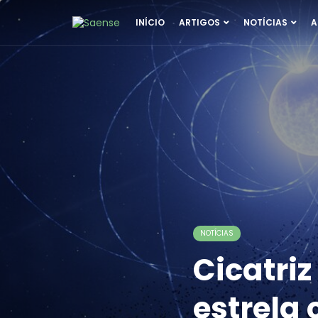
INÍCIO
ARTIGOS
NOTÍCIAS
A
NOTÍCIAS
Cicatri
estrela 