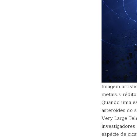
Imagem artísti
metais. Crédito
Quando uma est
asteroides do 
Very Large Tel
investigadores
espécie de cica