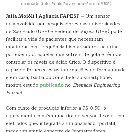
de saúde (foto: Paulo Raymundo-Pereira/USP)
Julia Moióli | Agência FAPESP
– Um sensor
desenvolvido por pesquisadores das universidades
de São Paulo (USP) e Federal de Viçosa (UFV) pode
facilitar a vida de pacientes que necessitam
monitorar com frequência biomarcadores na urina –
por exemplo, aqueles que sofrem de gota e têm de
controlar os níveis de ácido úrico. O dispositivo é
capaz de fornecer essas informações de forma rápida
e em casa, bastando conectá-lo ao smartphone,
mostra estudo
publicado
no
Chemical Engineering
Journal
.
Com custo de produção inferior a R$ 0,50, o
equipamento contém uma tira de sensor flexível com
eletrodos que, integrada a um analisador portátil,
mede um amplo espectro de biomarcadores