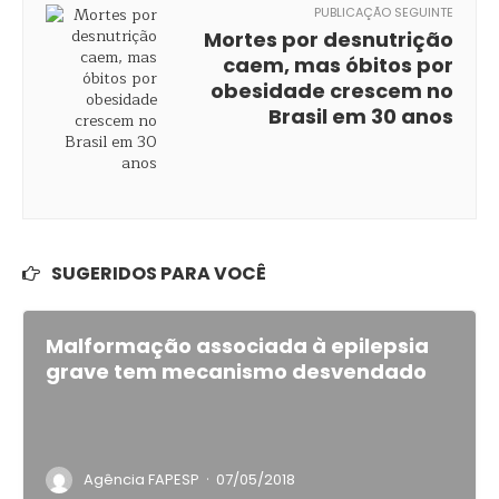
PUBLICAÇÃO SEGUINTE
Mortes por desnutrição
caem, mas óbitos por
obesidade crescem no
Brasil em 30 anos
SUGERIDOS PARA VOCÊ
Malformação associada à epilepsia
grave tem mecanismo desvendado
·
Agência FAPESP
07/05/2018