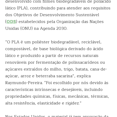
desenvolvido com filmes biodegradáveis de poliácido
lático (PLA), contribuindo para atender aos requisitos
dos Objetivos de Desenvolvimento Sustentável
(
ODS
) estabelecidos pela Organização das Nações
Unidas (ONU) na Agenda 2030.
“O PLA é um poliéster biodegradável, reciclável,
compostável, de base biológica derivado do ácido
lático e produzido a partir de recursos naturais
renováveis por fermentação de polissacarídeos ou
açúcares extraídos do milho, trigo, batata, cana-de-
açúcar, arroz e beterraba sacarina”, explica
Raymundo-Pereira. “Foi escolhido por nós devido às
características intrínsecas e desejáveis, incluindo
propriedades químicas, físicas, mecânicas, térmicas,
alta resistência, elasticidade e rigidez.”
Nos Estados Unidos, o material já tem aprovação da