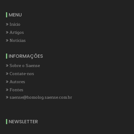
MENU
Início
Artigos
Notícias
INFORMAÇÕES
Sobre o Saense
Contate-nos
Autores
Fontes
saense@homolog.saense.com.br
NEWSLETTER