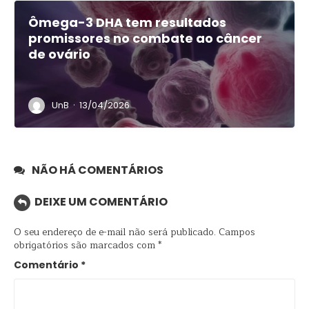
Ômega-3 DHA tem resultados
promissores no combate ao câncer
de ovário
·
UnB
13/04/2026
NÃO HÁ COMENTÁRIOS
DEIXE UM COMENTÁRIO
O seu endereço de e-mail não será publicado.
Campos
obrigatórios são marcados com
*
Comentário
*