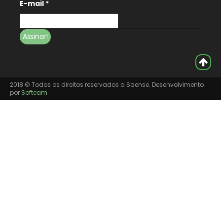
E-mail
*
2018 © Todos os direitos reservados a Saense. Desenvolvimento
por
Softeam