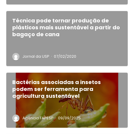
Técnica pode tornar produção de
plásticos mais sustentável a partir do
bagaço de cana
·
Jornal da USP
07/02/2020
Bactérias associadas a insetos
podem ser ferramenta para
agricultura sustentável
·
Agência FAPESP
09/09/2025