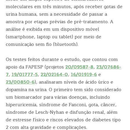
moleculares em três minutos, após receber gotas de
urina humana, sem a necessidade de passar a
amostra por etapas prévias de pré-tratamento. A
análise é exibida em um dispositivo móvel
(smartphone, laptop ou tablet) por meio de
comunicação sem fio (bluetooth).
Os testes feitos durante o estudo, que contou com
apoio da FAPESP (projetos
20/09587-8
,
23/07686-
7
,
19/01777-5
,
22/02164-0
,
16/01919-6
e
23/00850-6
), analisaram níveis de ácido úrico e
dopamina na urina. O primeiro tem sido considerado
um biomarcador para várias doenças, incluindo
hiperuricemia, síndrome de Fanconi, gota, câncer,
síndrome de Lesch-Nyhan e disfunção renal, além
de estresse físico e riscos elevados de diabetes tipo
2 com alta gravidade e complicações.