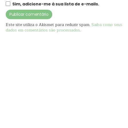
Sim, adicione-me à sua lista de e-mails.
Este site utiliza o Akismet para reduzir spam.
Saiba como seus
dados em comentários são processados
.