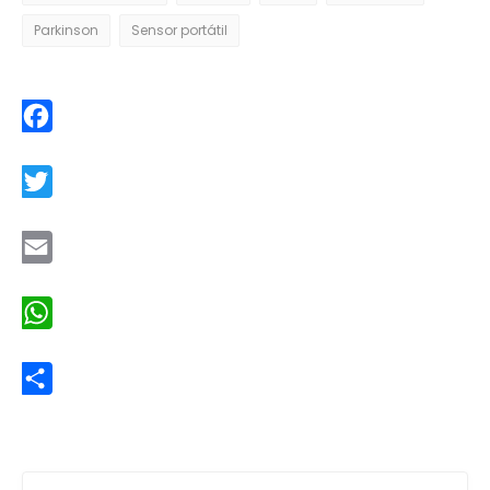
Parkinson
Sensor portátil
Facebook
Twitter
Email
WhatsApp
Share