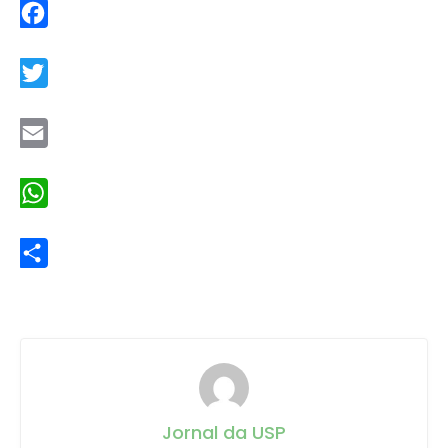
Facebook
Twitter
Email
WhatsApp
Share
Jornal da USP