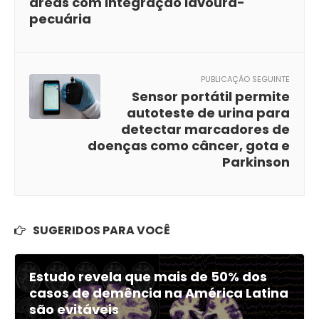
áreas com integração lavoura-
pecuária
PUBLICAÇÃO SEGUINTE
Sensor portátil permite
autoteste de urina para
detectar marcadores de
doenças como câncer, gota e
Parkinson
SUGERIDOS PARA VOCÊ
Estudo revela que mais de 50% dos
casos de demência na América Latina
são evitáveis