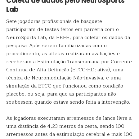
Coleta de dados pelo NeuroSports
Lab
Sete jogadoras profissionais de basquete
participaram de testes feitos em parceria com o
NeuroSports Lab, da EEFE, para coletar os dados da
pesquisa. Após serem familiarizadas com o
procedimento, as atletas realizaram avaliações e
receberam a Estimulação Transcraniana por Corrente
Contínua de Alta Definição (ETCC-HD; ativa), uma
técnica de Neuromodulação Não-Invasiva, e uma
simulação da ETCC que funcionou como condição
placebo, ou seja, para que as participantes não
soubessem quando estava sendo feita a intervenção.
As jogadoras executaram arremessos de lance livre a
uma distância de 4,23 metros da cesta, sendo 100
arremessos antes da estimulação cerebral e mais 100