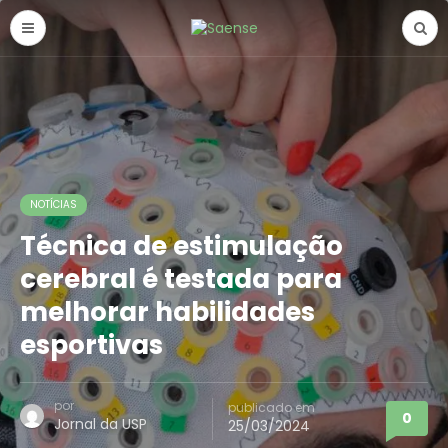
NOTÍCIAS
Técnica de estimulação
cerebral é testada para
melhorar habilidades
esportivas
por
publicado em
0
Jornal da USP
25/03/2024