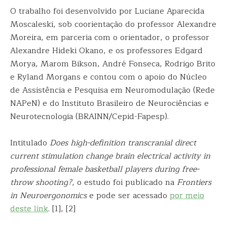
O trabalho foi desenvolvido por Luciane Aparecida
Moscaleski, sob coorientação do professor Alexandre
Moreira, em parceria com o orientador, o professor
Alexandre Hideki Okano, e os professores Edgard
Morya, Marom Bikson, André Fonseca, Rodrigo Brito
e Ryland Morgans e contou com o apoio do Núcleo
de Assistência e Pesquisa em Neuromodulação (Rede
NAPeN) e do Instituto Brasileiro de Neurociências e
Neurotecnologia (BRAINN/Cepid-Fapesp).
Intitulado
Does high-definition transcranial direct
current stimulation change brain electrical activity in
professional female basketball players during free-
throw shooting?
, o estudo foi publicado na
Frontiers
in Neuroergonomics
e pode ser acessado
por meio
deste link
. [1], [2]