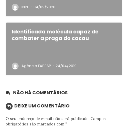
·
INPE
04/09/2020
Identificada molécula capaz de
combater a praga do cacau
·
Agência FAPESP
24/04/2019
NÃO HÁ COMENTÁRIOS
DEIXE UM COMENTÁRIO
O seu endereço de e-mail não será publicado.
Campos
obrigatórios são marcados com
*