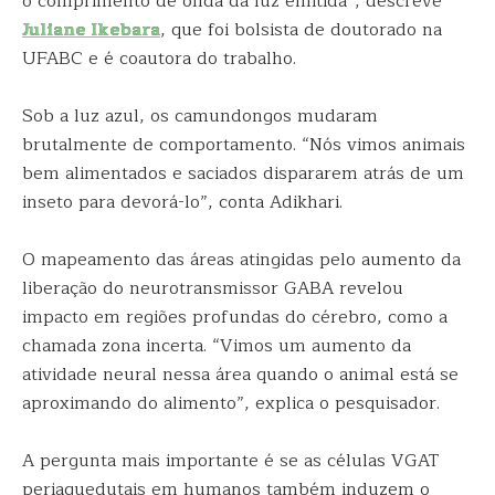
o comprimento de onda da luz emitida”, descreve
Juliane Ikebara
, que foi bolsista de doutorado na
UFABC e é coautora do trabalho.
Sob a luz azul, os camundongos mudaram
brutalmente de comportamento. “Nós vimos animais
bem alimentados e saciados dispararem atrás de um
inseto para devorá-lo”, conta Adikhari.
O mapeamento das áreas atingidas pelo aumento da
liberação do neurotransmissor GABA revelou
impacto em regiões profundas do cérebro, como a
chamada zona incerta. “Vimos um aumento da
atividade neural nessa área quando o animal está se
aproximando do alimento”, explica o pesquisador.
A pergunta mais importante é se as células VGAT
periaquedutais em humanos também induzem o