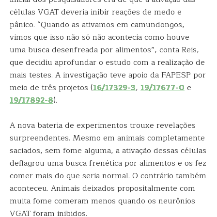
células VGAT deveria inibir reações de medo e
pânico. “Quando as ativamos em camundongos,
vimos que isso não só não acontecia como houve
uma busca desenfreada por alimentos”, conta Reis,
que decidiu aprofundar o estudo com a realização de
mais testes. A investigação teve apoio da FAPESP por
meio de três projetos (
16/17329-3
,
19/17677-0
e
19/17892-8
).
A nova bateria de experimentos trouxe revelações
surpreendentes. Mesmo em animais completamente
saciados, sem fome alguma, a ativação dessas células
deflagrou uma busca frenética por alimentos e os fez
comer mais do que seria normal. O contrário também
aconteceu. Animais deixados propositalmente com
muita fome comeram menos quando os neurônios
VGAT foram inibidos.