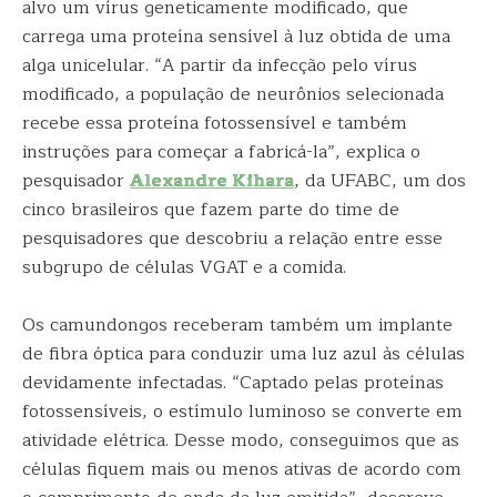
alvo um vírus geneticamente modificado, que
carrega uma proteína sensível à luz obtida de uma
alga unicelular. “A partir da infecção pelo vírus
modificado, a população de neurônios selecionada
recebe essa proteína fotossensível e também
instruções para começar a fabricá-la”, explica o
pesquisador
Alexandre Kihara
, da UFABC, um dos
cinco brasileiros que fazem parte do time de
pesquisadores que descobriu a relação entre esse
subgrupo de células VGAT e a comida.
Os camundongos receberam também um implante
de fibra óptica para conduzir uma luz azul às células
devidamente infectadas. “Captado pelas proteínas
fotossensíveis, o estímulo luminoso se converte em
atividade elétrica. Desse modo, conseguimos que as
células fiquem mais ou menos ativas de acordo com