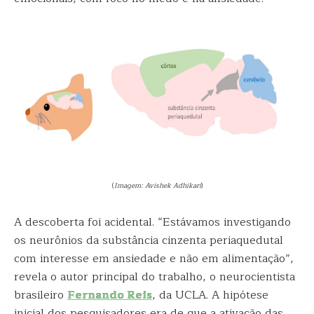
(
Imagem: Avishek Adhikari
)
A descoberta foi acidental. “Estávamos investigando
os neurônios da substância cinzenta periaquedutal
com interesse em ansiedade e não em alimentação”,
revela o autor principal do trabalho, o neurocientista
brasileiro
Fernando Reis
, da UCLA. A hipótese
inicial dos pesquisadores era de que a ativação das