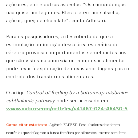
açúcares, entre outros aspectos. “Os camundongos
não quiseram legumes. Eles preferiram salsicha,
açúcar, queijo e chocolate”, conta Adhikari.
Para os pesquisadores, a descoberta de que a
estimulação ou inibição dessa área específica do
cérebro provoca comportamentos semelhantes aos
que são vistos na anorexia ou compulsão alimentar
pode levar à exploração de novas abordagens para o
controle dos transtornos alimentares.
O artigo
Control of feeding by a bottom-up midbrain-
subthalamic pathway
pode ser acessado em:
www.nature.com/articles/s41467-024-46430-5
.
Como citar este texto:
Agência FAPESP. Pesquisadores descobrem
neurônios que deflagram a busca frenética por alimentos, mesmo sem fome.