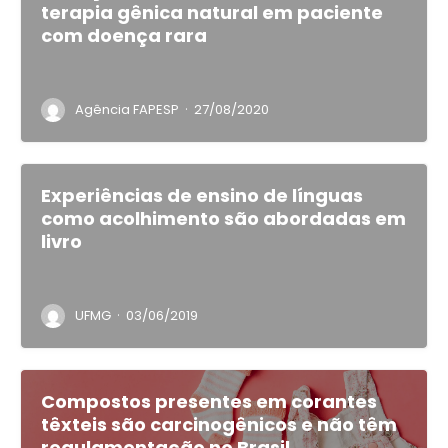
terapia gênica natural em paciente
com doença rara
·
Agência FAPESP
27/08/2020
Experiências de ensino de línguas
como acolhimento são abordadas em
livro
·
UFMG
03/06/2019
Compostos presentes em corantes
têxteis são carcinogênicos e não têm
regulamentação no Brasil