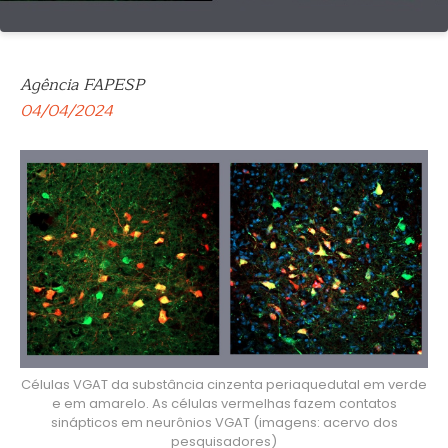
Agência FAPESP
04/04/2024
Células VGAT da substância cinzenta periaquedutal em verde
e em amarelo. As células vermelhas fazem contatos
sinápticos em neurônios VGAT (imagens: acervo dos
pesquisadores)