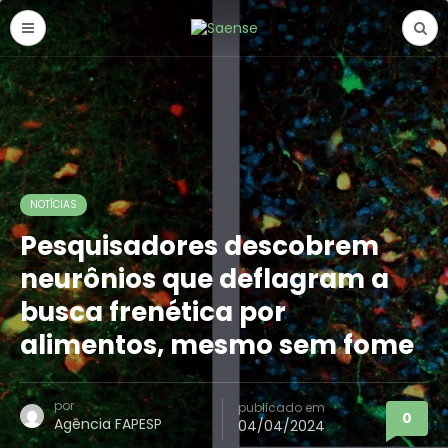
NOTÍCIAS
Pesquisadores descobrem
neurônios que deflagram a
busca frenética por
alimentos, mesmo sem fome
por
publicado em
0
Agência FAPESP
04/04/2024