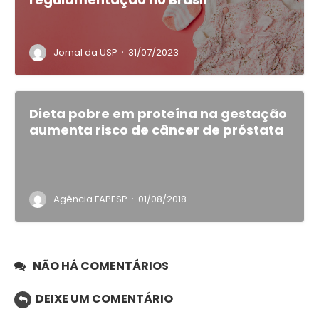
·
Jornal da USP
31/07/2023
Dieta pobre em proteína na gestação
aumenta risco de câncer de próstata
·
Agência FAPESP
01/08/2018
NÃO HÁ COMENTÁRIOS
DEIXE UM COMENTÁRIO