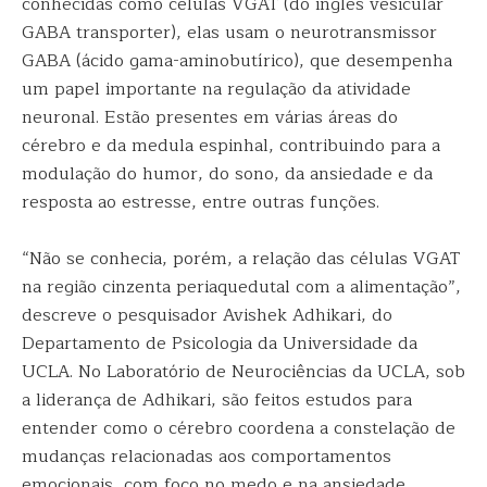
conhecidas como células VGAT (do inglês vesicular
GABA transporter), elas usam o neurotransmissor
GABA (ácido gama-aminobutírico), que desempenha
um papel importante na regulação da atividade
neuronal. Estão presentes em várias áreas do
cérebro e da medula espinhal, contribuindo para a
modulação do humor, do sono, da ansiedade e da
resposta ao estresse, entre outras funções.
“Não se conhecia, porém, a relação das células VGAT
na região cinzenta periaquedutal com a alimentação”,
descreve o pesquisador Avishek Adhikari, do
Departamento de Psicologia da Universidade da
UCLA. No Laboratório de Neurociências da UCLA, sob
a liderança de Adhikari, são feitos estudos para
entender como o cérebro coordena a constelação de
mudanças relacionadas aos comportamentos
emocionais, com foco no medo e na ansiedade.