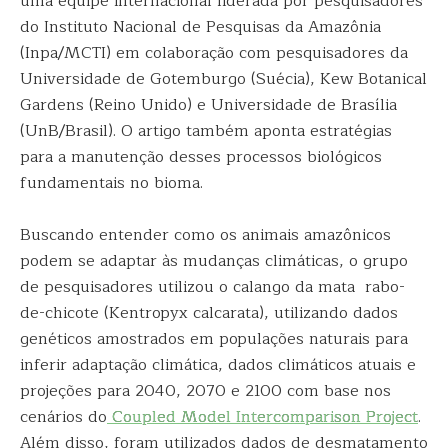
uma equipe internacional liderada por pesquisadores
do Instituto Nacional de Pesquisas da Amazônia
(Inpa/MCTI) em colaboração com pesquisadores da
Universidade de Gotemburgo (Suécia), Kew Botanical
Gardens (Reino Unido) e Universidade de Brasília
(UnB/Brasil). O artigo também aponta estratégias
para a manutenção desses processos biológicos
fundamentais no bioma.
Buscando entender como os animais amazônicos
podem se adaptar às mudanças climáticas, o grupo
de pesquisadores utilizou o calango da mata rabo-
de-chicote (Kentropyx calcarata), utilizando dados
genéticos amostrados em populações naturais para
inferir adaptação climática, dados climáticos atuais e
projeções para 2040, 2070 e 2100 com base nos
cenários do
Coupled Model Intercomparison Project
.
Além disso, foram utilizados dados de desmatamento