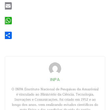
Email
WhatsApp
Share
INPA
O INPA (Instituto Nacional de Pesquisas da Amazônia)
é vinculado ao Ministério da Ciência, Tecnologia,
Inovações e Comunicações, foi criado em 1952 e ao
longo dos anos, vem realizando estudos científicos do
meio físico e das condições de vida da região