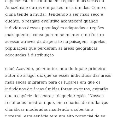
espécie está distribuída em regiões mais secas da
Amazônia e outras em partes mais úmidas. Como o
clima tende a mudar, tendendo a ser mais seco e
quente, o resgate evolutivo acontecerá quando
indivíduos dessas populações adaptadas a regiões
mais quentes conseguirem se manter e no futuro
acessar através da dispersão na paisagem aquelas
populações que perderam as áreas geográficas
adequadas à distribuição.
osué Azevedo, pós-doutorando do Inpa e primeiro
autor do artigo, diz que se esses indivíduos das áreas
mais secas migrarem para os lugares em que os
indivíduos de áreas úmidas foram extintos, evitarão
que a espécie desapareça daquela região. “Nossos
resultados mostram que, em cenários de mudanças
climáticas moderadas mantendo a cobertura
florestal, esta espécie tem um alto potencial de se