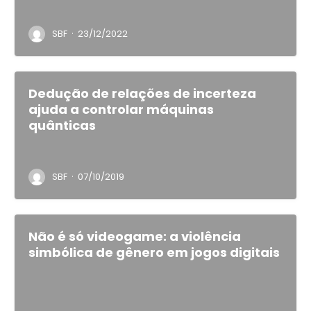
·
SBF
23/12/2022
Dedução de relações de incerteza
ajuda a controlar máquinas
quânticas
·
SBF
07/10/2019
Não é só videogame: a violência
simbólica de gênero em jogos digitais