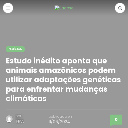
NOTÍCIAS
Estudo inédito aponta que
animais amazônicos podem
utilizar adaptações genéticas
para enfrentar mudanças
climáticas
por
publicado em
0
INPA
11/06/2024