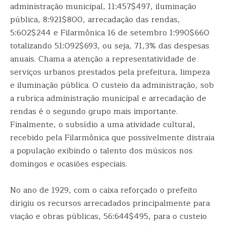
administração municipal, 11:457$497, iluminação
pública, 8:921$800, arrecadação das rendas,
5:602$244 e Filarmônica 16 de setembro 1:990$660
totalizando 51:092$693, ou seja, 71,3% das despesas
anuais. Chama a atenção a representatividade de
serviços urbanos prestados pela prefeitura, limpeza
e iluminação pública. O custeio da administração, sob
a rubrica administração municipal e arrecadação de
rendas é o segundo grupo mais importante.
Finalmente, o subsídio a uma atividade cultural,
recebido pela Filarmônica que possivelmente distraia
a população exibindo o talento dos músicos nos
domingos e ocasiões especiais.
No ano de 1929, com o caixa reforçado o prefeito
dirigiu os recursos arrecadados principalmente para
viação e obras públicas, 56:644$495, para o custeio