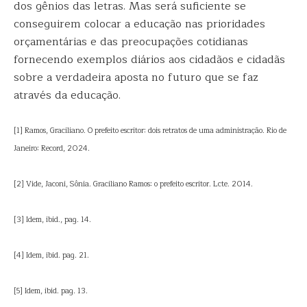
dos gênios das letras. Mas será suficiente se
conseguirem colocar a educação nas prioridades
orçamentárias e das preocupações cotidianas
fornecendo exemplos diários aos cidadãos e cidadãs
sobre a verdadeira aposta no futuro que se faz
através da educação.
[1] Ramos, Graciliano. O prefeito escritor: dois retratos de uma administração. Rio de
Janeiro: Record, 2024.
[2] Vide, Jaconi, Sônia. Graciliano Ramos: o prefeito escritor. Lcte. 2014.
[3] Idem, ibid., pag. 14.
[4] Idem, ibid. pag. 21.
[5] Idem, ibid. pag. 13.