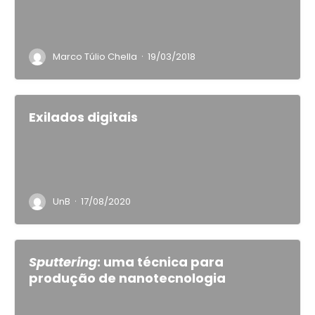
·
Marco Túlio Chella
19/03/2018
Exilados digitais
·
UnB
17/08/2020
Sputtering
: uma técnica para
produção de nanotecnologia