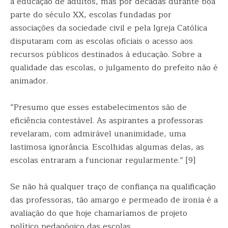
à educação de adultos, mas por décadas durante boa
parte do século XX, escolas fundadas por
associações da sociedade civil e pela Igreja Católica
disputaram com as escolas oficiais o acesso aos
recursos públicos destinados à educação. Sobre a
qualidade das escolas, o julgamento do prefeito não é
animador.
“Presumo que esses estabelecimentos são de
eficiência contestável. As aspirantes a professoras
revelaram, com admirável unanimidade, uma
lastimosa ignorância. Escolhidas algumas delas, as
escolas entraram a funcionar regularmente.” [9]
Se não há qualquer traço de confiança na qualificação
das professoras, tão amargo e permeado de ironia é a
avaliação do que hoje chamaríamos de projeto
político pedagógico das escolas.