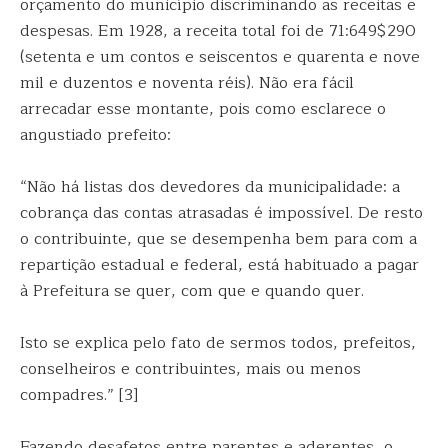
orçamento do município discriminando as receitas e
despesas. Em 1928, a receita total foi de 71:649$290
(setenta e um contos e seiscentos e quarenta e nove
mil e duzentos e noventa réis). Não era fácil
arrecadar esse montante, pois como esclarece o
angustiado prefeito:
“Não há listas dos devedores da municipalidade: a
cobrança das contas atrasadas é impossível. De resto
o contribuinte, que se desempenha bem para com a
repartição estadual e federal, está habituado a pagar
à Prefeitura se quer, com que e quando quer.
Isto se explica pelo fato de sermos todos, prefeitos,
conselheiros e contribuintes, mais ou menos
compadres.” [3]
Fazendo desafetos entre parentes e aderentes, o