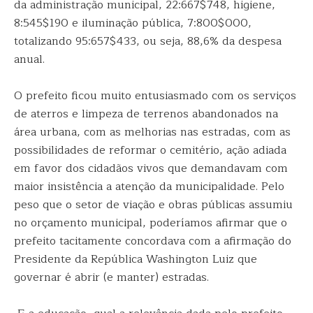
da administração municipal, 22:667$748, higiene,
8:545$190 e iluminação pública, 7:800$000,
totalizando 95:657$433, ou seja, 88,6% da despesa
anual.
O prefeito ficou muito entusiasmado com os serviços
de aterros e limpeza de terrenos abandonados na
área urbana, com as melhorias nas estradas, com as
possibilidades de reformar o cemitério, ação adiada
em favor dos cidadãos vivos que demandavam com
maior insistência a atenção da municipalidade. Pelo
peso que o setor de viação e obras públicas assumiu
no orçamento municipal, poderíamos afirmar que o
prefeito tacitamente concordava com a afirmação do
Presidente da República Washington Luiz que
governar é abrir (e manter) estradas.