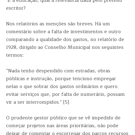
E a educação, qual a relevância dada pelo prefeito
escritor?
Nos relatórios as menções são breves. Há um
comentário sobre a falta de investimentos e outro
comparando a qualidade dos gastos, no relatório de
1928, dirigido ao Conselho Municipal nos seguintes
termos:
“Nada tenho despendido com estradas, obras
públicas e instrução, porque tenciono empregar
nelas o que sobrar dos gastos ordinários e quero
evitar serviços que, por falta de numerário, possam
vir a ser interrompidos.” [5]
O prudente gestor público que se vê impedido de
começar projetos nas áreas prioritárias, não pode
deixar de comentar o escorregar dos parcos recursos