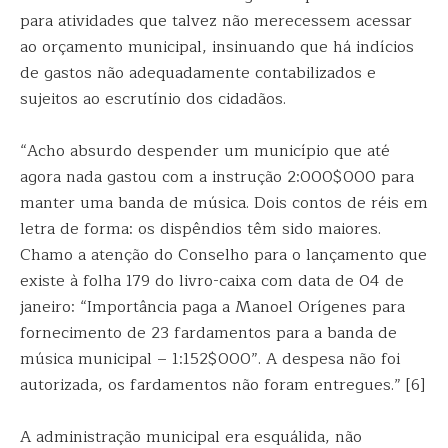
para atividades que talvez não merecessem acessar
ao orçamento municipal, insinuando que há indícios
de gastos não adequadamente contabilizados e
sujeitos ao escrutínio dos cidadãos.
“Acho absurdo despender um município que até
agora nada gastou com a instrução 2:000$000 para
manter uma banda de música. Dois contos de réis em
letra de forma: os dispêndios têm sido maiores.
Chamo a atenção do Conselho para o lançamento que
existe à folha 179 do livro-caixa com data de 04 de
janeiro: “Importância paga a Manoel Orígenes para
fornecimento de 23 fardamentos para a banda de
música municipal – 1:152$000”. A despesa não foi
autorizada, os fardamentos não foram entregues.” [6]
A administração municipal era esquálida, não