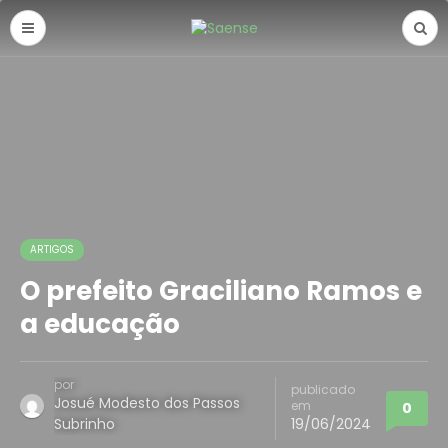
ARTIGOS
O prefeito Graciliano Ramos e
a educação
por
publicado
Josué Modesto dos Passos
em
0
Subrinho
19/06/2024