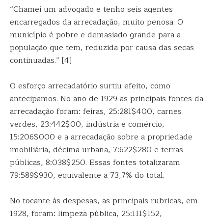
“Chamei um advogado e tenho seis agentes
encarregados da arrecadação, muito penosa. O
município é pobre e demasiado grande para a
população que tem, reduzida por causa das secas
continuadas.” [4]
O esforço arrecadatório surtiu efeito, como
antecipamos. No ano de 1929 as principais fontes da
arrecadação foram: feiras, 25:281$400, carnes
verdes, 23:442$00, indústria e comércio,
15:206$000 e a arrecadação sobre a propriedade
imobiliária, décima urbana, 7:622$280 e terras
públicas, 8:038$250. Essas fontes totalizaram
79:589$930, equivalente a 73,7% do total.
No tocante às despesas, as principais rubricas, em
1928, foram: limpeza pública, 25:111$152,