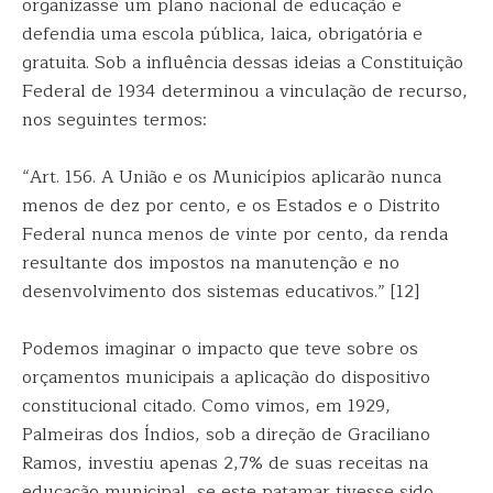
organizasse um plano nacional de educação e
defendia uma escola pública, laica, obrigatória e
gratuita. Sob a influência dessas ideias a Constituição
Federal de 1934 determinou a vinculação de recurso,
nos seguintes termos:
“Art. 156. A União e os Municípios aplicarão nunca
menos de dez por cento, e os Estados e o Distrito
Federal nunca menos de vinte por cento, da renda
resultante dos impostos na manutenção e no
desenvolvimento dos sistemas educativos.” [12]
Podemos imaginar o impacto que teve sobre os
orçamentos municipais a aplicação do dispositivo
constitucional citado. Como vimos, em 1929,
Palmeiras dos Índios, sob a direção de Graciliano
Ramos, investiu apenas 2,7% de suas receitas na
educação municipal, se este patamar tivesse sido