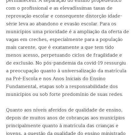
permanecem. A separação do ensino propedêutico
com o profissional e as elevadíssimas taxas de
reprovação escolar e consequente distorção idade-
série leva ao abandono e evasão escolar. Para os
municípios uma prioridade é a ampliação da oferta de
vagas em creches, especialmente para a população
mais carente, que é exatamente a que tem tido
menos acesso, perpetuando ciclos de fragilidade e
de exclusão. No pós-pandemia da covid-19 ressurgiu
a preocupação quanto à universalização da matrícula
na Pré-Escola e nos Anos Iniciais do Ensino
Fundamental, etapas sob a responsabilidade dos
municípios ou sob forte predomínio de suas redes.
Quanto aos níveis aferidos de qualidade de ensino,
depois de muitos anos de cobranças aos municípios
principalmente quanto à matrícula das crianças e
jovens, a questão da qualidade do ensino ministrado