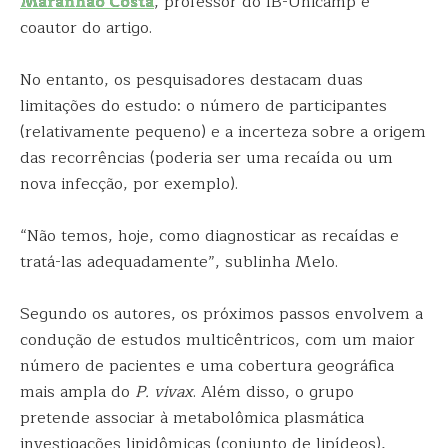
Maranhão Costa
, professor do IB-Unicamp e
coautor do artigo.
No entanto, os pesquisadores destacam duas
limitações do estudo: o número de participantes
(relativamente pequeno) e a incerteza sobre a origem
das recorrências (poderia ser uma recaída ou um
nova infecção, por exemplo).
“Não temos, hoje, como diagnosticar as recaídas e
tratá-las adequadamente”, sublinha Melo.
Segundo os autores, os próximos passos envolvem a
condução de estudos multicêntricos, com um maior
número de pacientes e uma cobertura geográfica
mais ampla do
P. vivax
. Além disso, o grupo
pretende associar à metabolômica plasmática
investigações lipidômicas (conjunto de lipídeos),