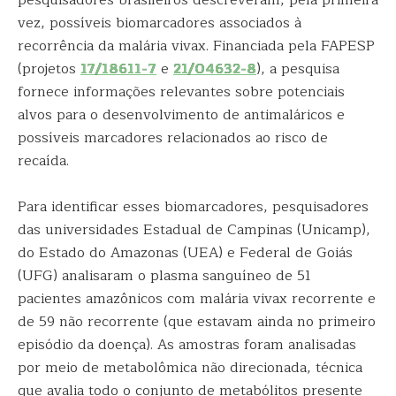
pesquisadores brasileiros descreveram, pela primeira
vez, possíveis biomarcadores associados à
recorrência da malária vivax. Financiada pela FAPESP
(projetos
17/18611-7
e
21/04632-8
), a pesquisa
fornece informações relevantes sobre potenciais
alvos para o desenvolvimento de antimaláricos e
possíveis marcadores relacionados ao risco de
recaída.
Para identificar esses biomarcadores, pesquisadores
das universidades Estadual de Campinas (Unicamp),
do Estado do Amazonas (UEA) e Federal de Goiás
(UFG) analisaram o plasma sanguíneo de 51
pacientes amazônicos com malária vivax recorrente e
de 59 não recorrente (que estavam ainda no primeiro
episódio da doença). As amostras foram analisadas
por meio de metabolômica não direcionada, técnica
que avalia todo o conjunto de metabólitos presente