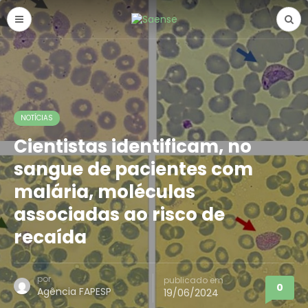
NOTÍCIAS
Cientistas identificam, no
sangue de pacientes com
malária, moléculas
associadas ao risco de
recaída
por
publicado em
0
Agência FAPESP
19/06/2024