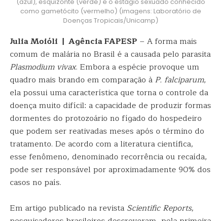
(azul), esquizonte (verde) e o estágio sexuado conhecido
como gametócito (vermelho) (imagens: Laboratório de
Doenças Tropicais/Unicamp)
Julia Moióli | Agência FAPESP
– A forma mais
comum de malária no Brasil é a causada pelo parasita
Plasmodium vivax
. Embora a espécie provoque um
quadro mais brando em comparação à
P. falciparum
,
ela possui uma característica que torna o controle da
doença muito difícil: a capacidade de produzir formas
dormentes do protozoário no fígado do hospedeiro
que podem ser reativadas meses após o término do
tratamento. De acordo com a literatura científica,
esse fenômeno, denominado recorrência ou recaída,
pode ser responsável por aproximadamente 90% dos
casos no país.
Em artigo publicado na revista
Scientific Reports
,