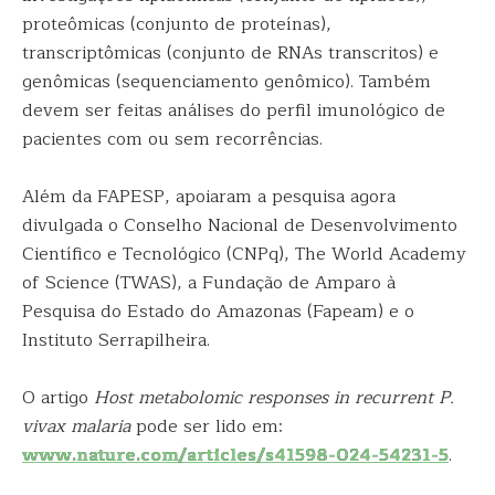
proteômicas (conjunto de proteínas),
transcriptômicas (conjunto de RNAs transcritos) e
genômicas (sequenciamento genômico). Também
devem ser feitas análises do perfil imunológico de
pacientes com ou sem recorrências.
Além da FAPESP, apoiaram a pesquisa agora
divulgada o Conselho Nacional de Desenvolvimento
Científico e Tecnológico (CNPq), The World Academy
of Science (TWAS), a Fundação de Amparo à
Pesquisa do Estado do Amazonas (Fapeam) e o
Instituto Serrapilheira.
O artigo
Host metabolomic responses in recurrent P.
vivax malaria
pode ser lido em:
www.nature.com/articles/s41598-024-54231-5
.