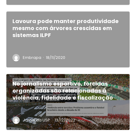
Lavoura pode manter produtividade
mesmo com árvores crescidas em
sistemas ILPF
·
Embrapa
18/11/2020
No jornalismo esportivo, torcidas
organizadas são relacionadas à
violência, fidelidade e fiscalização
·
Jornal da USP
13/12/2022