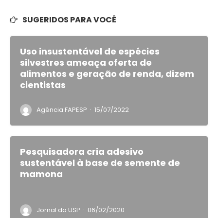
SUGERIDOS PARA VOCÊ
Uso insustentável de espécies
silvestres ameaça oferta de
alimentos e geração de renda, dizem
cientistas
·
Agência FAPESP
15/07/2022
Pesquisadora cria adesivo
sustentável à base de semente de
mamona
·
Jornal da USP
06/02/2020