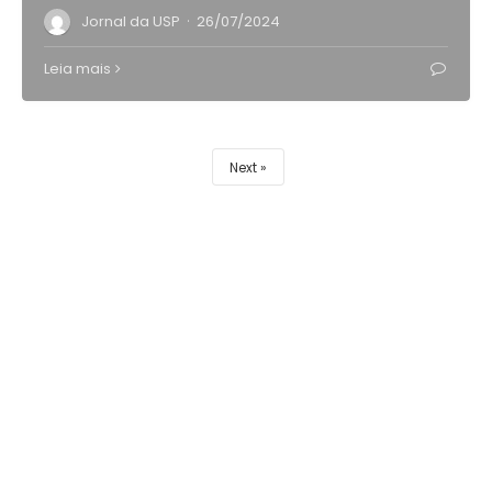
·
Jornal da USP
26/07/2024
Leia mais
Next