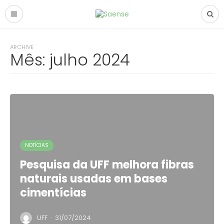
ARCHIVE
Mês:
julho 2024
NOTÍCIAS
Pesquisa da UFF melhora fibras
naturais usadas em bases
cimentícias
·
UFF
31/07/2024