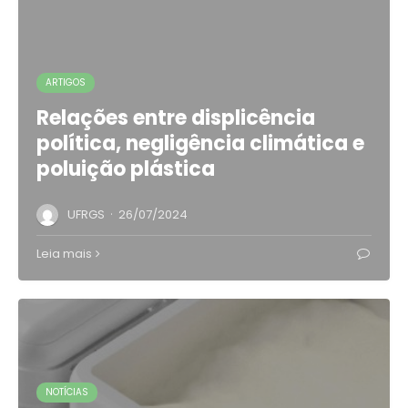
ARTIGOS
Relações entre displicência
política, negligência climática e
poluição plástica
·
UFRGS
26/07/2024
Leia mais
NOTÍCIAS