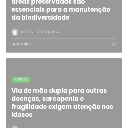
áreas preservadas são
essenciais para a manutenção
da biodiversidade
·
UFRGS
30/07/2024
Leia mais
NOTÍCIAS
Via de mão dupla para outras
doenças, sarcopenia e
fragilidade exigem atenção nos
idosos