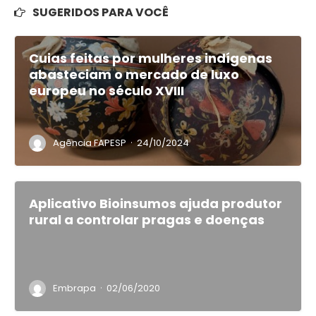
SUGERIDOS PARA VOCÊ
Cuias feitas por mulheres indígenas
abasteciam o mercado de luxo
europeu no século XVIII
·
Agência FAPESP
24/10/2024
Aplicativo Bioinsumos ajuda produtor
rural a controlar pragas e doenças
·
Embrapa
02/06/2020