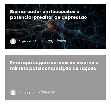
Biomarcador em leucócitos é
potencial preditor de depressão
·
Agência FAPESP
23/01/2026
Embrapa sugere cereais de inverno e
milheto para composição de rações
·
Embrapa
12/08/2020