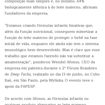
composição mais simples é, no mínimo, 64%
biologicamente idêntica à do leite materno, afirmam
fundadores da empresa.
“Estamos criando fórmulas infantis bioativas que,
além da função nutricional, conseguem mimetizar a
função do leite materno de proteger o bebê na fase
inicial de vida, enquanto ele ainda não tem o sistema
imunológico bem desenvolvido. Mas é claro que esse
trabalho que estamos fazendo não vai substituir a
amamentação”, ponderou Wendel Afonso, CEO da
empresa em palestra durante o 2º Fórum Brasileiro
de
Deep Techs
, realizado no dia 13 de junho, no Cubo
Itaú, em São Paulo, pela Wylinka. O evento teve o
apoio da FAPESP.
De acordo com Afonso, as fórmulas infantis ou
qualquer produto alternativo ao leite materno