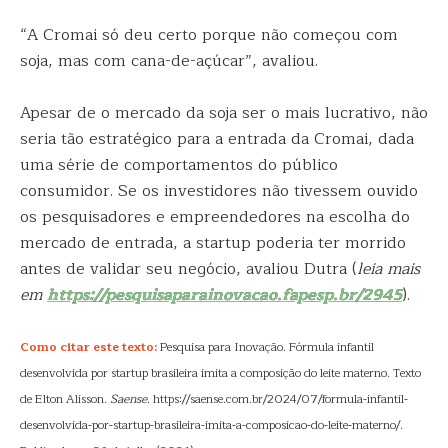
“A Cromai só deu certo porque não começou com
soja, mas com cana-de-açúcar”, avaliou.
Apesar de o mercado da soja ser o mais lucrativo, não
seria tão estratégico para a entrada da Cromai, dada
uma série de comportamentos do público
consumidor. Se os investidores não tivessem ouvido
os pesquisadores e empreendedores na escolha do
mercado de entrada, a startup poderia ter morrido
antes de validar seu negócio, avaliou Dutra (
leia mais
em
https://pesquisaparainovacao.fapesp.br/2945
).
Como citar este texto:
Pesquisa para Inovação. Fórmula infantil
desenvolvida por startup brasileira imita a composição do leite materno. Texto
de Elton Alisson.
Saense
. https://saense.com.br/2024/07/formula-infantil-
desenvolvida-por-startup-brasileira-imita-a-composicao-do-leite-materno/.