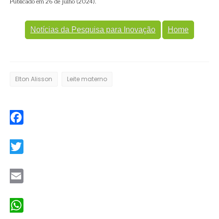
Publicado em 26 de julho (2024).
Notícias da Pesquisa para Inovação
Home
Elton Alisson
Leite materno
Facebook
Twitter
Email