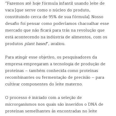
“Fazemos até hoje fórmula infantil usando leite de
vaca [que serve como o núcleo do produto,
constituindo cerca de 95% de sua fórmula]. Nosso
desafio foi pensar como poderíamos chacoalhar esse
mercado que não ficará para trás na revolução que
está acontecendo na indústria de alimentos, com os
produtos
plant based
”, avaliou.
Para atingir esse objetivo, os pesquisadores da
empresa empregaram a tecnologia de produção de
proteínas – também conhecida como proteínas
recombinantes ou fermentação de precisão – para
cultivar componentes do leite materno.
O processo é iniciado com a seleção de
microrganismos nos quais são inseridos o DNA de
proteínas semelhantes às encontradas no leite