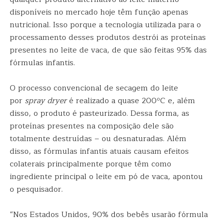
disponíveis no mercado hoje têm função apenas
nutricional. Isso porque a tecnologia utilizada para o
processamento desses produtos destrói as proteínas
presentes no leite de vaca, de que são feitas 95% das
fórmulas infantis.
O processo convencional de secagem do leite
por
spray dryer
é realizado a quase 200ºC e, além
disso, o produto é pasteurizado. Dessa forma, as
proteínas presentes na composição dele são
totalmente destruídas – ou desnaturadas. Além
disso, as fórmulas infantis atuais causam efeitos
colaterais principalmente porque têm como
ingrediente principal o leite em pó de vaca, apontou
o pesquisador.
“Nos Estados Unidos, 90% dos bebês usarão fórmula