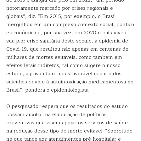
de 2016 e atingiu um pico em 2022, “um período
notoriamente marcado por crises regionais e
globais”, diz. “Em 2015, por exemplo, o Brasil
mergulhou em um complexo contexto social, político
e econômico e, por sua vez, em 2020 o país viveu
sua pior crise sanitária deste século, a epidemia de
Covid-19, que resultou não apenas em centenas de
milhares de mortes evitáveis, como também em
efeitos letais indiretos, tal como sugere o nosso
estudo, agravando o já desfavorável cenário dos
suicídios devido à autointoxicação medicamentosa no
Brasil”, pondera o epidemiologista.
O pesquisador espera que os resultados do estudo
possam auxiliar na elaboração de políticas
preventivas que visem apoiar os serviços de saúde
na redução desse tipo de morte evitável. “Sobretudo
no que tange aos atendimentos pré-hospitalar e