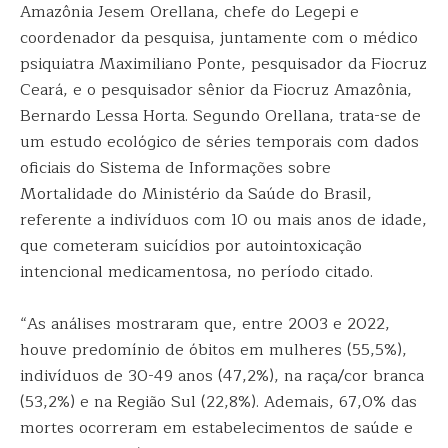
Amazônia Jesem Orellana, chefe do Legepi e
coordenador da pesquisa, juntamente com o médico
psiquiatra Maximiliano Ponte, pesquisador da Fiocruz
Ceará, e o pesquisador sênior da Fiocruz Amazônia,
Bernardo Lessa Horta. Segundo Orellana, trata-se de
um estudo ecológico de séries temporais com dados
oficiais do Sistema de Informações sobre
Mortalidade do Ministério da Saúde do Brasil,
referente a indivíduos com 10 ou mais anos de idade,
que cometeram suicídios por autointoxicação
intencional medicamentosa, no período citado.
“As análises mostraram que, entre 2003 e 2022,
houve predomínio de óbitos em mulheres (55,5%),
indivíduos de 30-49 anos (47,2%), na raça/cor branca
(53,2%) e na Região Sul (22,8%). Ademais, 67,0% das
mortes ocorreram em estabelecimentos de saúde e