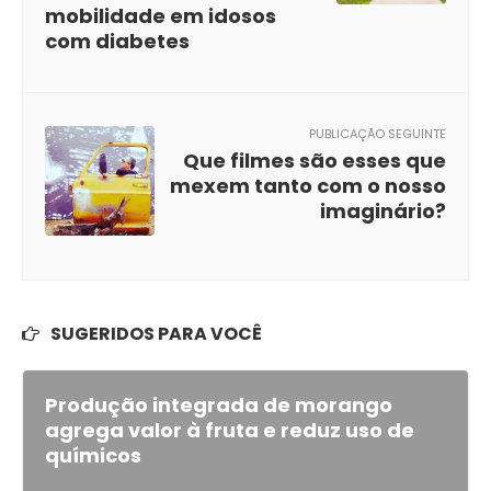
mobilidade em idosos
com diabetes
PUBLICAÇÃO SEGUINTE
Que filmes são esses que
mexem tanto com o nosso
imaginário?
SUGERIDOS PARA VOCÊ
Produção integrada de morango
agrega valor à fruta e reduz uso de
químicos