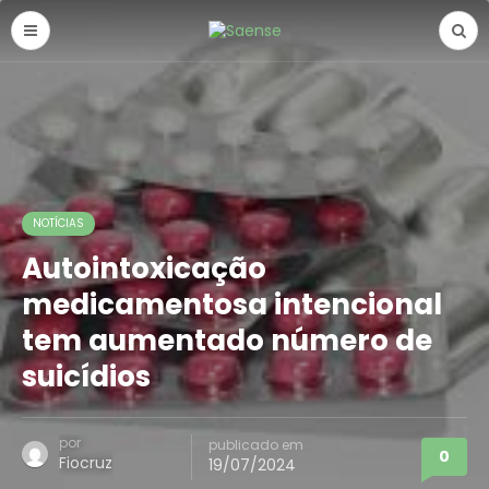
NOTÍCIAS
Autointoxicação
medicamentosa intencional
tem aumentado número de
suicídios
por
publicado em
0
Fiocruz
19/07/2024