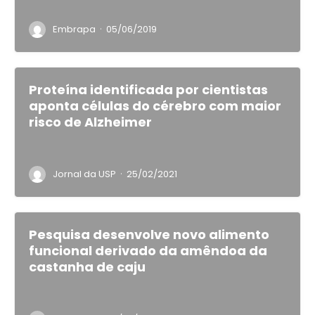
·
Embrapa
05/06/2019
Proteína identificada por cientistas
aponta células do cérebro com maior
risco de Alzheimer
·
Jornal da USP
25/02/2021
Pesquisa desenvolve novo alimento
funcional derivado da amêndoa da
castanha de caju