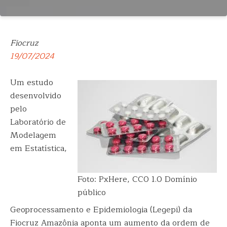
Fiocruz
19/07/2024
Um estudo
desenvolvido
pelo
Laboratório de
Modelagem
em Estatística,
Foto: PxHere, CC0 1.0 Domínio
público
Geoprocessamento e Epidemiologia (Legepi) da
Fiocruz Amazônia aponta um aumento da ordem de