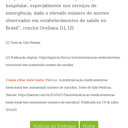
hospitalar, especialmente nos serviços de
emergência, dado o elevado número de mortes
observados em estabelecimentos de saúde no
Brasil”, conclui Orellana. [1], [2]
[1] Texto de Júlio Pedrosa
[2] Publicação original: https://agencia.fiocruz.br/autointoxicacao-medicamentosa-
intencional-tem-aumentado-numero-de-suicidios
Como citar este texto:
Fiocruz. Autointoxicação medicamentosa
intencional tem aumentado número de suicídios. Texto de Júlio Pedrosa.
Saense
. https://saense.com.br/2024/07/autointoxicacao-medicamentosa-
intencional-tem-aumentado-numero-de-suicidios/. Publicado em 19 de julho
(2024).
Notícias da Embrapa
Home