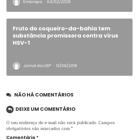
·
Embrapa
04/02/2026
Fruto do coqueiro-da-bahia tem
substância promissora contra vírus
HSV-1
·
Jornal da USP
13/09/2019
NÃO HÁ COMENTÁRIOS
DEIXE UM COMENTÁRIO
O seu endereço de e-mail não será publicado.
Campos
obrigatórios são marcados com
*
Comentário
*