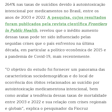
264% nas taxas de suicídios devido à autointoxicação
intencional por medicamentos no Brasil, entre os
anos de 2003 e 2022.
A pesquisa, cujos resultados
foram publicados pela revista científica
Frontiers
in Public Health
, revelou que o inédito aumento
dessas taxas pode ter sido influenciado pelas
seguidas crises que o país enfrentou na última
década, em particular a político-econômica de 2015 e
a pandemia de Covid-19, mais recentemente.
“O objetivo do estudo foi fornecer um panorama das
características sociodemográficas e do local de
ocorrência dos óbitos relacionados ao suicídio por
autointoxicação medicamentosa intencional, bem
como avaliar a tendência dessas taxas de mortalidade
entre 2003 e 2022 e sua relação com crises regionais
e globais”, explica o pesquisador da Fiocruz