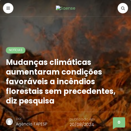
NOTÍCIAS
Mudanças climáticas
aumentaram condições
favoráveis a incêndios
florestais sem precedentes,
diz pesquisa
por
publicado em
0
Agência FAPESP
20/08/2024