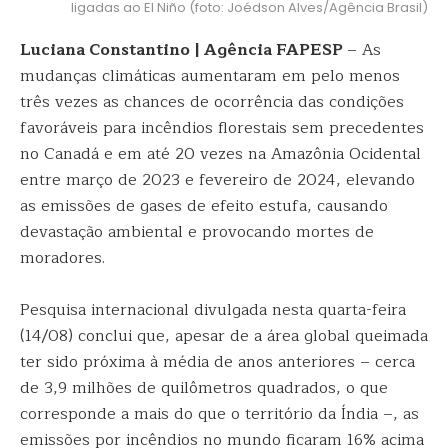
ligadas ao El Niño (foto: Joédson Alves/Agência Brasil)
Luciana Constantino | Agência FAPESP
– As
mudanças climáticas aumentaram em pelo menos
três vezes as chances de ocorrência das condições
favoráveis para incêndios florestais sem precedentes
no Canadá e em até 20 vezes na Amazônia Ocidental
entre março de 2023 e fevereiro de 2024, elevando
as emissões de gases de efeito estufa, causando
devastação ambiental e provocando mortes de
moradores.
Pesquisa internacional divulgada nesta quarta-feira
(14/08) conclui que, apesar de a área global queimada
ter sido próxima à média de anos anteriores – cerca
de 3,9 milhões de quilômetros quadrados, o que
corresponde a mais do que o território da Índia –, as
emissões por incêndios no mundo ficaram 16% acima