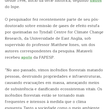
desde 1998, início da série histórica, segundo
dados
do Inpe.
O pesquisador fez recentemente parte de seu pós-
doutorado sobre emissão de gases de efeito estufa
por queimadas no Tyndall Centre for Climate Change
Research, da Universidade de East Anglia, sob
supervisão do professor Matthew Jones, um dos
autores correspondentes da pesquisa. Mataveli
recebeu
apoio
da FAPESP.
“No ano passado, vimos incêndios florestais matando
pessoas, destruindo propriedades e infraestruturas,
causando evacuações em massa, ameaçando meios
de subsistência e danificando ecossistemas vitais. Os
incêndios florestais estão se tornando mais
frequentes e intensos à medida que o clima
esquenta. Tanto a sociedade como o meio ambiente