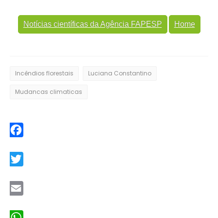
Notícias científicas da Agência FAPESP
Home
Incêndios florestais
Luciana Constantino
Mudancas climaticas
Facebook
Twitter
Email