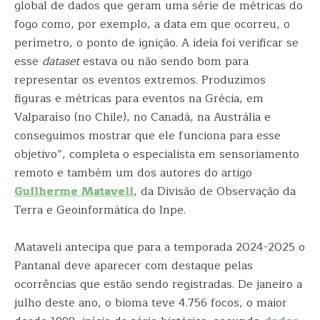
global de dados que geram uma série de métricas do
fogo como, por exemplo, a data em que ocorreu, o
perímetro, o ponto de ignição. A ideia foi verificar se
esse
dataset
estava ou não sendo bom para
representar os eventos extremos. Produzimos
figuras e métricas para eventos na Grécia, em
Valparaíso (no Chile), no Canadá, na Austrália e
conseguimos mostrar que ele funciona para esse
objetivo”, completa o especialista em sensoriamento
remoto e também um dos autores do artigo
Guilherme Mataveli
, da Divisão de Observação da
Terra e Geoinformática do Inpe.
Mataveli antecipa que para a temporada 2024-2025 o
Pantanal deve aparecer com destaque pelas
ocorrências que estão sendo registradas. De janeiro a
julho deste ano, o bioma teve 4.756 focos, o maior