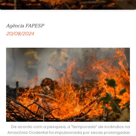
Agência FAPESP
20/08/2024
De acordo com a pesquisa, a “temporada” de incêndios na
Amazônia Ocidental foi impulsionada por secas prolongadas