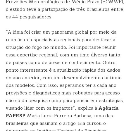
Previsões Meteorológicas de Médio Prazo (ECMWF),
o estudo teve a participação de três brasileiros entre
os 44 pesquisadores.
“A ideia foi criar um panorama global por meio da
reunião de especialistas regionais para destacar a
situação do fogo no mundo. Foi importante reunir
essa expertise regional, com um time diverso tanto
de países como de áreas de conhecimento. Outro
ponto interessante é a atualização rápida dos dados
do ano anterior, com um desenvolvimento contínuo
dos modelos. Com isso, esperamos ter a cada ano
previsões e diagnósticos mais robustos para acesso
não só da pesquisa como para pensar em estratégias
visando lidar com os impactos”, explica à
Agência
FAPESP
Maria Lucia Ferreira Barbosa, uma das
brasileiras que assinam o artigo. Ela cursou o
doutorado no Instituto Nacional de Pesquisas