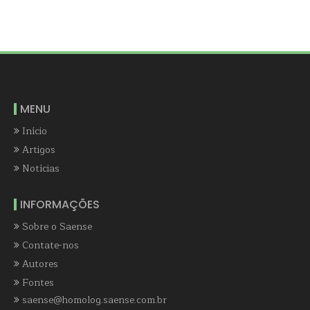
MENU
Início
Artigos
Notícias
INFORMAÇÕES
Sobre o Saense
Contate-nos
Autores
Fontes
saense@homolog.saense.com.br