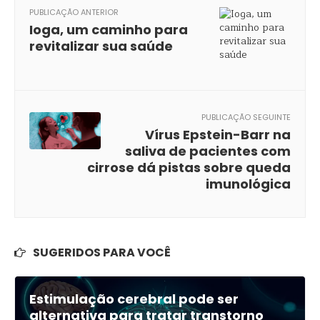
PUBLICAÇÃO ANTERIOR
Ioga, um caminho para
revitalizar sua saúde
PUBLICAÇÃO SEGUINTE
Vírus Epstein-Barr na
saliva de pacientes com
cirrose dá pistas sobre queda
imunológica
SUGERIDOS PARA VOCÊ
Estimulação cerebral pode ser
alternativa para tratar transtorno