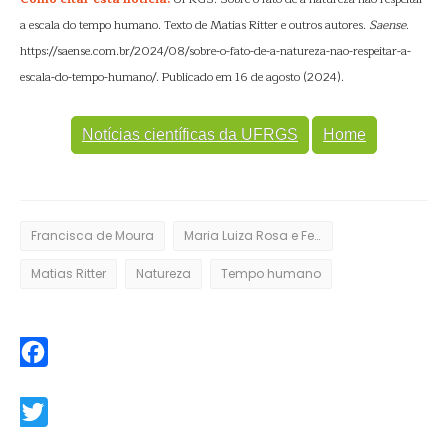
a escala do tempo humano. Texto de Matias Ritter e outros autores.
Saense
.
https://saense.com.br/2024/08/sobre-o-fato-de-a-natureza-nao-respeitar-a-
escala-do-tempo-humano/. Publicado em 16 de agosto (2024).
Notícias científicas da UFRGS
Home
Francisca de Moura
Maria Luiza Rosa e Felipe Caron
Matias Ritter
Natureza
Tempo humano
Facebook
Twitter