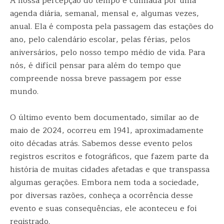
A nossa percepção do tempo é cunhada por uma
agenda diária, semanal, mensal e, algumas vezes,
anual. Ela é composta pela passagem das estações do
ano, pelo calendário escolar, pelas férias, pelos
aniversários, pelo nosso tempo médio de vida. Para
nós, é difícil pensar para além do tempo que
compreende nossa breve passagem por esse
mundo.
O último evento bem documentado, similar ao de
maio de 2024, ocorreu em 1941, aproximadamente
oito décadas atrás. Sabemos desse evento pelos
registros escritos e fotográficos, que fazem parte da
história de muitas cidades afetadas e que transpassa
algumas gerações. Embora nem toda a sociedade,
por diversas razões, conheça a ocorrência desse
evento e suas consequências, ele aconteceu e foi
registrado.