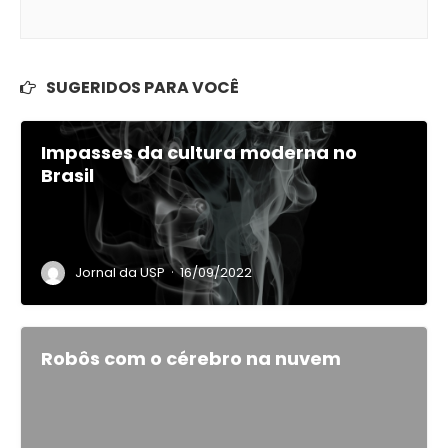
SUGERIDOS PARA VOCÊ
Impasses da cultura moderna no
Brasil
·
Jornal da USP
16/09/2022
Robôs com o cérebro na nuvem