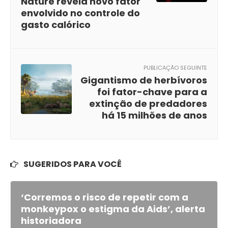
Nature revela novo fator
envolvido no controle do
gasto calórico
PUBLICAÇÃO SEGUINTE
Gigantismo de herbívoros
foi fator-chave para a
extinção de predadores
há 15 milhões de anos
SUGERIDOS PARA VOCÊ
‘Corremos o risco de repetir com a
monkeypox o estigma da Aids’, alerta
historiadora