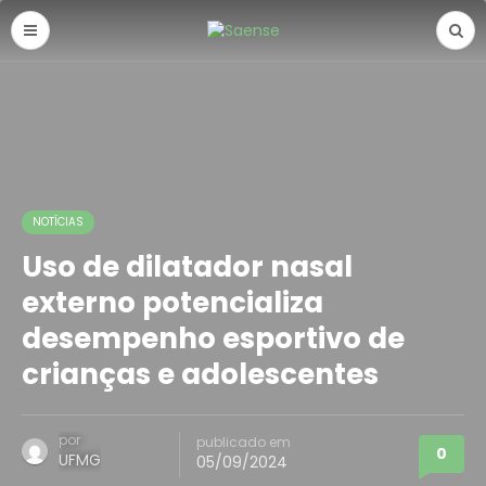
NOTÍCIAS
Uso de dilatador nasal
externo potencializa
desempenho esportivo de
crianças e adolescentes
por
publicado em
0
UFMG
05/09/2024