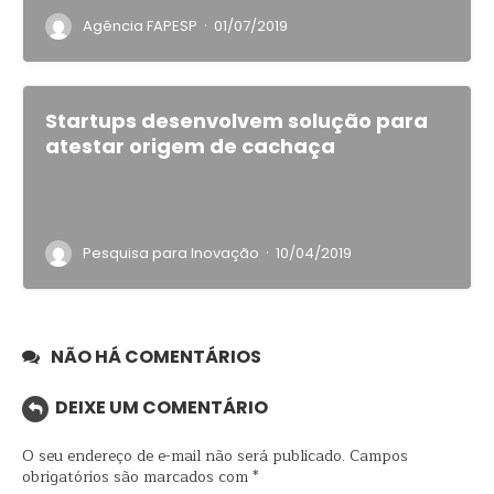
·
Agência FAPESP
01/07/2019
Startups desenvolvem solução para
atestar origem de cachaça
·
Pesquisa para Inovação
10/04/2019
NÃO HÁ COMENTÁRIOS
DEIXE UM COMENTÁRIO
O seu endereço de e-mail não será publicado.
Campos
obrigatórios são marcados com
*