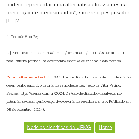
podem representar uma alternativa eficaz antes da
prescrição de medicamentos”, sugere o pesquisador.
[1], [2]
[1] Texto de Vitor Pepino
[2] Publicação original: https://ufmg.br/comunicacao/noticias/uso-de-dilatador-
nasal-externo-potencializa-desempenho-esportivo-de-criancas-e-adolescentes
Como citar este texto:
UFMG. Uso de dilatador nasal externo potencializa
desempenho esportivo de crianças e adolescentes. Texto de Vitor Pepino.
Saense
. https://saense.com.br/2024/09/uso-de-dilatador-nasal-externo-
potencializa-desempenho-esportivo-de-criancas-e-adolescentes/. Publicado em
05 de setembro (2024).
Notícias científicas da UFMG
Home