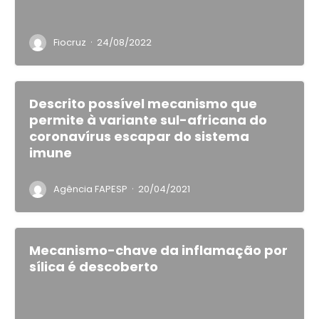
·
Fiocruz
24/08/2022
Descrito possível mecanismo que
permite à variante sul-africana do
coronavírus escapar do sistema
imune
·
Agência FAPESP
20/04/2021
Mecanismo-chave da inflamação por
sílica é descoberto