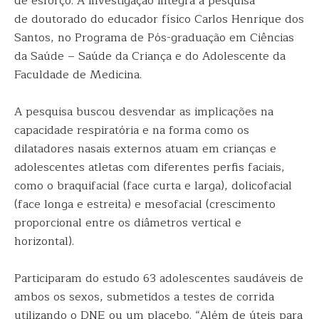
de esforço. A investigação integra a pesquisa
de doutorado do educador físico Carlos Henrique dos
Santos, no Programa de Pós-graduação em Ciências
da Saúde – Saúde da Criança e do Adolescente da
Faculdade de Medicina.
A pesquisa buscou desvendar as implicações na
capacidade respiratória e na forma como os
dilatadores nasais externos atuam em crianças e
adolescentes atletas com diferentes perfis faciais,
como o braquifacial (face curta e larga), dolicofacial
(face longa e estreita) e mesofacial (crescimento
proporcional entre os diâmetros vertical e
horizontal).
Participaram do estudo 63 adolescentes saudáveis de
ambos os sexos, submetidos a testes de corrida
utilizando o DNE ou um placebo. “Além de úteis para