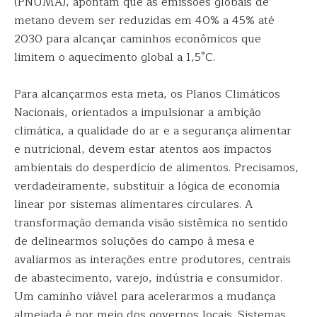
(PNUMA), apontam que as emissões globais de
metano devem ser reduzidas em 40% a 45% até
2030 para alcançar caminhos econômicos que
limitem o aquecimento global a 1,5°C.
Para alcançarmos esta meta, os Planos Climáticos
Nacionais, orientados a impulsionar a ambição
climática, a qualidade do ar e a segurança alimentar
e nutricional, devem estar atentos aos impactos
ambientais do desperdício de alimentos. Precisamos,
verdadeiramente, substituir a lógica de economia
linear por sistemas alimentares circulares. A
transformação demanda visão sistêmica no sentido
de delinearmos soluções do campo à mesa e
avaliarmos as interações entre produtores, centrais
de abastecimento, varejo, indústria e consumidor.
Um caminho viável para acelerarmos a mudança
almejada é por meio dos governos locais. Sistemas