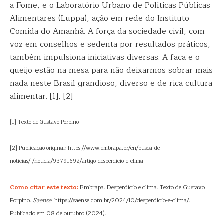
a Fome, e o Laboratório Urbano de Políticas Públicas
Alimentares (Luppa), ação em rede do Instituto
Comida do Amanhã. A força da sociedade civil, com
voz em conselhos e sedenta por resultados práticos,
também impulsiona iniciativas diversas. A faca e o
queijo estão na mesa para não deixarmos sobrar mais
nada neste Brasil grandioso, diverso e de rica cultura
alimentar. [1], [2]
[1] Texto de Gustavo Porpino
[2] Publicação original: https://www.embrapa.br/en/busca-de-
noticias/-/noticia/93791692/artigo-desperdicio-e-clima
Como citar este texto:
Embrapa. Desperdício e clima. Texto de Gustavo
Porpino.
Saense
. https://saense.com.br/2024/10/desperdicio-e-clima/.
Publicado em 08 de outubro (2024).