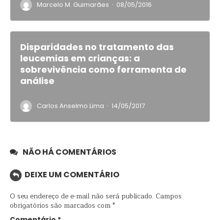
·
Marcelo M. Guimarães
08/05/2016
Disparidades no tratamento das
leucemias em crianças: a
sobrevivência como ferramenta de
análise
·
Carlos Anselmo Lima
14/05/2017
NÃO HÁ COMENTÁRIOS
DEIXE UM COMENTÁRIO
O seu endereço de e-mail não será publicado.
Campos
obrigatórios são marcados com
*
Comentário
*