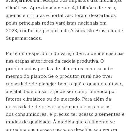
avançarmos na redução dos impactos das mudanças
climáticas. Aproximadamente 4,1 bilhões de reais,
apenas em frutas e hortaliças, foram descartados
pelas principais redes varejistas nacionais em
2023, conforme pesquisa da Associação Brasileira de
Supermercados.
Parte do desperdício do varejo deriva de ineficiências
nas etapas anteriores da cadeia produtiva. O
problema das perdas de alimentos começa antes
mesmo do plantio. Se o produtor rural não tiver
capacidade de planejar bem o quê e quando cultivar,
a viabilidade da safra pode ser comprometida por
fatores climáticos ou de mercado. Para além da
necessidade de prever a demanda e os anseios
dos consumidores, é preciso ter acesso a sementes e
mudas de qualidade. À medida que o alimento se
aproxima das nossas casas, os desafios são vencer