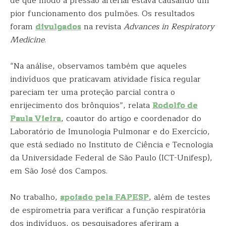
de que modo a pressão arterial estava causando um
pior funcionamento dos pulmões. Os resultados
foram
divulgados
na revista
Advances in Respiratory
Medicine
.
“Na análise, observamos também que aqueles
indivíduos que praticavam atividade física regular
pareciam ter uma proteção parcial contra o
enrijecimento dos brônquios”, relata
Rodolfo de
Paula Vieira
, coautor do artigo e coordenador do
Laboratório de Imunologia Pulmonar e do Exercício,
que está sediado no Instituto de Ciência e Tecnologia
da Universidade Federal de São Paulo (ICT-Unifesp),
em São José dos Campos.
No trabalho,
apoiado pela FAPESP
, além de testes
de espirometria para verificar a função respiratória
dos indivíduos, os pesquisadores aferiram a