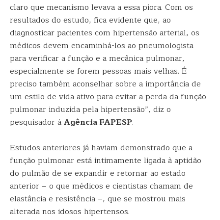
claro que mecanismo levava a essa piora. Com os
resultados do estudo, fica evidente que, ao
diagnosticar pacientes com hipertensão arterial, os
médicos devem encaminhá-los ao pneumologista
para verificar a função e a mecânica pulmonar,
especialmente se forem pessoas mais velhas. É
preciso também aconselhar sobre a importância de
um estilo de vida ativo para evitar a perda da função
pulmonar induzida pela hipertensão”, diz o
pesquisador à
Agência FAPESP
.
Estudos anteriores já haviam demonstrado que a
função pulmonar está intimamente ligada à aptidão
do pulmão de se expandir e retornar ao estado
anterior – o que médicos e cientistas chamam de
elastância e resistência –, que se mostrou mais
alterada nos idosos hipertensos.