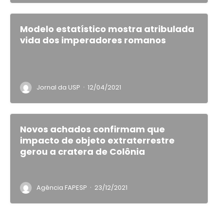
Modelo estatístico mostra atribulada
vida dos imperadores romanos
·
Jornal da USP
12/04/2021
Novos achados confirmam que
impacto de objeto extraterrestre
gerou a cratera de Colônia
·
Agência FAPESP
23/12/2021