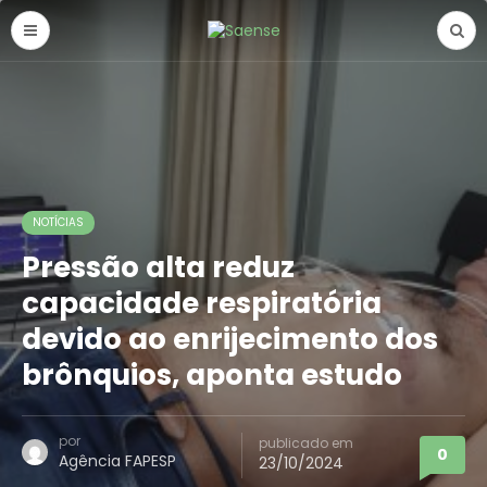
NOTÍCIAS
Pressão alta reduz
capacidade respiratória
devido ao enrijecimento dos
brônquios, aponta estudo
por
publicado em
0
Agência FAPESP
23/10/2024