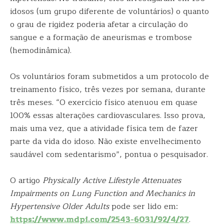
idosos (um grupo diferente de voluntários) o quanto
o grau de rigidez poderia afetar a circulação do
sangue e a formação de aneurismas e trombose
(hemodinâmica).
Os voluntários foram submetidos a um protocolo de
treinamento físico, três vezes por semana, durante
três meses. “O exercício físico atenuou em quase
100% essas alterações cardiovasculares. Isso prova,
mais uma vez, que a atividade física tem de fazer
parte da vida do idoso. Não existe envelhecimento
saudável com sedentarismo”, pontua o pesquisador.
O artigo
Physically Active Lifestyle Attenuates
Impairments on Lung Function and Mechanics in
Hypertensive Older Adults
pode ser lido em:
https://www.mdpi.com/2543-6031/92/4/27
.