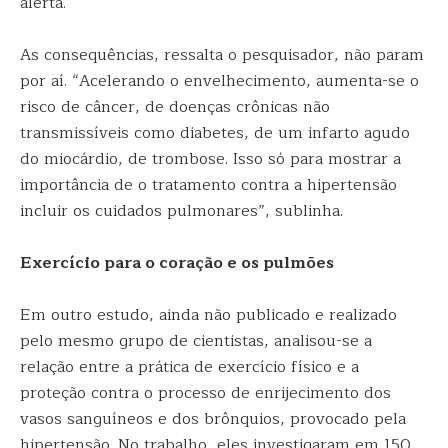
alerta.
As consequências, ressalta o pesquisador, não param
por aí. “Acelerando o envelhecimento, aumenta-se o
risco de câncer, de doenças crônicas não
transmissíveis como diabetes, de um infarto agudo
do miocárdio, de trombose. Isso só para mostrar a
importância de o tratamento contra a hipertensão
incluir os cuidados pulmonares”, sublinha.
Exercício para o coração e os pulmões
Em outro estudo, ainda não publicado e realizado
pelo mesmo grupo de cientistas, analisou-se a
relação entre a prática de exercício físico e a
proteção contra o processo de enrijecimento dos
vasos sanguíneos e dos brônquios, provocado pela
hipertensão. No trabalho, eles investigaram em 150