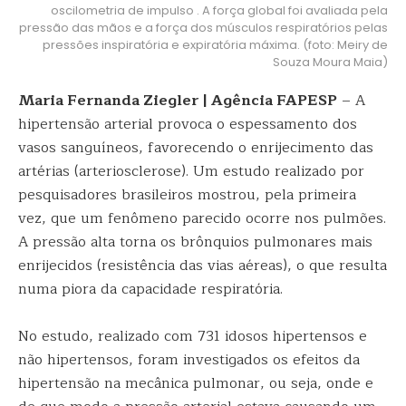
oscilometria de impulso . A força global foi avaliada pela
pressão das mãos e a força dos músculos respiratórios pelas
pressões inspiratória e expiratória máxima. (foto: Meiry de
Souza Moura Maia)
Maria Fernanda Ziegler | Agência FAPESP
– A
hipertensão arterial provoca o espessamento dos
vasos sanguíneos, favorecendo o enrijecimento das
artérias (arteriosclerose). Um estudo realizado por
pesquisadores brasileiros mostrou, pela primeira
vez, que um fenômeno parecido ocorre nos pulmões.
A pressão alta torna os brônquios pulmonares mais
enrijecidos (resistência das vias aéreas), o que resulta
numa piora da capacidade respiratória.
No estudo, realizado com 731 idosos hipertensos e
não hipertensos, foram investigados os efeitos da
hipertensão na mecânica pulmonar, ou seja, onde e