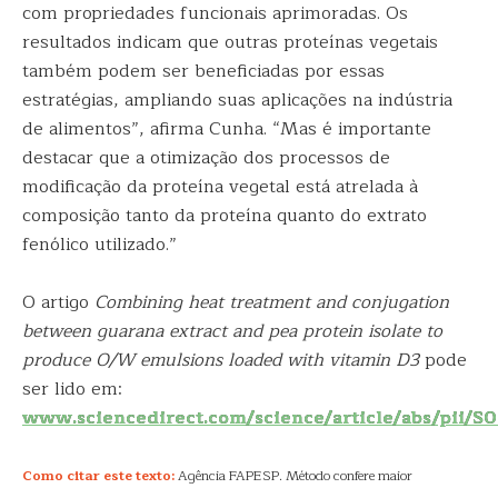
com propriedades funcionais aprimoradas. Os
resultados indicam que outras proteínas vegetais
também podem ser beneficiadas por essas
estratégias, ampliando suas aplicações na indústria
de alimentos”, afirma Cunha. “Mas é importante
destacar que a otimização dos processos de
modificação da proteína vegetal está atrelada à
composição tanto da proteína quanto do extrato
fenólico utilizado.”
O artigo
Combining heat treatment and conjugation
between guarana extract and pea protein isolate to
produce O/W emulsions loaded with vitamin D3
pode
ser lido em:
www.sciencedirect.com/science/article/abs/pii/
Como citar este texto:
Agência FAPESP. Método confere maior