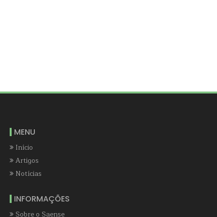
MENU
Início
Artigos
Notícias
INFORMAÇÕES
Sobre o Saense