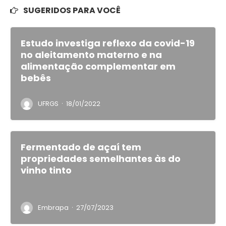
SUGERIDOS PARA VOCÊ
Estudo investiga reflexo da covid-19
no aleitamento materno e na
alimentação complementar em
bebês
·
UFRGS
18/01/2022
Fermentado de açaí tem
propriedades semelhantes às do
vinho tinto
·
Embrapa
27/07/2023