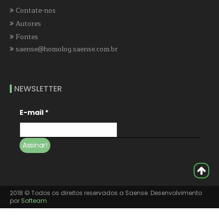
Contate-nos
Autores
Fontes
saense@homolog.saense.com.br
NEWSLETTER
E-mail
*
2018 © Todos os direitos reservados a Saense. Desenvolvimento
por
Softeam