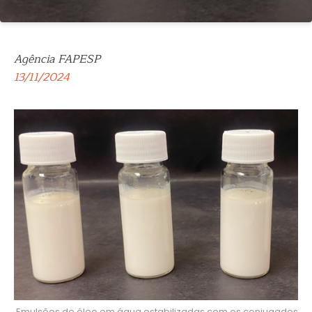
Agência FAPESP
13/11/2024
Emulsões de óleo em água estabilizadas com os conjugados