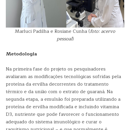
Marluci Padilha e Rosiane Cunha (
foto: acervo
pessoal
)
Metodologia
Na primeira fase do projeto os pesquisadores
avaliaram as modificações tecnológicas sofridas pela
proteína da ervilha decorrentes do tratamento
térmico e da união com o extrato de guaraná. Na
segunda etapa, a emulsão foi preparada utilizando a
proteína de ervilha modificada e incluindo vitamina
D3, nutriente que pode favorecer o funcionamento
adequado do sistema imunológico e curar o
raquitismo nutricional – e que normalmente é