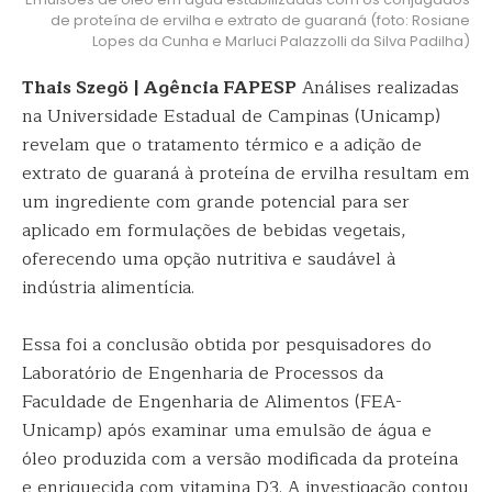
de proteína de ervilha e extrato de guaraná (foto: Rosiane
Lopes da Cunha e Marluci Palazzolli da Silva Padilha)
Thais Szegö | Agência FAPESP
Análises realizadas
na Universidade Estadual de Campinas (Unicamp)
revelam que o tratamento térmico e a adição de
extrato de guaraná à proteína de ervilha resultam em
um ingrediente com grande potencial para ser
aplicado em formulações de bebidas vegetais,
oferecendo uma opção nutritiva e saudável à
indústria alimentícia.
Essa foi a conclusão obtida por pesquisadores do
Laboratório de Engenharia de Processos da
Faculdade de Engenharia de Alimentos (FEA-
Unicamp) após examinar uma emulsão de água e
óleo produzida com a versão modificada da proteína
e enriquecida com vitamina D3. A investigação contou