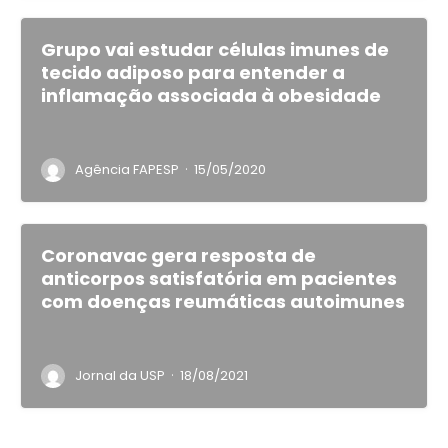
Grupo vai estudar células imunes de
tecido adiposo para entender a
inflamação associada à obesidade
·
Agência FAPESP
15/05/2020
Coronavac gera resposta de
anticorpos satisfatória em pacientes
com doenças reumáticas autoimunes
·
Jornal da USP
18/08/2021