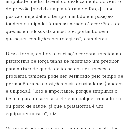
amplitude medial-lateral do deslocamento do centro
de pressão [medida na plataforma de força] – na
posição unipodal e o tempo mantido em posições
tandem e unipodal foram associados à ocorrência de
quedas em idosos da amostra e, portanto, sem
quaisquer condições neurológicas”, completou.
Dessa forma, embora a oscilação corporal medida na
plataforma de força tenha se mostrado um preditor
para o risco de queda do idoso em seis meses, o
problema também pode ser verificado pelo tempo de
permanência nas posições mais desafiadoras (tandem
e unipodal). “Isso é importante, porque simplifica o
teste e garante acesso a ele em qualquer consultório
ou posto de saúde, já que a plataforma é um
equipamento caro”, diz.
Os pesquisadores esperam agora que os resultados