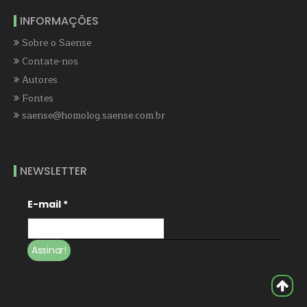
INFORMAÇÕES
Sobre o Saense
Contate-nos
Autores
Fontes
saense@homolog.saense.com.br
NEWSLETTER
E-mail
*