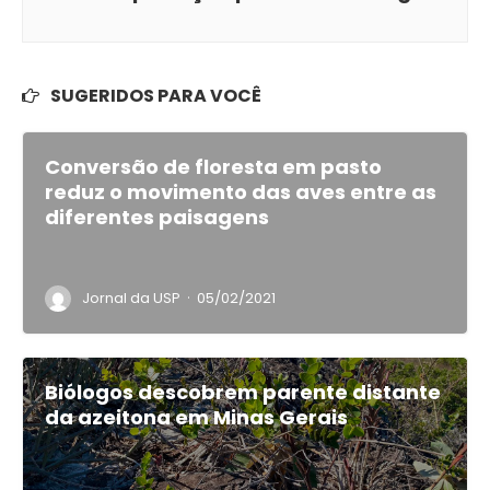
SUGERIDOS PARA VOCÊ
Conversão de floresta em pasto
reduz o movimento das aves entre as
diferentes paisagens
·
Jornal da USP
05/02/2021
Biólogos descobrem parente distante
da azeitona em Minas Gerais