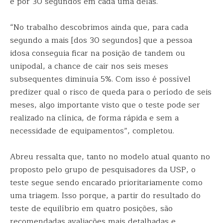
e por 30 segundos em cada uma delas.
“No trabalho descobrimos ainda que, para cada
segundo a mais [dos 30 segundos] que a pessoa
idosa conseguia ficar na posição de tandem ou
unipodal, a chance de cair nos seis meses
subsequentes diminuía 5%. Com isso é possível
predizer qual o risco de queda para o período de seis
meses, algo importante visto que o teste pode ser
realizado na clínica, de forma rápida e sem a
necessidade de equipamentos”, completou.
Abreu ressalta que, tanto no modelo atual quanto no
proposto pelo grupo de pesquisadores da USP, o
teste segue sendo encarado prioritariamente como
uma triagem. Isso porque, a partir do resultado do
teste de equilíbrio em quatro posições, são
recomendadas avaliações mais detalhadas e