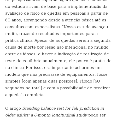
do estudo sirvam de base para a implementação da
avaliação de risco de quedas em pessoas a partir de
60 anos, abrangendo desde a atenção básica até as
consultas com especialistas. “Nosso estudo avançou
muito, trazendo resultados importantes para a
prática clínica. Apesar de as quedas serem a segunda
causa de morte por lesão não intencional no mundo
entre os idosos, e haver a indicação de realização de
teste de equilíbrio anualmente, ele pouco é praticado
na clínica. Por isso, era importante acharmos um
modelo que não precisasse de equipamentos, fosse
simples [com apenas duas posições], rápido [60
segundos no total] e com a possibilidade de predizer
a queda”, completa.
O artigo
Standing balance test for fall prediction in
older adults: a 6-month longitudinal study
pode ser