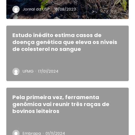
·
Jornal da USP
16/08/2023
Estudo inédito estima casos de
doença genética que eleva os níveis
de colesterol no sangue
·
UFMG
17/01/2024
Pela primeira vez, ferramenta
genômica vai reunir três raças de
bovinos leiteiros
·
Embrapa
01/11/2024