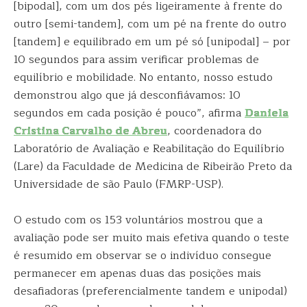
[bipodal], com um dos pés ligeiramente à frente do
outro [semi-tandem], com um pé na frente do outro
[tandem] e equilibrado em um pé só [unipodal] – por
10 segundos para assim verificar problemas de
equilíbrio e mobilidade. No entanto, nosso estudo
demonstrou algo que já desconfiávamos: 10
segundos em cada posição é pouco”, afirma
Daniela
Cristina Carvalho de Abreu
, coordenadora do
Laboratório de Avaliação e Reabilitação do Equilíbrio
(Lare) da Faculdade de Medicina de Ribeirão Preto da
Universidade de são Paulo (FMRP-USP).
O estudo com os 153 voluntários mostrou que a
avaliação pode ser muito mais efetiva quando o teste
é resumido em observar se o indivíduo consegue
permanecer em apenas duas das posições mais
desafiadoras (preferencialmente tandem e unipodal)