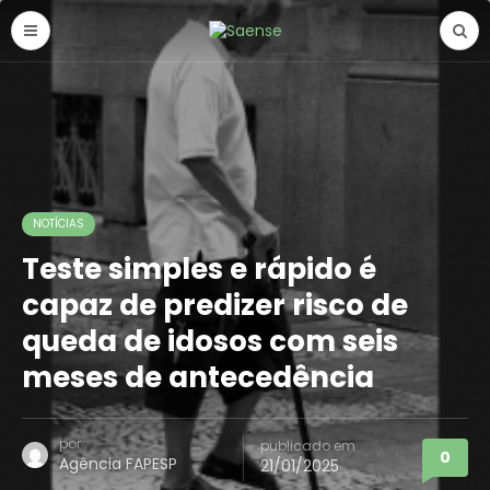
NOTÍCIAS
Teste simples e rápido é
capaz de predizer risco de
queda de idosos com seis
meses de antecedência
por
publicado em
0
Agência FAPESP
21/01/2025