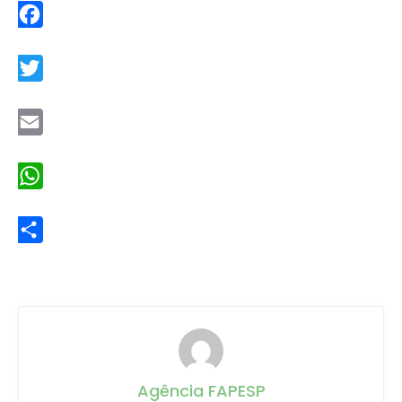
Facebook
Twitter
Email
WhatsApp
Share
Agência FAPESP