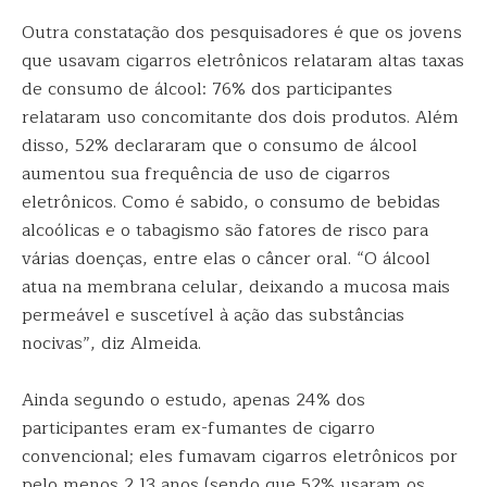
Outra constatação dos pesquisadores é que os jovens
que usavam cigarros eletrônicos relataram altas taxas
de consumo de álcool: 76% dos participantes
relataram uso concomitante dos dois produtos. Além
disso, 52% declararam que o consumo de álcool
aumentou sua frequência de uso de cigarros
eletrônicos. Como é sabido, o consumo de bebidas
alcoólicas e o tabagismo são fatores de risco para
várias doenças, entre elas o câncer oral. “O álcool
atua na membrana celular, deixando a mucosa mais
permeável e suscetível à ação das substâncias
nocivas”, diz Almeida.
Ainda segundo o estudo, apenas 24% dos
participantes eram ex-fumantes de cigarro
convencional; eles fumavam cigarros eletrônicos por
pelo menos 2,13 anos (sendo que 52% usaram os