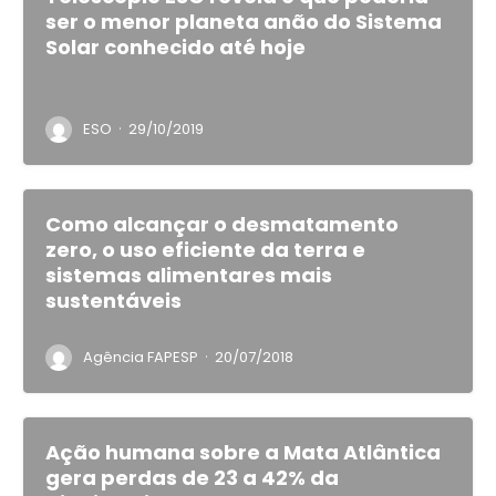
ser o menor planeta anão do Sistema
Solar conhecido até hoje
·
ESO
29/10/2019
Como alcançar o desmatamento
zero, o uso eficiente da terra e
sistemas alimentares mais
sustentáveis
·
Agência FAPESP
20/07/2018
Ação humana sobre a Mata Atlântica
gera perdas de 23 a 42% da