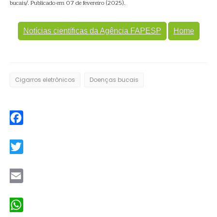
bucais/. Publicado em 07 de fevereiro (2025).
Notícias científicas da Agência FAPESP
Home
Cigarros eletrônicos
Doenças bucais
Facebook
Twitter
Email