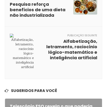
Pesquisa reforça
benefícios de uma dieta
não industrializada
PUBLICAÇÃO SEGUINTE
Alfabetização,
letramento, raciocínio
lógico-matemático e
inteligência artificial
SUGERIDOS PARA VOCÊ
Telescópio ESO revela o que poderia