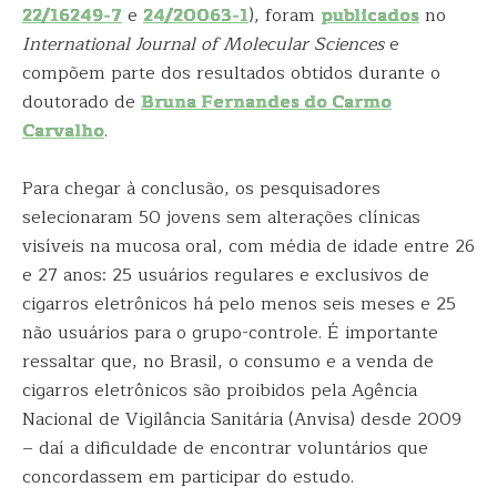
22/16249-7
e
24/20063-1
), foram
publicados
no
International Journal of Molecular Sciences
e
compõem parte dos resultados obtidos durante o
doutorado de
Bruna Fernandes do Carmo
Carvalho
.
Para chegar à conclusão, os pesquisadores
selecionaram 50 jovens sem alterações clínicas
visíveis na mucosa oral, com média de idade entre 26
e 27 anos: 25 usuários regulares e exclusivos de
cigarros eletrônicos há pelo menos seis meses e 25
não usuários para o grupo-controle. É importante
ressaltar que, no Brasil, o consumo e a venda de
cigarros eletrônicos são proibidos pela Agência
Nacional de Vigilância Sanitária (Anvisa) desde 2009
– daí a dificuldade de encontrar voluntários que
concordassem em participar do estudo.