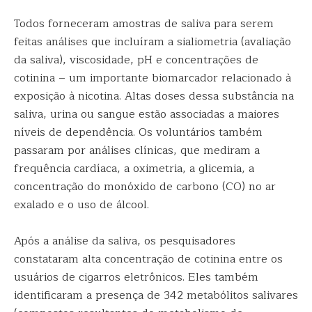
Todos forneceram amostras de saliva para serem
feitas análises que incluíram a sialiometria (avaliação
da saliva), viscosidade, pH e concentrações de
cotinina – um importante biomarcador relacionado à
exposição à nicotina. Altas doses dessa substância na
saliva, urina ou sangue estão associadas a maiores
níveis de dependência. Os voluntários também
passaram por análises clínicas, que mediram a
frequência cardíaca, a oximetria, a glicemia, a
concentração do monóxido de carbono (CO) no ar
exalado e o uso de álcool.
Após a análise da saliva, os pesquisadores
constataram alta concentração de cotinina entre os
usuários de cigarros eletrônicos. Eles também
identificaram a presença de 342 metabólitos salivares