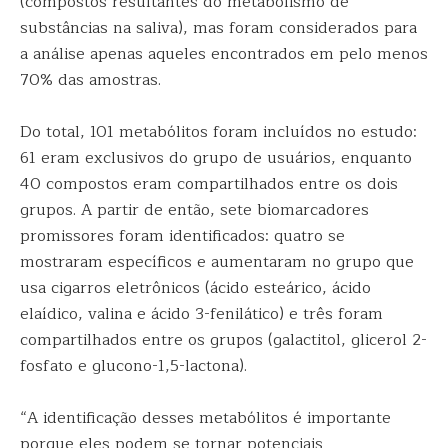
(compostos resultantes do metabolismo de
substâncias na saliva), mas foram considerados para
a análise apenas aqueles encontrados em pelo menos
70% das amostras.
Do total, 101 metabólitos foram incluídos no estudo:
61 eram exclusivos do grupo de usuários, enquanto
40 compostos eram compartilhados entre os dois
grupos. A partir de então, sete biomarcadores
promissores foram identificados: quatro se
mostraram específicos e aumentaram no grupo que
usa cigarros eletrônicos (ácido esteárico, ácido
elaídico, valina e ácido 3-fenilático) e três foram
compartilhados entre os grupos (galactitol, glicerol 2-
fosfato e glucono-1,5-lactona).
“A identificação desses metabólitos é importante
porque eles podem se tornar potenciais