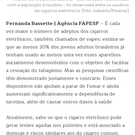
com a exposição à nicotina – foi observada entre os usuários
de cigarros eletrônicos (foto: haiberliu/Pixabay)
Fernanda Bassette | Agência FAPESP
– É cada
vez maior o número de adeptos dos cigarros
eletrônicos, também chamados de vapes: estima-se
que ao menos 20% dos jovens adultos brasileiros já
tenham usado ao menos uma vez esses aparelhos
inicialmente desenvolvidos com o objetivo de facilitar
a cessação do tabagismo. Mas as pesquisas científicas
têm demonstrado justamente o contrário. Esses
dispositivos não ajudam a parar de fumar e ainda
aumentam significativamente a dependência de
nicotina, além de causar outros danos à saúde.
Atualmente, sabe-se que o cigarro eletrônico pode
gerar lesões agudas nos pulmões e está associado a
doenças e riscos similares aos do cigarro comum,