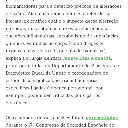
biomarcadores para a detecção precoce de alterações
de saúde. Ainda não temos bem estabelecido na
literatura científica qual é o impacto dessa alteração
na saúde, mas sabemos que está relacionado a
questões inflamatórias, metabolismo de substâncias
químicas estranhas ao corpo [como drogas ou
toxinas] e aos efeitos da queima de biomassa”,
explica a cirurgiã-dentista
Janete Dias Almeida
,
professora titular do Departamento de Biociências e
Diagnóstico Bucal da Unesp e coordenadora do
estudo. Isso significa que vias inflamatórias
específicas ligadas à doença periodontal, por
exemplo, podem ser induzidas por cigarros
eletrônicos.
Os resultados dessas análises foram
apresentados
durante o 17º Congresso da Sociedad Española de