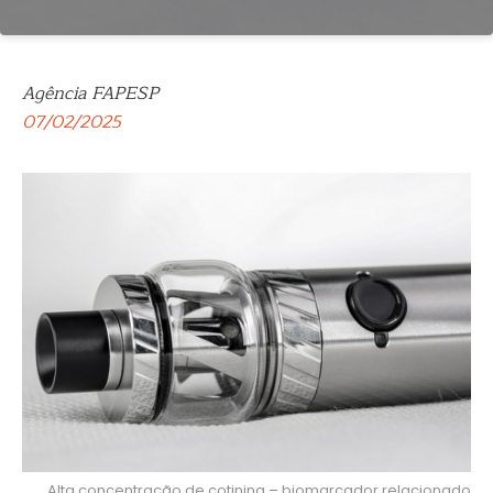
Agência FAPESP
07/02/2025
Alta concentração de cotinina – biomarcador relacionado